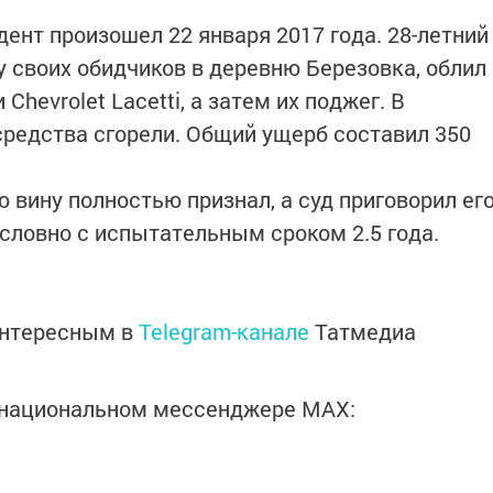
дент произошел 22 января 2017 года. 28-летний
 своих обидчиков в деревню Березовка, облил
hevrolet Lacetti, а затем их поджег. В
средства сгорели. Общий ущерб составил 350
 вину полностью признал, а суд приговорил ег
условно с испытательным сроком 2.5 года.
интересным в
Telegram-канале
Татмедиа
в национальном мессенджере MАХ: