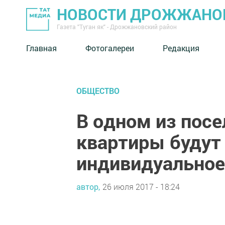
НОВОСТИ ДРОЖЖАНОВ
Газета "Туган як" - Дрожжановский район
Главная
Фотогалереи
Редакция
ОБЩЕСТВО
В одном из посе
квартиры будут
индивидуальное
автор,
26 июля 2017 - 18:24