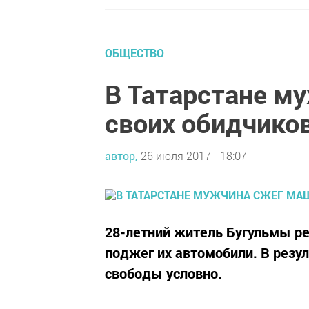
ОБЩЕСТВО
В Татарстане м
своих обидчико
автор,
26 июля 2017 - 18:07
28-летний житель Бугульмы р
поджег их автомобили. В резул
свободы условно.