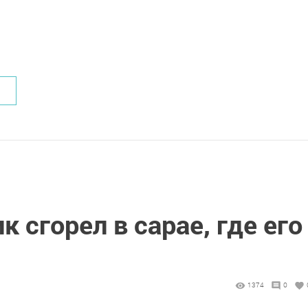
 сгорел в сарае, где его
1374
0