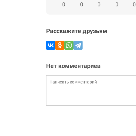
0
0
0
0
0
Расскажите друзьям
Нет комментариев