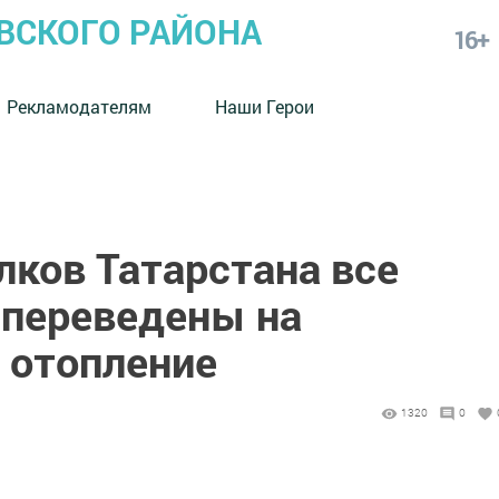
СКОГО РАЙОНА
16+
Рекламодателям
Наши Герои
лков Татарстана все
 переведены на
 отопление
1320
0