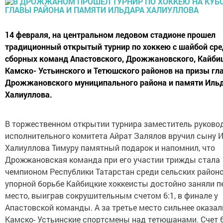
14 февраля, на центральном ледовом стадионе прошел
традиционный открытый турнир по хоккею с шайбой сре
сборных команд Апастовского, Дрожжановского, Кайби
Камско- Устьинского и Тетюшского районов на призы гл
Дрожжановского муниципального района и памяти Иль
Халиуллова.
В торжественном открытии турнира заместитель руково
исполнительного комитета Айрат Залялов вручил сыну 
Халиуллова Тимуру памятный подарок и напомнил, что
Дрожжановская команда при его участии трижды стала
чемпионом Республики Татарстан среди сельских районо
упорной борьбе Кайбицкие хоккеисты достойно заняли п
место, выиграв сокрушительным счетом 6:1, в финале у
Апастовской команды. А за третье место сильнее оказа
Камско- Устьинские спортсмены над тетюшанами. Счет 6