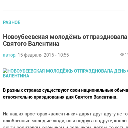
РАЗНОЕ
Новоубеевская молодёжь отпраздновала
Святого Валентина
автор,
15 февраля 2016 - 10:55
1
В разных странах существуют свои национальные обыч
относительно празднования дня Святого Валентина.
На наших просторах «валентинки» дарят друг другу не т
влюбленные молодые люди, но и подруга подруге, коллег
другу, родителям, бабушкам и дедушкам, детям, то есть в