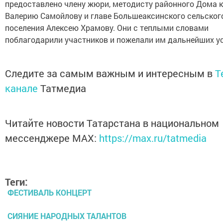
предоставлено члену жюри, методисту районного Дома 
Валерию Самойлову и главе Большеаксинского сельског
поселения Алексею Храмову. Они с теплыми словами
поблагодарили участников и пожелали им дальнейших ус
Следите за самым важным и интересным в
T
канале
Татмедиа
Читайте новости Татарстана в национальном
мессенджере MАХ:
https://max.ru/tatmedia
Теги:
ФЕСТИВАЛЬ КОНЦЕРТ
СИЯНИЕ НАРОДНЫХ ТАЛАНТОВ