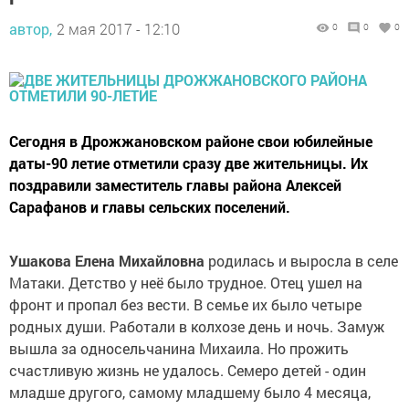
автор,
2 мая 2017 - 12:10
0
0
0
Сегодня в Дрожжановском районе свои юбилейные
даты-90 летие отметили сразу две жительницы. Их
поздравили заместитель главы района Алексей
Сарафанов и главы сельских поселений.
Ушакова Елена Михайловна
родилась и выросла в селе
Матаки. Детство у неё было трудное. Отец ушел на
фронт и пропал без вести. В семье их было четыре
родных души. Работали в колхозе день и ночь. Замуж
вышла за односельчанина Михаила. Но прожить
счастливую жизнь не удалось. Семеро детей - один
младше другого, самому младшему было 4 месяца,