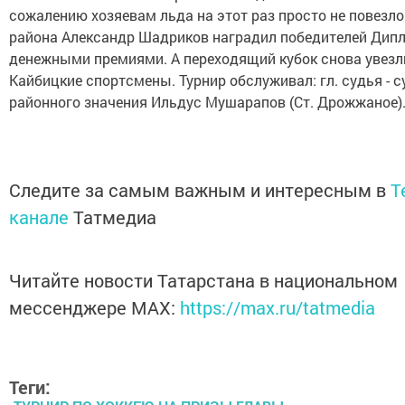
сожалению хозяевам льда на этот раз просто не повезло
района Александр Шадриков наградил победителей Дип
денежными премиями. А переходящий кубок снова увезл
Кайбицкие спортсмены. Турнир обслуживал: гл. судья - с
районного значения Ильдус Мушарапов (Ст. Дрожжаное)
Следите за самым важным и интересным в
T
канале
Татмедиа
Читайте новости Татарстана в национальном
мессенджере MАХ:
https://max.ru/tatmedia
Теги: