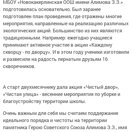
МБОУ «Новокакерлинская ООШ имени Алимова З.З.»
подготовилась основательно. Был заранее
подготовлен план проведения, где отражены многие
мероприятия, направленные на реализацию различных
экологических акций. Большинство из них являются
традиционными. Например: ежегодно учащиеся
принимают активное участие в акции «Каждому
скворцу - по дворцу». И в этом году ученики изготовили
и развесили на радость пернатым друзьям 16
скворечников.
А старт двухмесячнику дала акция «Чистый двор»,
«Чистая улица» - весенние мероприятия по уборке и
благоустройству территории школы.
Очень важным для себя мы считаем поддержание
идеального порядка и чистоты на территории
памятника Герою Советского Союза Алимова З.З., имя