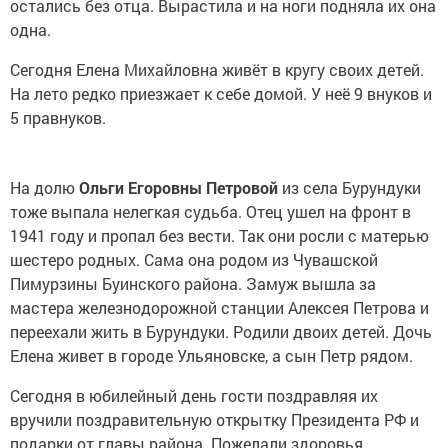
остались без отца. Вырастила и на ноги подняла их она
одна.
Сегодня Елена Михайловна живёт в кругу своих детей.
На лето редко приезжает к себе домой. У неё 9 внуков и
5 правнуков.
На долю
Ольги Егоровны Петровой
из села Бурундуки
тоже выпала нелегкая судьба. Отец ушел на фронт в
1941 году и пропал без вести. Так они росли с матерью
шестеро родных. Сама она родом из Чувашской
Пимурзины Буинского района. Замуж вышла за
мастера железнодорожной станции Алексея Петрова и
переехали жить в Бурундуки. Родили двоих детей. Дочь
Елена живет в городе Ульяновске, а сын Петр рядом.
Сегодня в юбилейный день гости поздравляя их
вручили поздравительную открытку Президента РФ и
подарки от главы района. Пожелали здоровья,