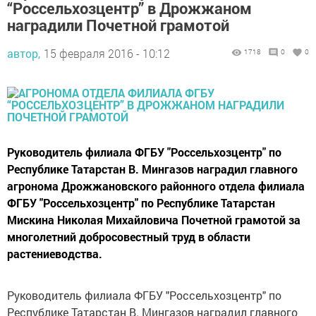
“Россельхозцентр” в Дрожжаном
наградили Почетной грамотой
автор,
15 февраля 2016 - 10:12
1718
0
0
Руководитель филиала ФГБУ "Россельхозцентр" по
Республике Татарстан В. Мингазов наградил главного
агронома Дрожжановского районного отдела филиала
ФГБУ "Россельхозцентр" по Республике Татарстан
Мискина Николая Михайловича Почетной грамотой за
многолетний добросовестный труд в области
растениеводства.
Руководитель филиала ФГБУ "Россельхозцентр" по
Республике Татарстан В. Мингазов наградил главного