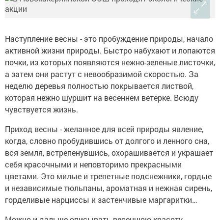
Наступление весны - это пробуждение природы, начало
активной жизни природы. Быстро набухают и лопаются
почки, из которых появляются нежно-зеленые листочки,
а затем они растут с невообразимой скоростью. За
неделю деревья полностью покрывается листвой,
которая нежно шуршит на весеннем ветерке. Всюду
чувствуется жизнь.
Приход весны - желанное для всей природы явление,
когда, словно пробудившись от долгого и ленного сна,
вся земля, встрепенувшись, охорашивается и украшает
себя красочными и неповторимо прекрасными
цветами. Это милые и трепетные подснежники, гордые
и независимые тюльпаны, ароматная и нежная сирень,
горделивые нарциссы и застенчивые маргаритки…
Можно и дальше описывать весеннюю красоту