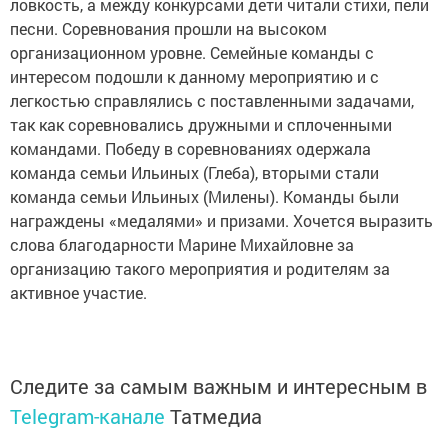
ловкость, а между конкурсами дети читали стихи, пели
песни. Соревнования прошли на высоком
организационном уровне. Семейные команды с
интересом подошли к данному мероприятию и с
легкостью справлялись с поставленными задачами,
так как соревновались дружными и сплоченными
командами. Победу в соревнованиях одержала
команда семьи Ильиных (Глеба), вторыми стали
команда семьи Ильиных (Милены). Команды были
награждены «медалями» и призами. Хочется выразить
слова благодарности Марине Михайловне за
организацию такого мероприятия и родителям за
активное участие.
Следите за самым важным и интересным в
Telegram-канале
Татмедиа