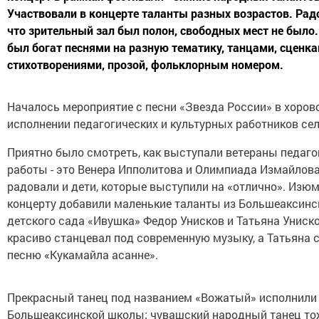
Участвовали в концерте таланты разных возрастов. Радо
что зрительный зал был полон, свободных мест не было.
был богат песнями на разную тематику, танцами, сценка
стихотворениями, прозой, фольклорным номером.
Началось мероприятие с песни «Звезда России» в хоров
исполнении педагогических и культурных работников сел
Приятно было смотреть, как выступали ветераны педаго
работы - это Венера Ипполитова и Олимпиада Измайлова
радовали и дети, которые выступили на «отлично». Изюм
концерту добавили маленькие таланты из Большеаксинс
детского сада «Ивушка» Федор Унисков и Татьяна Униск
красиво станцевал под современную музыку, а Татьяна 
песню «Кукамайла асанне».
Прекрасный танец под названием «Вожатый» исполнили
Большеаксинской школы; чувашский народный танец то