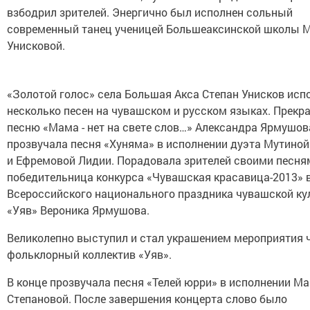
взбодрил зрителей. Энергично был исполнен сольный
современный танец ученицей Большеаксинской школы 
Унисковой.
«Золотой голос» села Большая Акса Степан Унисков исп
несколько песен на чувашском и русском языках. Прекр
песню «Мама - нет на свете слов…» Александра Ярмушов
прозвучала песня «Хуняма» в исполнении дуэта Мутино
и Ефремовой Лидии. Порадовала зрителей своими песня
победительница конкурса «Чувашская красавица-2013» 
Всероссийского национального праздника чувашской ку
«Уяв» Вероника Ярмушова.
Великолепно выступил и стал украшением мероприятия 
фольклорный коллектив «Уяв».
В конце прозвучала песня «Телей юрри» в исполнении М
Степановой. После завершения концерта слово было