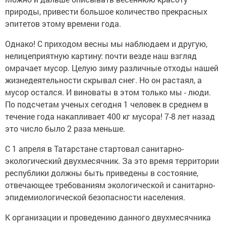
природы, привести большое количество прекрасных
эпитетов этому времени года.
Однако! С приходом весны мы наблюдаем и другую,
нелицеприятную картину: почти везде наш взгляд
омрачает мусор. Целую зиму различные отходы нашей
жизнедеятельности скрывал снег. Но он растаял, а
мусор остался. И виноваты в этом только мы - люди.
По подсчетам ученых сегодня 1 человек в среднем в
течение года накапливает 400 кг мусора! 7-8 лет назад
это число было 2 раза меньше.
С 1 апреля в Татарстане стартовал санитарно-
экологический двухмесячник. За это время территории
республики должны быть приведены в состояние,
отвечающее требованиям экологической и санитарно-
эпидемиологической безопасности населения.
К организации и проведению данного двухмесячника