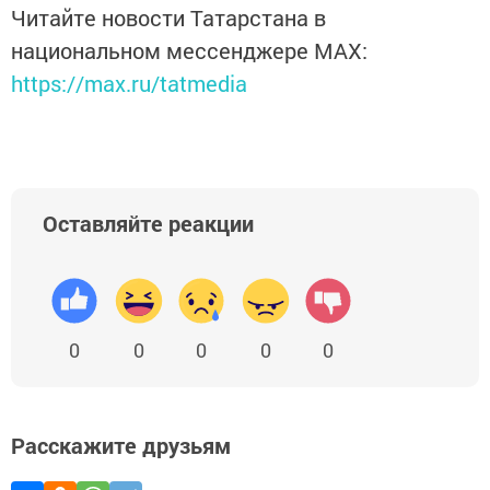
Читайте новости Татарстана в
национальном мессенджере MАХ:
https://max.ru/tatmedia
Оставляйте реакции
0
0
0
0
0
Расскажите друзьям