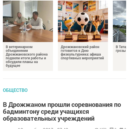
В ветеринарном
Дрожжановский район
В Татар
объединении
готовится к Дню
грозы и
Дрожжановского района
физкультурника: афиша
подвели итоги работы и
спортивных мероприятий
обсудили планы на
будущее
ОБЩЕСТВО
В Дрожжаном прошли соревнования по
бадминтону среди учащихся
образовательных учреждений