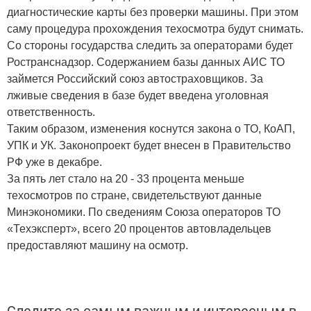
диагностические карты без проверки машины. При этом
саму процедура прохождения техосмотра будут снимать.
Со стороны государства следить за операторами будет
Ространснадзор. Содержанием базы данных АИС ТО
займется Российский союз автостраховщиков. За
лживые сведения в базе будет введена уголовная
ответственность.
Таким образом, изменения коснутся закона о ТО, КоАП,
УПК и УК. Законопроект будет внесен в Правительство
РФ уже в декабре.
За пять лет стало на 20 - 33 процента меньше
техосмотров по стране, свидетельствуют данные
Минэкономики. По сведениям Союза операторов ТО
«Техэксперт», всего 20 процентов автовладельцев
предоставляют машину на осмотр.
Следите за самым важным и интересным в