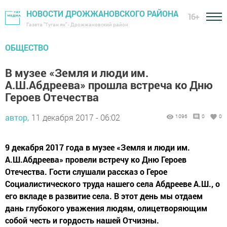
НОВОСТИ ДРОЖЖАНОВСКОГО РАЙОНА
16+
Газета "Туган як" - Дрожжановский район
ОБЩЕСТВО
В музее «Земля и люди им.
А.Ш.Абдреева» прошла встреча ко Дню
Героев Отечества
автор,
11 декабря 2017 - 06:02
1096
0
0
9 декабря 2017 года в музее «Земля и люди им.
А.Ш.Абдреева» провели встречу ко Дню Героев
Отечества. Гости слушали рассказ о Герое
Социалистического труда нашего села Абдрееве А.Ш., о
его вкладе в развитие села. В этот день мы отдаем
дань глубокого уважения людям, олицетворяющим
собой честь и гордость нашей Отчизны.