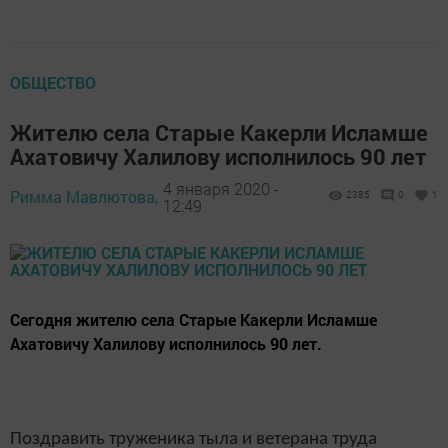
ОБЩЕСТВО
Жителю села Старые Какерли Исламше
Ахатовичу Халилову исполнилось 90 лет
4 января 2020 -
Римма Мавлютова,
2385
0
1
12:49
Сегодня жителю села Старые Какерли Исламше
Ахатовичу Халилову исполнилось 90 лет.
Поздравить труженика тыла и ветерана труда