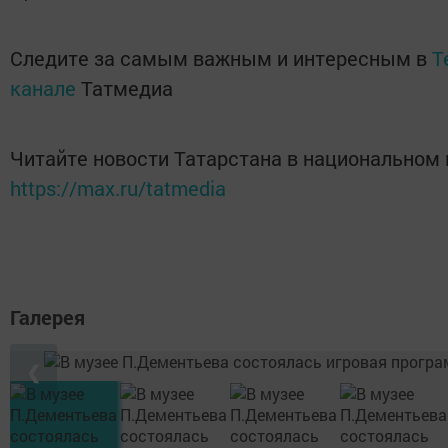
Следите за самым важным и интересным в
T
канале
Татмедиа
Читайте новости Татарстана в национальном
https://max.ru/tatmedia
Галерея
❮