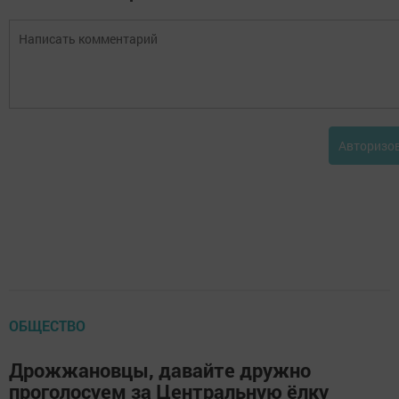
Авторизо
ОБЩЕСТВО
Дрожжановцы, давайте дружно
проголосуем за Центральную ёлку