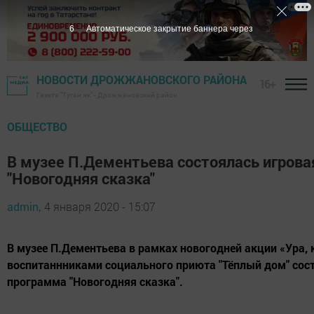
5
Автоматическое закрытие баннера через
НОВОСТИ ДРОЖЖАНОВСКОГО РАЙОНА
16+
Газета "Туган як" - Дрожжановский район
ОБЩЕСТВО
В музее П.Дементьева состоялась игров
"Новогодняя сказка"
admin,
4 января 2020 - 15:07
В музее П.Дементьева в рамках новогодней акции «Ура, 
воспитаннниками социального приюта "Тёплый дом" сос
программа "Новогодняя сказка".