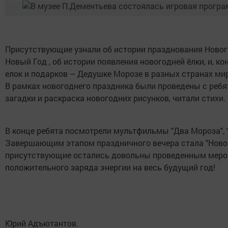
Присутствующие узнали об истории празднования Нового
Новый Год , об истории появления новогодней ёлки, и, ко
елок и подарков – Дедушке Морозе в разных странах ми
В рамках новогоднего праздника были проведены с ребя
загадки и раскраска новогодних рисунков, читали стихи.
В конце ребята посмотрели мультфильмы "Два Мороза", "
Завершающим этапом праздничного вечера стала "Новог
присутствующие остались довольны проведенным мероп
положительного заряда энергии на весь будущий год!
Юрий Адъютантов.