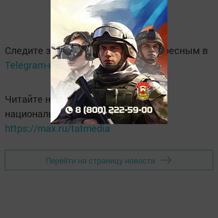
Следите за самым важным и интересным в
Telegram-канале
Татмедиа
Читайте новости Татарстана в
национальном мессенджере MАХ:
https://max.ru/tatmedia
Перейти на страницу новости