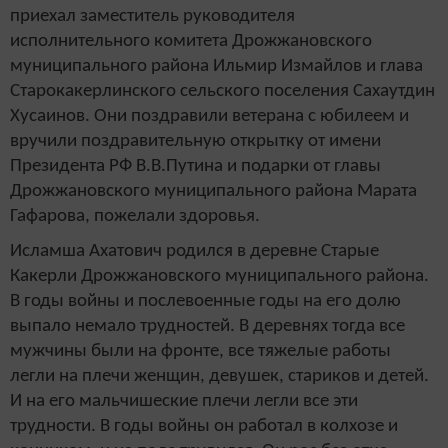
приехал заместитель руководителя
исполнительного комитета Дрожжановского
муниципального района Ильмир Измайлов и глава
Старокакерлинского сельского поселения Сахаутдин
Хусаинов. Они поздравили ветерана с юбилеем и
вручили поздравительную открытку от имени
Президента РФ В.В.Путина и подарки от главы
Дрожжановского муниципального района Марата
Гафарова, пожелали здоровья.
Исламша Ахатович родился в деревне Старые
Какерли Дрожжановского муниципального района.
В годы войны и послевоенные годы на его долю
выпало немало трудностей. В деревнях тогда все
мужчины были на фронте, все тяжелые работы
легли на плечи женщин, девушек, стариков и детей.
И на его мальчишеские плечи легли все эти
трудности. В годы войны он работал в колхозе и