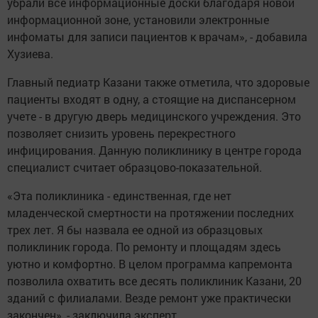
убрали все информационные доски благодаря новой
информационной зоне, установили электронные
инфоматы для записи пациентов к врачам», - добавила
Хузиева.
Главный педиатр Казани также отметила, что здоровые
пациенты входят в одну, а стоящие на диспансерном
учете - в другую дверь медицинского учреждения. Это
позволяет снизить уровень перекрестного
инфицирования. Данную поликлинику в центре города
специалист считает образцово-показательной.
«Эта поликлиника - единственная, где нет
младенческой смертности на протяжении последних
трех лет. Я бы назвала ее одной из образцовых
поликлиник города. По ремонту и площадям здесь
уютно и комфортно. В целом программа капремонта
позволила охватить все десять поликлиник Казани, 20
зданий с филиалами. Везде ремонт уже практически
закончен», - заключила эксперт.