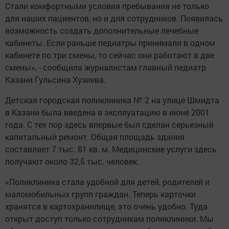
Стали комфортными условия пребывания не только
для наших пациентов, но и для сотрудников. Появилась
возможность создать дополнительные лечебные
кабинеты. Если раньше педиатры принимали в одном
кабинете по три смены, то сейчас они работают в две
смены», - сообщила журналистам главный педиатр
Казани Гульсина Хузиева.
Детская городская поликлиника № 2 на улице Шмидта
в Казани была введена в эксплуатацию в июне 2001
года. С тех пор здесь впервые был сделан серьезный
капитальный ремонт. Общая площадь здания
составляет 7 тыс. 81 кв. м. Медицинские услуги здесь
получают около 32,5 тыс. человек.
«Поликлиника стала удобной для детей, родителей и
маломобильных групп граждан. Теперь карточки
хранятся в картохранилище, это очень удобно. Туда
открыт доступ только сотрудникам поликлиники. Мы