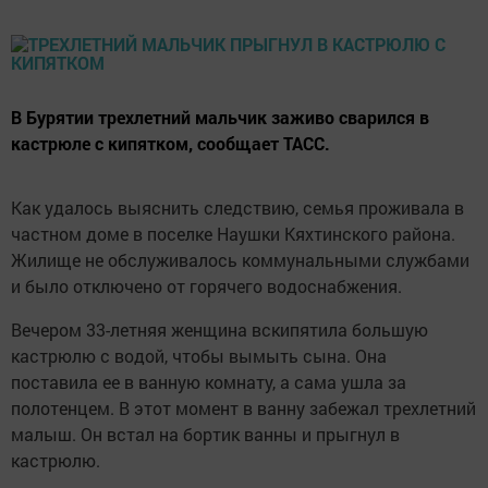
В Бурятии трехлетний мальчик заживо сварился в
кастрюле с кипятком, сообщает ТАСС.
Как удалось выяснить следствию, семья проживала в
частном доме в поселке Наушки Кяхтинского района.
Жилище не обслуживалось коммунальными службами
и было отключено от горячего водоснабжения.
Вечером 33-летняя женщина вскипятила большую
кастрюлю с водой, чтобы вымыть сына. Она
поставила ее в ванную комнату, а сама ушла за
полотенцем. В этот момент в ванну забежал трехлетний
малыш. Он встал на бортик ванны и прыгнул в
кастрюлю.