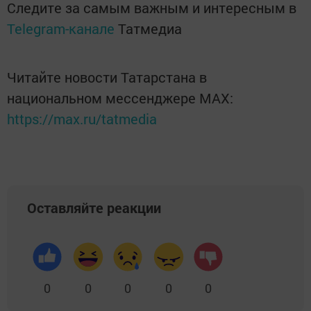
Следите за самым важным и интересным в
Telegram-канале
Татмедиа
Читайте новости Татарстана в
национальном мессенджере MАХ:
https://max.ru/tatmedia
Оставляйте реакции
0
0
0
0
0