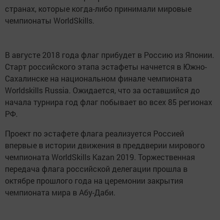
странах, которые когда-либо принимали мировые
чемпионаты WorldSkills.
В августе 2018 года флаг прибудет в Россию из Японии.
Старт российского этапа эстафеты начнется в Южно-
Сахалинске на национальном финале чемпионата
Worldskills Russia. Ожидается, что за оставшийся до
начала турнира год флаг побывает во всех 85 регионах
РФ.
Проект по эстафете флага реализуется Россией
впервые в истории движения в преддверии мирового
чемпионата WorldSkills Kazan 2019. Торжественная
передача флага российской делегации прошла в
октябре прошлого года на церемонии закрытия
чемпионата мира в Абу-Даби.