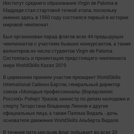
Институт среднего образования Virgin de Paloma в
Мадриде стал стартовой точкой этапа, поскольку
именно здесь в 1950 году состоялся первый в истории
мировой чемпионат.
Был организован парад флагов всех 44 предыдущих
чемпионатов с участием бывших конкурсантов, а также
волонтеров из числа студентов Virgin de Paloma.
Состоялась и презентация предстоящего чемпионата
мира WorldSkills Kazan 2019.
В церемонии приняли участие президент WorldSkills
International Саймон Бартли, генеральный директор
союза «Молодые профессионалы (Ворлдскиллс
Россия)» Роберт Уразов, министр по делам молодежи и
спорту Татарстана Владимир Леонов и другие
официальные лица, а также Палома Видаль - дочь
основателя движения WorldSkills Альберта Видаля.
В течение пяти месяцев флаг побывает во всех 20