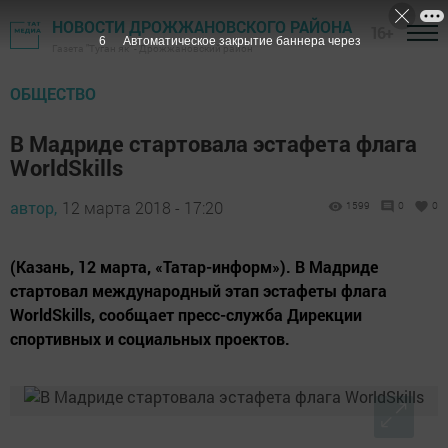
НОВОСТИ ДРОЖЖАНОВСКОГО РАЙОНА
16+
5
Автоматическое закрытие баннера через
Газета "Туган як" - Дрожжановский район
ОБЩЕСТВО
В Мадриде стартовала эстафета флага
WorldSkills
автор,
12 марта 2018 - 17:20
1599
0
0
(Казань, 12 марта, «Татар-информ»). В Мадриде
стартовал международный этап эстафеты флага
WorldSkills, сообщает пресс-служба Дирекции
спортивных и социальных проектов.