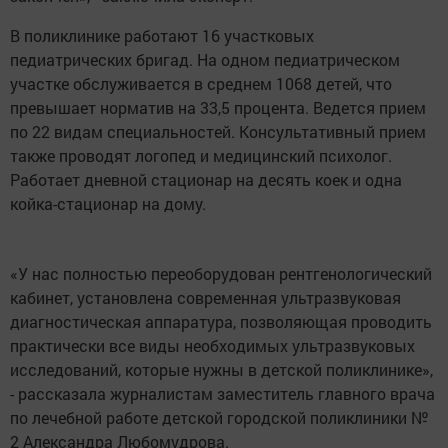
В поликлинике работают 16 участковых
педиатрических бригад. На одном педиатрическом
участке обслуживается в среднем 1068 детей, что
превышает норматив на 33,5 процента. Ведется прием
по 22 видам специальностей. Консультативный прием
также проводят логопед и медицинский психолог.
Работает дневной стационар на десять коек и одна
койка-стационар на дому.
«У нас полностью переоборудован рентгенологический
кабинет, установлена современная ультразвуковая
диагностическая аппаратура, позволяющая проводить
практически все виды необходимых ультразвуковых
исследований, которые нужны в детской поликлинике»,
- рассказала журналистам заместитель главного врача
по лечебной работе детской городской поликлиники №
2 Александра Любомудрова.