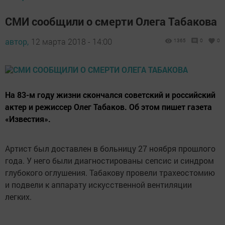
СМИ сообщили о смерти Олега Табакова
автор,
12 марта 2018 - 14:00
1365
0
0
На 83-м году жизни скончался советский и российский
актер и режиссер Олег Табаков. Об этом пишет газета
«Известия».
Артист был доставлен в больницу 27 ноября прошлого
года. У него были диагностированы сепсис и синдром
глубокого оглушения. Табакову провели трахеостомию
и подвели к аппарату искусственной вентиляции
легких.