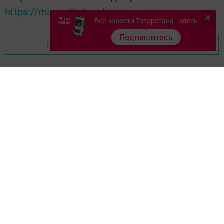
https://max.ru/tatmedia
Все новости Татарстана - здесь
Подпишитесь
Перейти на страницу новости