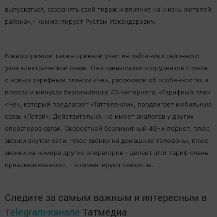
выпускаться, сохранять свой тираж и влияние на жизнь жителей
района»,- комментирует Рустам Искандарович.
В мероприятии также приняли участие работники районного
узла электрической связи. Они ознакомили сотрудников отдела
с новым тарифным планом «Че», рассказали об особенностях и
плюсах и минусах безлимитного 4G-интернета. «Тарифный план
«Че», который предлагает «Таттелеком», продвигает мобильную
связь «Летай». Действительно, не имеет аналогов у других
операторов связи. Скоростной безлимитный 4G-интернет, плюс
звонки внутри сети, плюс звонки на домашние телефоны, плюс
звонки на номера других операторов - делает этот тариф очень
привлекательным», - комментируют связисты.
Следите за самым важным и интересным в
Telegram-канале
Татмедиа