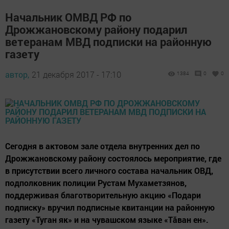
Начальник ОМВД РФ по
Дрожжановскому району подарил
ветеранам МВД подписки на районную
газету
автор,
21 декабря 2017 - 17:10
1384
0
0
Сегодня в актовом зале отдела внутренних дел по
Дрожжановскому району состоялось мероприятие, где
в присутствии всего личного состава начальник ОВД,
подполковник полиции Рустам Мухаметзянов,
поддерживая благотворительную акцию «Подари
подписку» вручил подписные квитанции на районную
газету «Туган як» и на чувашском языке «Тăван ен».