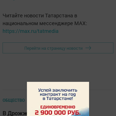
Читайте новости Татарстана в
национальном мессенджере MАХ:
https://max.ru/tatmedia
Перейти на страницу новости
ОБЩЕСТВО
В Дрожжаном заработал каток