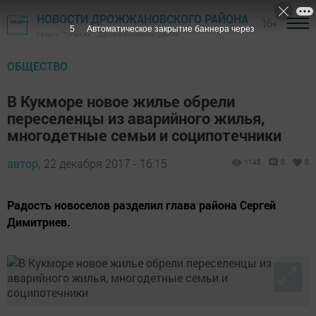
НОВОСТИ ДРОЖЖАНОВСКОГО РАЙОНА
16+
4
Автоматическое закрытие баннера через
Газета "Туган як" - Дрожжановский район
ОБЩЕСТВО
В Кукморе новое жилье обрели
переселенцы из аварийного жилья,
многодетные семьи и соципотечники
автор,
22 декабря 2017 - 16:15
1145
0
0
Радость новоселов разделил глава района Сергей
Димитриев.