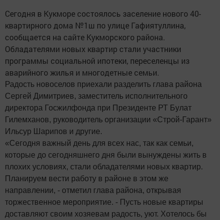
Сегодня в Кукморе состоялось заселение нового 40-
квартирного дома №1ш по улице Гафиятуллина,
сообщается на сайте Кукморского района.
Обладателями новых квартир стали участники
программы социальной ипотеки, переселенцы из
аварийного жилья и многодетные семьи.
Радость новоселов приехали разделить глава района
Сергей Димитриев, заместитель исполнительного
директора Госжилфонда при Президенте РТ Булат
Гилемханов, руководитель организации «Строй-Гарант»
Ильсур Шарипов и другие.
«Сегодня важный день для всех нас, так как семьи,
которые до сегодняшнего дня были вынуждены жить в
плохих условиях, стали обладателями новых квартир.
Планируем вести работу в районе в этом же
направлении, - отметил глава района, открывая
торжественное мероприятие. - Пусть новые квартиры
доставляют своим хозяевам радость, уют. Хотелось бы