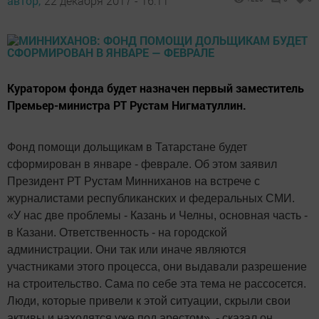
автор,
22 декабря 2017 - 16:11
Куратором фонда будет назначен первый заместитель
Премьер-министра РТ Рустам Нигматуллин.
Фонд помощи дольщикам в Татарстане будет
сформирован в январе - феврале. Об этом заявил
Президент РТ Рустам Минниханов на встрече с
журналистами республиканских и федеральных СМИ.
«У нас две проблемы - Казань и Челны, основная часть -
в Казани. Ответственность - на городской
администрации. Они так или иначе являются
участниками этого процесса, они выдавали разрешение
на строительство. Сама по себе эта тема не рассосется.
Люди, которые привели к этой ситуации, скрыли свои
активы и находятся уже под арестом», - сказал он.