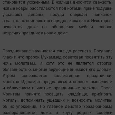
становится ухоженным. В жилища вносится свежесть:
новые ковры расстилаются под ногами, яркие подушки
украшают диваны, посуда сверкает новизной,
а на столах появляются нарядные скатерти. Некоторые
решаются даже на обновление мебели, словно
встречая праздник в новом доме.
Празднование начинается еще до рассвета. Предание
гласит, что пророк Мухаммед советовал посвятить эту
ночь молитвам. И хотя это не является строгой
обязанностью, многие верующие внимают его словам.
Утром совершается коллективная праздничная
молитва Ид-намаз, предваряемая полным омовением
и облачением в чистые, праздничные одежды. После
молитвы принято посещать кладбище, прибирать
могилы, вспоминать ушедших и возносить молитвы
об их упокоении. Но главное действо Ураза-байрама
разворачивается дома, в кругу родных, соседей