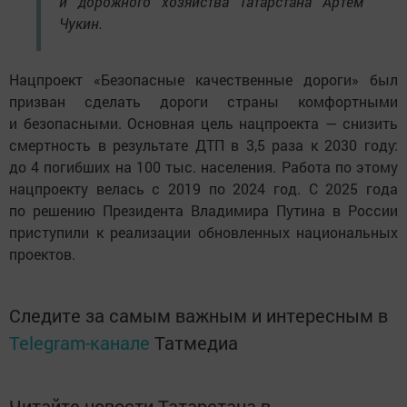
и дорожного хозяйства Татарстана Артем
Чукин.
Нацпроект «Безопасные качественные дороги» был
призван сделать дороги страны комфортными
и безопасными. Основная цель нацпроекта — снизить
смертность в результате ДТП в 3,5 раза к 2030 году:
до 4 погибших на 100 тыс. населения. Работа по этому
нацпроекту велась с 2019 по 2024 год. С 2025 года
по решению Президента Владимира Путина в России
приступили к реализации обновленных национальных
проектов.
Следите за самым важным и интересным в
Telegram-канале
Татмедиа
Читайте новости Татарстана в