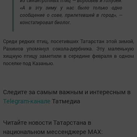
из синантропных птиц — воробьев и голубей.
«А в эту зиму у нас было только одно
сообщение о сове, прилетевшей в город», —
констатировал биолог.
Среди редких птиц, посетивших Татарстан этой зимой,
Рахимов упомянул сокола-дербника. Эту маленькую
хищную птицу заметили в середине февраля в одном
поселке под Казанью.
Следите за самым важным и интересным в
Telegram-канале
Татмедиа
Читайте новости Татарстана в
национальном мессенджере MАХ: