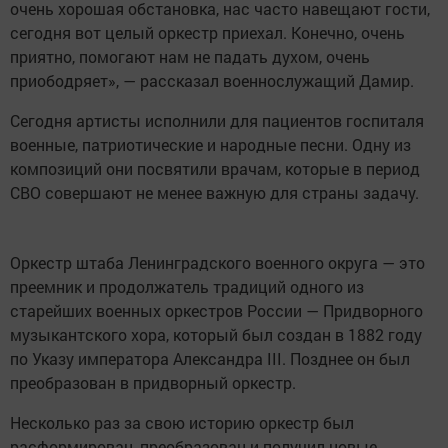
очень хорошая обстановка, нас часто навещают гости,
сегодня вот целый оркестр приехал. Конечно, очень
приятно, помогают нам не падать духом, очень
приободряет», — рассказал военнослужащий Дамир.
Сегодня артисты исполнили для пациентов госпиталя
военные, патриотические и народные песни. Одну из
композиций они посвятили врачам, которые в период
СВО совершают не менее важную для страны задачу.
Оркестр штаба Ленинградского военного округа — это
преемник и продолжатель традиций одного из
старейших военных оркестров России — Придворного
музыкантского хора, который был создан в 1882 году
по Указу императора Александра III. Позднее он был
преобразован в придворный оркестр.
Несколько раз за свою историю оркестр был
расформирован, преобразован и получил новые