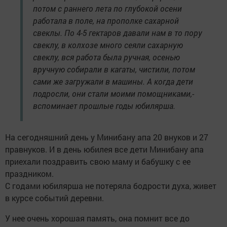
потом с раннего лета по глубокой осени
работала в поле, на прополке сахарной
свеклы. По 4-5 гектаров давали нам в то пору
свеклу, в колхозе много сеяли сахарную
свеклу, вся работа была ручная, осенью
вручную собирали в кагаты, чистили, потом
сами же загружали в машины. А когда дети
подросли, они стали моими помощниками,-
вспоминает прошлые годы юбилярша.
На сегодняшний день у Минибану апа 20 внуков и 27
правнуков. И в день юбилея все дети Минибану апа
приехали поздравить свою маму и бабушку с ее
праздником.
С годами юбилярша не потеряла бодрости духа, живет
в курсе событий деревни.
У нее очень хорошая память, она помнит все до