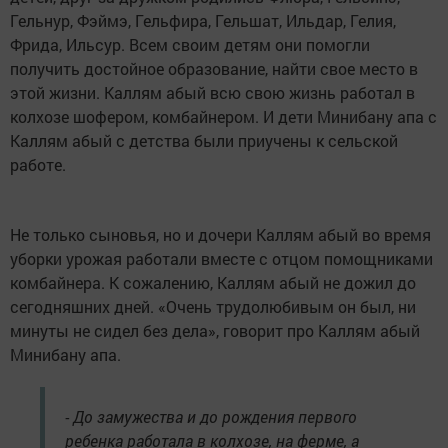
Гельнур, Фэймэ, Гельфира, Гельшат, Ильдар, Гелия,
Фрида, Ильсур. Всем своим детям они помогли
получить достойное образование, найти свое место в
этой жизни. Каллям абый всю свою жизнь работал в
колхозе шофером, комбайнером. И дети Минибану апа с
Каллям абый с детства были приучены к сельской
работе.
Не только сыновья, но и дочери Каллям абый во время
уборки урожая работали вместе с отцом помощниками
комбайнера. К сожалению, Каллям абый не дожил до
сегодняшних дней. «Очень трудолюбивым он был, ни
минуты не сидел без дела», говорит про Каллям абый
Минибану апа.
- До замужества и до рождения первого
ребенка работала в колхозе, на ферме, а