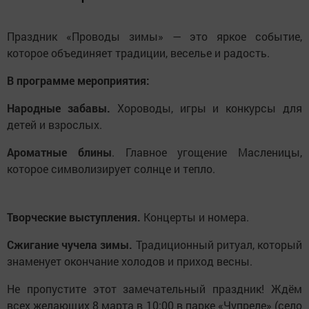
Праздник «Проводы зимы» — это яркое событие,
которое объединяет традиции, веселье и радость.
В программе мероприятия:
Народные забавы.
Хороводы, игры и конкурсы для
детей и взрослых.
Ароматные блины
. Главное угощение Масленицы,
которое символизирует солнце и тепло.
Творческие выступления.
Концерты и номера.
Сжигание чучела зимы.
Традиционный ритуал, который
знаменует окончание холодов и приход весны.
Не пропустите этот замечательный праздник! Ждём
всех желающих 8 марта в 10:00 в парке «Чупреле» (село