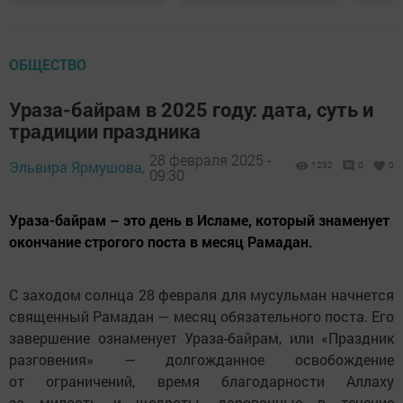
ОБЩЕСТВО
Ураза-байрам в 2025 году: дата, суть и
традиции праздника
28 февраля 2025 -
Эльвира Ярмушова,
1232
0
0
09:30
Ураза-байрам – это день в Исламе, который знаменует
окончание строгого поста в месяц Рамадан.
С заходом солнца 28 февраля для мусульман начнется
священный Рамадан — месяц обязательного поста. Его
завершение ознаменует Ураза-байрам, или «Праздник
разговения» — долгожданное освобождение
от ограничений, время благодарности Аллаху
за милость и щедроты, дарованные в течение