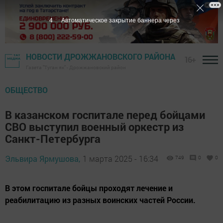
3
Автоматическое закрытие баннера через
НОВОСТИ ДРОЖЖАНОВСКОГО РАЙОНА
16+
Газета "Туган як" - Дрожжановский район
ОБЩЕСТВО
В казанском госпитале перед бойцами
СВО выступил военный оркестр из
Санкт-Петербурга
Эльвира Ярмушова,
1 марта 2025 - 16:34
749
0
0
В этом госпитале бойцы проходят лечение и
реабилитацию из разных воинских частей России.