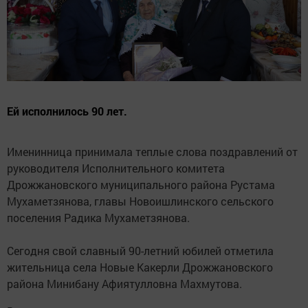
Ей исполнилось 90 лет.
Именинница принимала теплые слова поздравлений от
руководителя Исполнительного комитета
Дрожжановского муниципального района Рустама
Мухаметзянова, главы Новоишлинского сельского
поселения Радика Мухаметзянова.
Сегодня свой славный 90-летний юбилей отметила
жительница села Новые Какерли Дрожжановского
района Минибану Афиятулловна Махмутова.