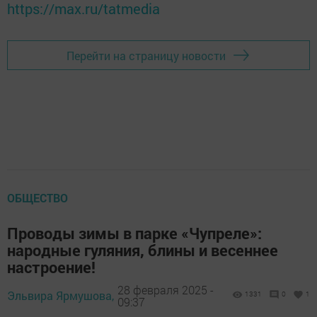
https://max.ru/tatmedia
Перейти на страницу новости
ОБЩЕСТВО
Проводы зимы в парке «Чупреле»:
народные гуляния, блины и весеннее
настроение!
28 февраля 2025 -
Эльвира Ярмушова,
1331
0
1
09:37