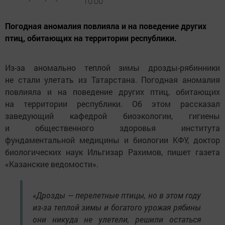
10:00
Погодная аномалия повлияла и на поведение других
птиц, обитающих на территории республики.
Из-за аномально теплой зимы дрозды-рябинники
не стали улетать из Татарстана. Погодная аномалия
повлияла и на поведение других птиц, обитающих
на территории республики. Об этом рассказал
заведующий кафедрой биоэкологии, гигиены
и общественного здоровья института
фундаментальной медицины и биологии КФУ, доктор
биологических наук Ильгизар Рахимов, пишет газета
«Казанские ведомости».
«Дрозды — перелетные птицы, но в этом году
из-за теплой зимы и богатого урожая рябины
они никуда не улетели, решили остаться