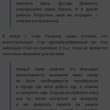
зимовать здесь. Дрозды буквально
оккупировали парки Казани. И в других
районах Татарстана такая же ситуация», —
отметил исследователь.
В связи с этим Рахимов также уточнил, что
многотысячные стаи дроздов-рябинников (он сам
наблюдал стаю из примерно 2 тыс. птиц) не являются
типичным явлением для региона.
Ученый также заметил, что благодаря
малоснежности нынешней зимы совам
не было необходимости перебираться
в города, где легче добыть еду, в отличие
от прошлого года. Тогда из-за глубокого снега
они не могли охотиться на грызунов,
и им пришлось перейти на рацион