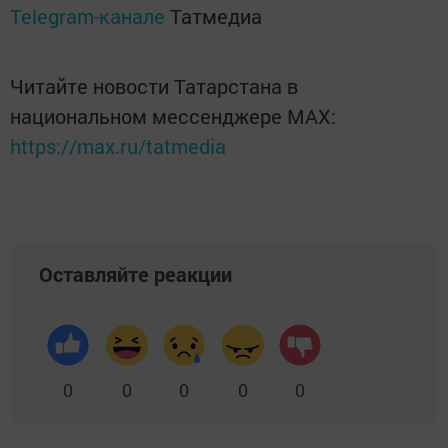
Telegram-канале
Татмедиа
Читайте новости Татарстана в
национальном мессенджере MАХ:
https://max.ru/tatmedia
Оставляйте реакции
0
0
0
0
0