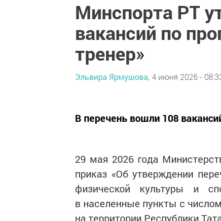
Минспорта РТ у
вакансий по пр
тренер»
Эльвира Ярмушова,
4 июня 2026 - 08:3
В перечень вошли 108 ваканси
29 мая 2026 года Министерст
приказ «Об утверждении пер
физической культуры и сп
в населенные пункты с числом
на территории Республики Тата