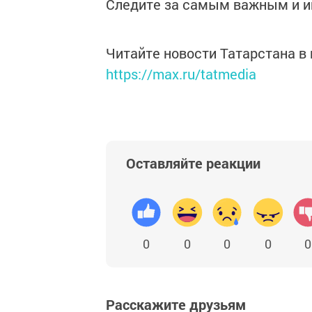
Следите за самым важным и 
Читайте новости Татарстана 
https://max.ru/tatmedia
Оставляйте реакции
0
0
0
0
0
Расскажите друзьям