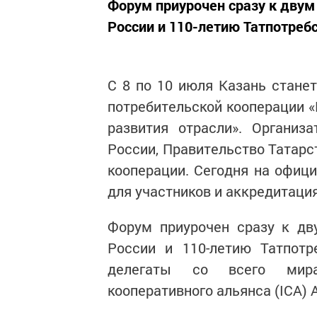
Форум приурочен сразу к дву
России и 110-летию Татпотреб
С 8 по 10 июля Казань стан
потребительской кооперации 
развития отрасли». Организ
России, Правительство Татарс
кооперации. Сегодня на офиц
для участников и аккредитаци
Форум приурочен сразу к дв
России и 110-летию Татпотр
делегаты со всего мира
кооперативного альянса (ICA) 