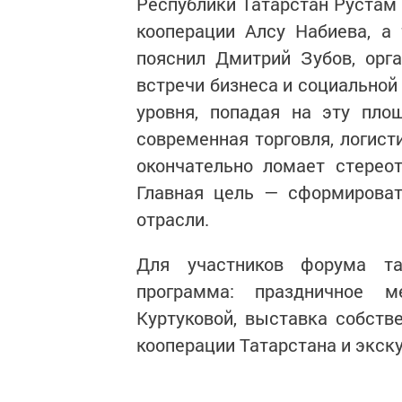
Республики Татарстан Рустам 
кооперации Алсу Набиева, а
пояснил Дмитрий Зубов, орг
встречи бизнеса и социальной
уровня, попадая на эту пло
современная торговля, логист
окончательно ломает стерео
Главная цель — сформироват
отрасли.
Для участников форума та
программа: праздничное 
Куртуковой, выставка собств
кооперации Татарстана и экск