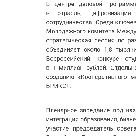
В центре деловой програм
в отрасль, цифровизация
сотрудничества. Среди ключе
Молодежного комитета Междуна
стратегическая сессия по р
объединяет около 1,8 тысяч
Всероссийский конкурс ст
в 1 миллион рублей. Отдель
созданию «Кооперативного м
БРИКС+.
Пленарное заседание под наз
интеграция образования, бизне
участие председатель совет