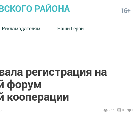
СКОГО РАЙОНА
16+
Рекламодателям
Наши Герои
вала регистрация на
й форум
й кооперации
0
277
0