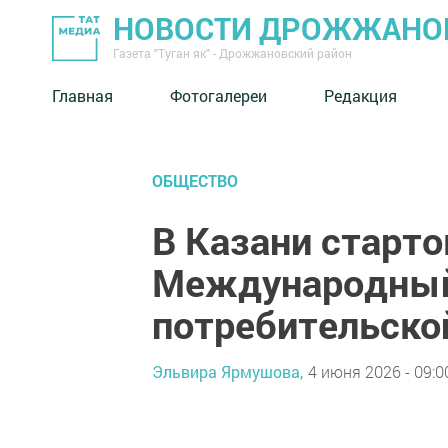
НОВОСТИ ДРОЖЖАНОВ
Газета "Туган як" - Дрожжановский район
Главная
Фотогалереи
Редакция
ОБЩЕСТВО
В Казани старто
Международны
потребительско
Эльвира Ярмушова,
4 июня 2026 - 09:0