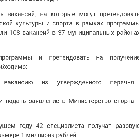
ь вакансий, на которые могут претендоват
ской культуры и спорта в рамках программ
шли 108 вакансий в 37 муниципальных района
программы и претендовать на получени
обходимо:
акансию из утвержденного перечня
и подать заявление в Министерство спорта
ущем году 42 специалиста получат разову
азмере 1 миллиона рублей