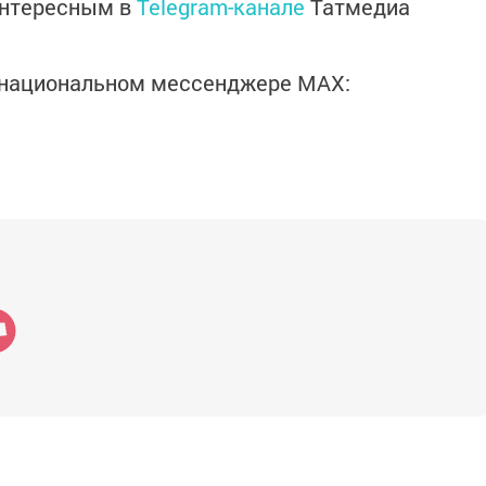
интересным в
Telegram-канале
Татмедиа
в национальном мессенджере MАХ: