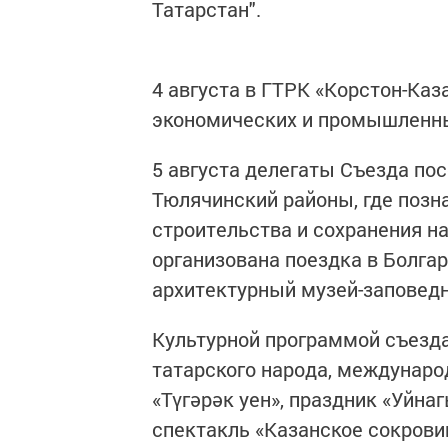
Татарстан".
4 августа в ГТРК «Корстон-Каз
экономических и промышленны
5 августа делегаты Съезда пос
Тюлячинский районы, где позн
строительства и сохранения н
организована поездка в Болга
архитектурный музей-заповедн
Культурной программой съезд
татарского народа, междунаро
«Түгәрәк уен», праздник «Уйна
спектакль «Казанское сокрови