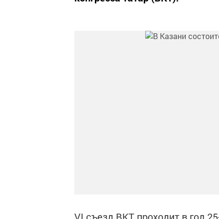
VI съезд ВКТ проходит в год 2