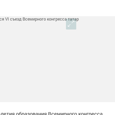
5-летия образования Всемирного конгресса