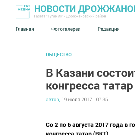
НОВОСТИ ДРОЖЖАНОВ
Газета "Туган як" - Дрожжановский район
Главная
Фотогалереи
Редакция
ОБЩЕСТВО
В Казани состои
конгресса татар
автор,
19 июля 2017 - 07:35
Со 2 по 6 августа 2017 года в 
конгресса татар (ВКТ).