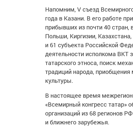
Напомним, V съезд Всемирного 
года в Казани. В его работе пр
прибывших из почти 40 стран, в
Польши, Киргизии, Казахстана,
и 61 субъекта Российской Фед
деятельности исполкома ВКТ з
татарского этноса, поиск мех
традиций народа, приобщения
культуры.
В настоящее время межрегион
«Всемирный конгресс татар» о
организаций из 68 регионов РФ
и ближнего зарубежья.