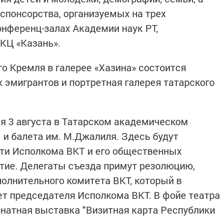
спонсорства, организуемых на трех
нференц-залах Академии наук РТ,
КЦ «Казань».
го Кремля в галерее «Хазина» состоится
 эмигрантов и портретная галерея татарского
я 3 августа в Татарском академическом
 и балета им. М.Джалиля. Здесь будут
ти Исполкома ВКТ и его общественных
тие. Делегаты съезда примут резолюцию,
полнительного комитета ВКТ, который в
ет председателя Исполкома ВКТ. В фойе театра
натная выставка "Визитная карта Республики