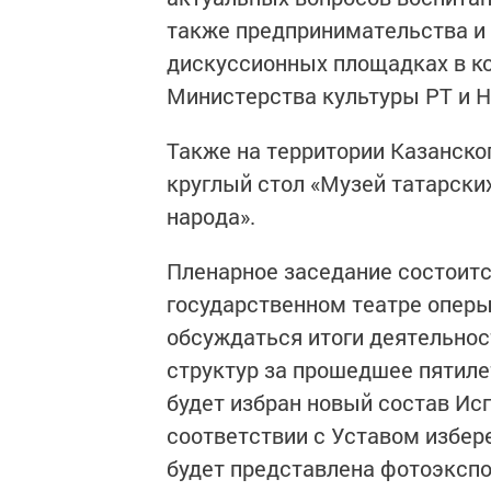
также предпринимательства и 
дискуссионных площадках в ко
Министерства культуры РТ и Н
Также на территории Казанско
круглый стол «Музей татарских
народа».
Пленарное заседание состоитс
государственном театре оперы
обсуждаться итоги деятельнос
структур за прошедшее пятиле
будет избран новый состав Ис
соответствии с Уставом избер
будет представлена фотоэкспо