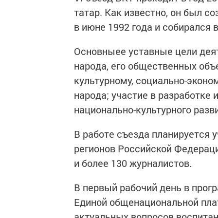
татар. Как известно, он был с
в июне 1992 года и собирался 
Основныее уставные цели деят
народа, его общественных объ
культурному, социально-эконо
народа; участие в разработке 
национально-культурного разв
В работе съезда планируется у
регионов Российской Федераци
и более 130 журналистов.
В первый рабочий день в прог
Единой общенациональной пла
актуальных вопросов воспитан