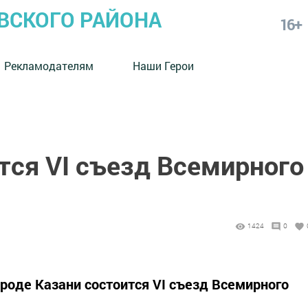
СКОГО РАЙОНА
16+
Рекламодателям
Наши Герои
тся VI съезд Всемирного
1424
0
городе Казани состоится VI съезд Всемирного