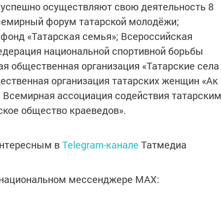
 успешно осуществляют свою деятельность 8
семирный форум татарской молодёжи;
фонд «Татарская семья»; Всероссийская
едерация национальной спортивной борьбы
ая общественная организация «Татарские села
ественная организация татарских женщин «Ак
; Всемирная ассоциация содействия татарски
ское общество краеведов».
интересным в
Telegram-канале
Татмедиа
в национальном мессенджере MАХ: