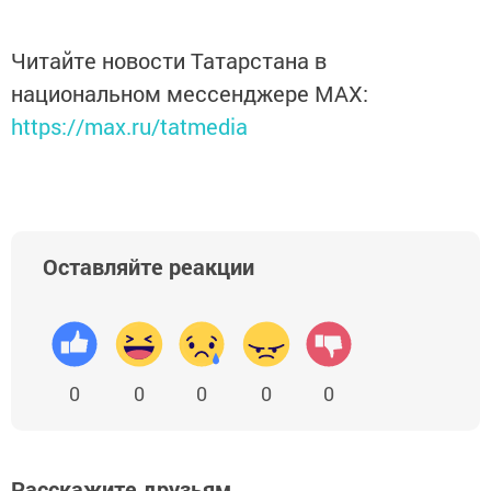
Читайте новости Татарстана в
национальном мессенджере MАХ:
https://max.ru/tatmedia
Оставляйте реакции
0
0
0
0
0
Расскажите друзьям