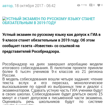
автор,
18 октября 2017 - 06:42
1116
0
0
Устный экзамен по русскому языку как допуск к ГИА в
9 классе станет обязательным в 2019 году. Об этом
сообщает газета «Известия» со ссылкой на
представителей Рособрнадзора.
Рособрнадзор на днях завершил апробацию модели
итогового собеседования. В пилотном проекте приняли
более 6 тысяч учеников 9-х классов из 21 региона
России.
В модель собеседования вошли четыре задания: чтение
текста вслух и его пересказ, монологическое
высказывание по одной из выбранных тем и диалог с
экзаменатором. Сдавать устную часть ГИА ученики будут
в своих школах. Собеседование будет длиться около 15
минут и станет допуском к письменной части экзамена.
Оценивать речь школьников будут по системе