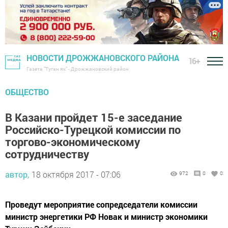
НОВОСТИ ДРОЖЖАНОВСКОГО РАЙОНА
16+
Газета "Туган як" - Дрожжановский район
ОБЩЕСТВО
В Казани пройдет 15-е заседание
Российско-Турецкой комиссии по
торгово-экономическому
сотрудничеству
автор,
18 октября 2017 - 07:06
972
0
0
Проведут мероприятие сопредседатели комиссии
министр энергетики РФ Новак и министр экономики