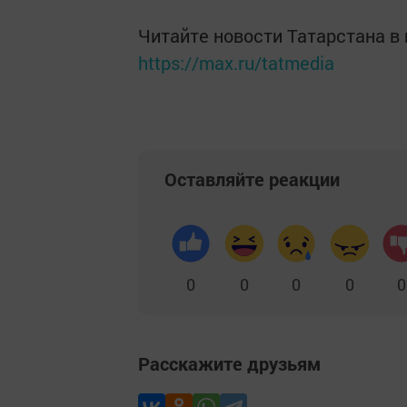
Читайте новости Татарстана 
https://max.ru/tatmedia
Оставляйте реакции
0
0
0
0
0
Расскажите друзьям