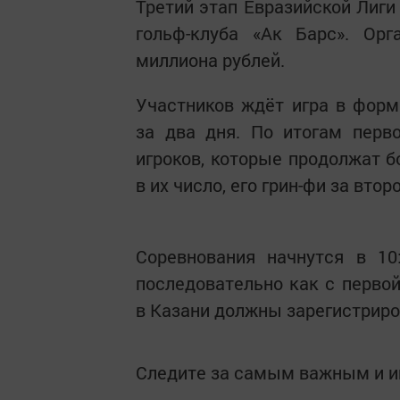
Третий этап Евразийской Лиги
гольф-клуба «Ак Барс». Орг
миллиона рублей.
Участников ждёт игра в форма
за два дня. По итогам перв
игроков, которые продолжат б
в их число, его грин-фи за вто
Соревнования начнутся в 10
последовательно как с первой
в Казани должны зарегистриров
Следите за самым важным и 