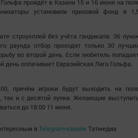
 Гольфа пройдёт в Казани 15 и 16 июня на пол
анизаторы установили призовой фонд в 1,
те строукплей без учёта гандикапа: 36 луно
ого раунда отбор проходят только 30 лучши
орьбу во второй день. Если любитель попадае
рой день оплачивает Евразийская Лига Гольфа.
:00, причём игроки будут выходить на пол
, так и с десятой лунки. Желающие выступит
аться до 18:00 11 июня.
интересным в
Telegram-канале
Татмедиа