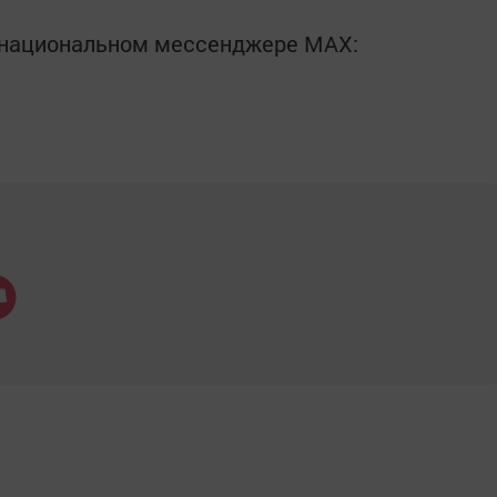
в национальном мессенджере MАХ: