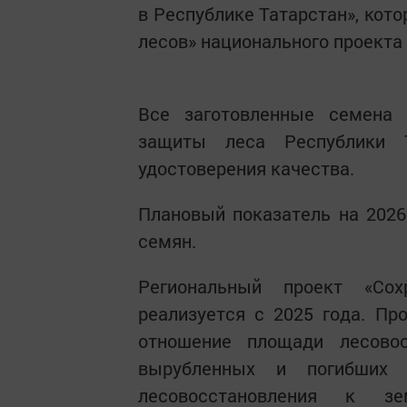
в Республике Татарстан», кот
лесов» национального проекта
Все заготовленные семена 
защиты леса Республики 
удостоверения качества.
Плановый показатель на 2026
семян.
Региональный проект «Сох
реализуется с 2025 года. Пр
отношение площади лесово
вырубленных и погибших 
лесовосстановления к з