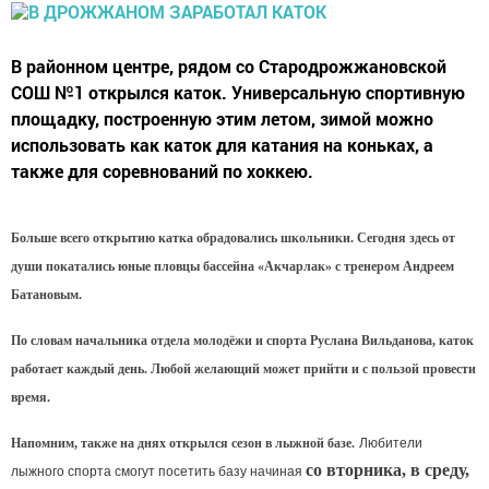
В районном центре, рядом со Стародрожжановской
СОШ №1 открылся каток. Универсальную спортивную
площадку, построенную этим летом, зимой можно
использовать как каток для катания на коньках, а
также для соревнований по хоккею.
Больше всего открытию катка обрадовались школьники. Сегодня здесь от
души покатались юные пловцы бассейна «Акчарлак» с тренером Андреем
Батановым.
По словам начальника отдела молодёжи и спорта Руслана Вильданова, каток
работает каждый день. Любой желающий может прийти и с пользой провести
время.
Напомним, также на днях открылся сезон в лыжной базе.
Любители
со вторника, в среду,
лыжного спорта смогут посетить базу начиная