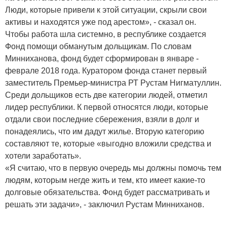
Люди, которые привели к этой ситуации, скрыли свои
активы и находятся уже под арестом», - сказал он.
Чтобы работа шла системно, в республике создается
Фонд помощи обманутым дольщикам. По словам
Минниханова, фонд будет сформирован в январе -
феврале 2018 года. Куратором фонда станет первый
заместитель Премьер-министра РТ Рустам Нигматуллин.
Среди дольщиков есть две категории людей, отметил
лидер республики. К первой относятся люди, которые
отдали свои последние сбережения, взяли в долг и
понадеялись, что им дадут жилье. Вторую категорию
составляют те, которые «выгодно вложили средства и
хотели заработать».
«Я считаю, что в первую очередь мы должны помочь тем
людям, которым негде жить и тем, кто имеет какие-то
долговые обязательства. Фонд будет рассматривать и
решать эти задачи», - заключил Рустам Минниханов.