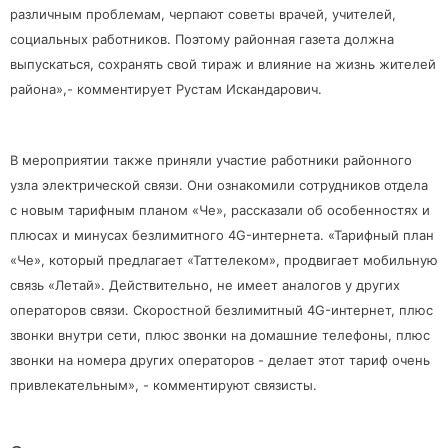
различным проблемам, черпают советы врачей, учителей,
социальных работников. Поэтому районная газета должна
выпускаться, сохранять свой тираж и влияние на жизнь жителей
района»,- комментирует Рустам Искандарович.
В мероприятии также приняли участие работники районного
узла электрической связи. Они ознакомили сотрудников отдела
с новым тарифным планом «Че», рассказали об особенностях и
плюсах и минусах безлимитного 4G-интернета. «Тарифный план
«Че», который предлагает «Таттелеком», продвигает мобильную
связь «Летай». Действительно, не имеет аналогов у других
операторов связи. Скоростной безлимитный 4G-интернет, плюс
звонки внутри сети, плюс звонки на домашние телефоны, плюс
звонки на номера других операторов - делает этот тариф очень
привлекательным», - комментируют связисты.