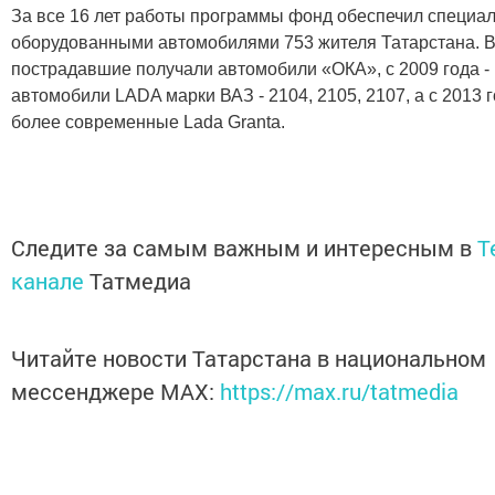
За все 16 лет работы программы фонд обеспечил специа
оборудованными автомобилями 753 жителя Татарстана. В
пострадавшие получали автомобили «ОКА», с 2009 года -
автомобили LADA марки ВАЗ - 2104, 2105, 2107, а с 2013 г
более современные Lada Granta.
Следите за самым важным и интересным в
T
канале
Татмедиа
Читайте новости Татарстана в национальном
мессенджере MАХ:
https://max.ru/tatmedia