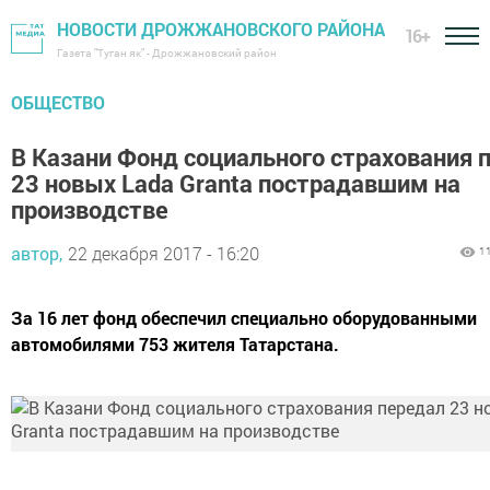
НОВОСТИ ДРОЖЖАНОВСКОГО РАЙОНА
16+
Газета "Туган як" - Дрожжановский район
ОБЩЕСТВО
В Казани Фонд социального страхования 
23 новых Lada Granta пострадавшим на
производстве
автор,
22 декабря 2017 - 16:20
1
За 16 лет фонд обеспечил специально оборудованными
автомобилями 753 жителя Татарстана.