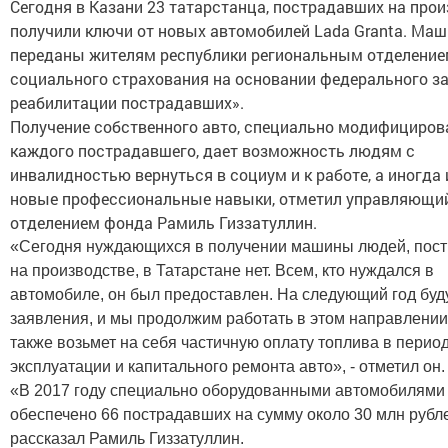
Сегодня в Казани 23 татарстанца, пострадавших на прои
получили ключи от новых автомобилей Lada Granta. Ма
переданы жителям республики региональным отделени
социального страхования на основании федерального з
реабилитации пострадавших».
Получение собственного авто, специально модифициров
каждого пострадавшего, дает возможность людям с
инвалидностью вернуться в социум и к работе, а иногда 
новые профессиональные навыки, отметил управляющи
отделением фонда Рамиль Гиззатуллин.
«Сегодня нуждающихся в получении машины людей, пос
на производстве, в Татарстане нет. Всем, кто нуждался в
автомобиле, он был предоставлен. На следующий год буд
заявления, и мы продолжим работать в этом направлении
также возьмет на себя частичную оплату топлива в перио
эксплуатации и капитального ремонта авто», - отметил он.
«В 2017 году специально оборудованными автомобилями
обеспечено 66 пострадавших на сумму около 30 млн рубле
рассказал Рамиль Гиззатуллин.