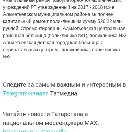
«Капитальный ремонт амбулаторно-поликлинических
учреждений РТ утвержденный на 2017 - 2018 гг.» в
Альметьевском муниципальном районе выполнен
капитальный ремонт поликлиник на сумму 526,22 млн
рублей. Отремонтированы Альметьевская центральная
районная больница (поликлиника №1), поликлиника №2,
Альметьевская детская городская больница с
перинатальным центром - поликлиника, поликлиника
№3.
Следите за самым важным и интересным в
Telegram-канале
Татмедиа
Читайте новости Татарстана в
национальном мессенджере MАХ:
https://max.ru/tatmedia