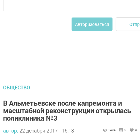
Отпр
Авторизоваться
ОБЩЕСТВО
В Альметьевске после капремонта и
масштабной реконструкции открылась
поликлиника №3
автор,
22 декабря 2017 - 16:18
1404
0
0