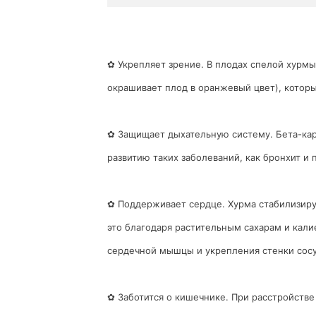
✿ Укрепляет зрение. В плодах спелой хурм
окрашивает плод в оранжевый цвет), которы
✿ Защищает дыхательную систему. Бета-кар
развитию таких заболеваний, как бронхит и 
✿ Поддерживает сердце. Хурма стабилизиру
это благодаря растительным сахарам и кали
сердечной мышцы и укрепления стенки сосу
✿ Заботится о кишечнике. При расстройстве