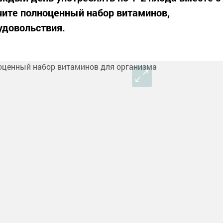
чите полноценный набор витаминов,
удовольствия.