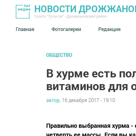
НОВОСТИ ДРОЖЖАНОВ
Газета "Туган як" - Дрожжановский район
Главная
Фотогалереи
Редакция
ОБЩЕСТВО
В хурме есть п
витаминов для 
автор,
16 декабря 2017 - 19:10
Правильно выбранная хурма - с
четверть ее массы. Если вы к