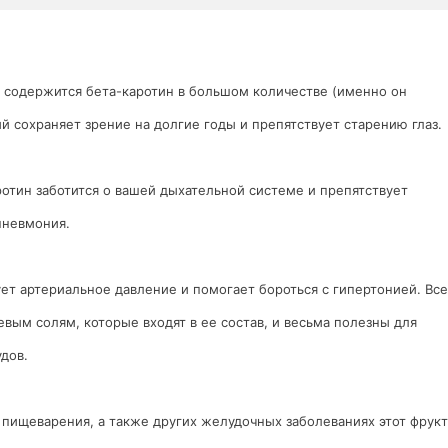
ы содержится бета-каротин в большом количестве (именно он
й сохраняет зрение на долгие годы и препятствует старению глаз.
отин заботится о вашей дыхательной системе и препятствует
пневмония.
ет артериальное давление и помогает бороться с гипертонией. Все
евым солям, которые входят в ее состав, и весьма полезны для
дов.
 пищеварения, а также других желудочных заболеваниях этот фрукт