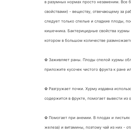
в разумных нормах просто незаменим. Все 
свойствами) - веществу, отвечающему за ра
следует только спелые и сладкие плоды, по
кишечника. Бактерицидные свойства хурмы 
котором в большом количестве размножаетс
✿ Заживляет раны. Плоды спелой хурмы об
приложите кусочек чистого фрукта к ране и
✿ Разгружает почки. Хурму издавна использ
содержится в фрукте, помогает вывести из о
✿ Помогает при анемии. В плодах и листья
железа) и витамины, поэтому чай из них - о