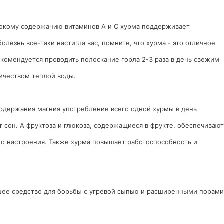
ысокому содержанию витаминов А и С хурма поддерживает
олезнь все-таки настигла вас, помните, что хурма - это отличное
екомендуется проводить полоскание горла 2-3 раза в день свежим
ичеством теплой воды.
содержания магния употребление всего одной хурмы в день
 сон. А фруктоза и глюкоза, содержащиеся в фрукте, обеспечивают
го настроения. Также хурма повышает работоспособность и
шее средство для борьбы с угревой сыпью и расширенными порами