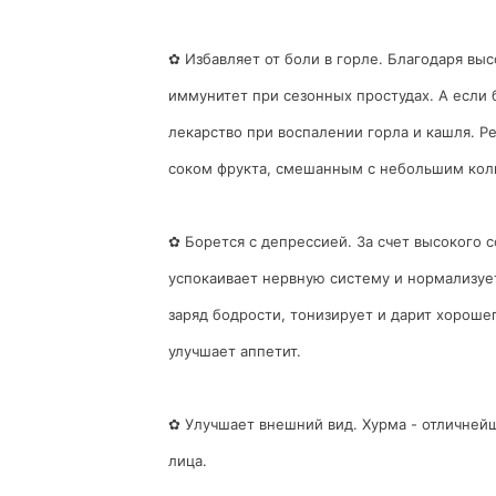
✿ Избавляет от боли в горле. Благодаря в
иммунитет при сезонных простудах. А если б
лекарство при воспалении горла и кашля. Р
соком фрукта, смешанным с небольшим кол
✿ Борется с депрессией. За счет высокого 
успокаивает нервную систему и нормализует
заряд бодрости, тонизирует и дарит хороше
улучшает аппетит.
✿ Улучшает внешний вид. Хурма - отличней
лица.