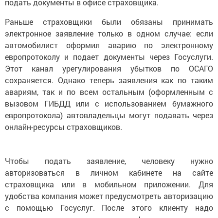
подать документы в офисе страховщика.
Раньше страховщики были обязаны принимать
электронное заявление только в одном случае: если
автомобилист оформил аварию по электронному
европротоколу и подает документы через Госуслуги.
Этот канал урегулирования убытков по ОСАГО
сохраняется. Однако теперь заявления как по таким
авариям, так и по всем остальным (оформленным с
вызовом ГИБДД или с использованием бумажного
европротокола) автовладельцы могут подавать через
онлайн-ресурсы страховщиков.
Чтобы подать заявление, человеку нужно
авторизоваться в личном кабинете на сайте
страховщика или в мобильном приложении. Для
удобства компания может предусмотреть авторизацию
с помощью Госуслуг. После этого клиенту надо