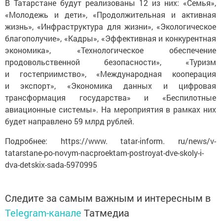
В Татарстане будут реализованы 12 из них: «Семья»,
«Молодежь и дети», «Продолжительная и активная
жизнь», «Инфраструктура для жизни», «Экологическое
благополучие», «Кадры», «Эффективная и конкурентная
экономика», «Технологическое обеспечение
продовольственной безопасности», «Туризм
и гостеприимство», «Международная кооперация
и экспорт», «Экономика данных и цифровая
трансформация государства» и «Беспилотные
авиационные системы». На мероприятия в рамках них
будет направлено 59 млрд рублей.
Подробнее: https://www. tatar-inform. ru/news/v-
tatarstane-po-novym-nacproektam-postroyat-dve-skoly-i-
dva-detskix-sada-5970995
Следите за самым важным и интересным в
Telegram-канале
Татмедиа