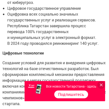
от киберугроз.
Цифровое государственное управление
Оцифровка всех социально значимых
государственных услуг и реализация сервисов.
Республика Татарстан завершила процесс
перевода 100% государственных
и муниципальных услуг в электронный формат.
В 2024 году проводился реинжиниринг 140 услуг.
Цифровые технологии
Создание условий для развития и внедрения цифровых
технологий на базе отечественных разработок. Был
сформирован комплексный механизм предоставления
информации о мерах государственной поддержки,
включая консультации с заинтересованными
Все новости Татарстана - здесь
компаниями. Ежегодно проводилась «Школа цифровых
Подпишитесь
чемпионов» для стимулирования технологического
стартапа.