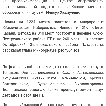
на пресс-конференции в Центре опережающей
профессиональной подготовки в Казани министр
образования и науки РТ
Ильсур Хадиуллин
.
Школы на 1224 места появятся в микрорайоне
«Замелекесье» Набережных Челнов и ЖК «Лето»
Казани. Детсад на 340 мест построят в деревне Куюки
Пестречинского района РТ и на 260 мест — в поселке
Октябрьский Зеленодольского района Татарстана,
рассказал глава Минобрнауки республики.
По федеральной программе, с его слов, отремонтируют
10 школ. Они расположены в Казани, Азнакаевском,
Аксубаевском, Актанышском, Алькеевском, Арском,
Балтасинском, Бугульминском, Высокогорском,
Тюлячинском районах. Также проведут ремонт двух
детсадов в столице РТ.
По республиканской программе ремонт сделают