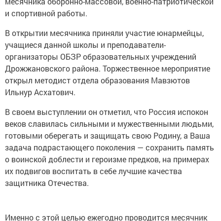
месячника оборонно-массовой, военно-патриотической
и спортивной работы.
В открытии месячника приняли участие юнармейцы,
учащиеся данной школы и преподаватели-
организаторы ОБЗР образовательных учреждений
Дрожжановского района. Торжественное мероприятие
открыл методист отдела образования Мавзютов
Ильнур Асхатович.
В своем выступлении он отметил, что Россия испокон
веков славилась сильными и мужественными людьми,
готовыми оберегать и защищать свою Родину, а Ваша
задача подрастающего поколения — сохранить память
о воинской доблести и героизме предков, на примерах
их подвигов воспитать в себе лучшие качества
защитника Отечества.
Именно с этой целью ежегодно проводится месячник