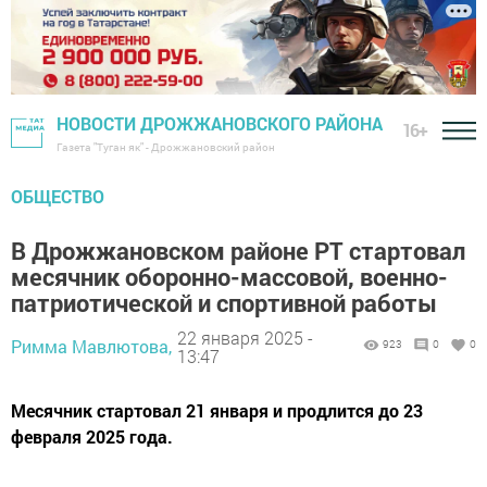
НОВОСТИ ДРОЖЖАНОВСКОГО РАЙОНА
16+
Газета "Туган як" - Дрожжановский район
ОБЩЕСТВО
В Дрожжановском районе РТ стартовал
месячник оборонно-массовой, военно-
патриотической и спортивной работы
22 января 2025 -
Римма Мавлютова,
923
0
0
13:47
Месячник стартовал 21 января и продлится до 23
февраля 2025 года.