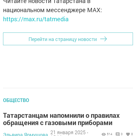
Читайте новости Татарстана в
национальном мессенджере MАХ:
https://max.ru/tatmedia
Перейти на страницу новости
ОБЩЕСТВО
Татарстанцам напомнили о правилах
обращения с газовыми приборами
21 января 2025 -
Эльвира Ярмушова,
514
0
0