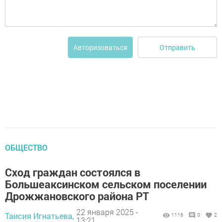
Отправить
Авторизоваться
ОБЩЕСТВО
Сход граждан состоялся в
Большеаксинском сельском поселении
Дрожжановского района РТ
22 января 2025 -
Таисия Игнатьева,
1116
0
2
13:21