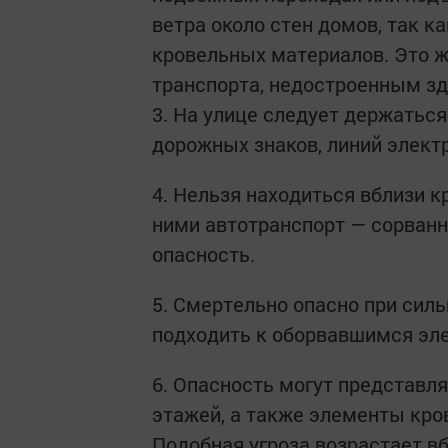
ветра около стен домов, так 
кровельных материалов. Это ж
транспорта, недостроенным з
3. На улице следует держатьс
дорожных знаков, линий элект
4. Нельзя находиться вблизи к
ними автотранспорт — сорван
опасность.
5. Смертельно опасно при силь
подходить к оборвавшимся эл
6. Опасность могут представл
этажей, а также элементы кров
Подобная угроза возрастает в