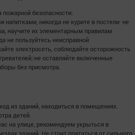
 пожарной безопасности:
и напитками, никогда не курите в постели· не
ра, научите их элементарным правилам
да не пользуйтесь неисправной
жайте электросеть, соблюдайте осторожность
гревателей;-не оставляйте включенные
иборы без присмотра.
ход из зданий, находиться в помещениях.
отра детей.
Вас на улице, рекомендуем укрыться в
ездах зданий. Не стоит прятаться от сильного