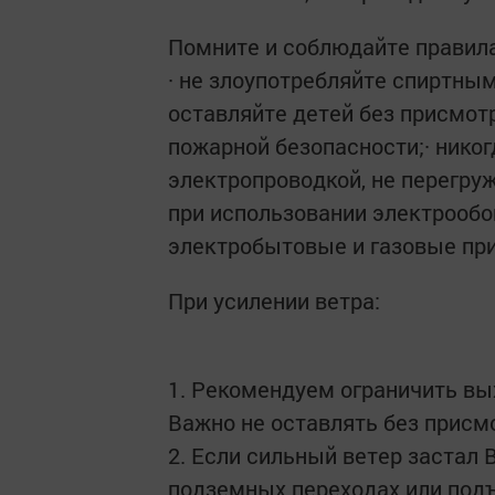
Помните и соблюдайте правила
· не злоупотребляйте спиртным
оставляйте детей без присмот
пожарной безопасности;· никог
электропроводкой, не перегру
при использовании электрообо
электробытовые и газовые пр
При усилении ветра:
1. Рекомендуем ограничить вы
Важно не оставлять без присм
2. Если сильный ветер застал 
подземных переходах или подъ