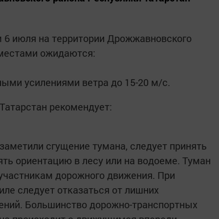
м 6 июля на территории Дрожжавновского
 местами ожидаются:
ными усилениями ветра до 15-20 м/с.
 Татарстан рекомендует:
 заметили сгущение тумана, следует принять
ять ориентацию в лесу или на водоеме. Туман
участникам дорожного движения. При
иле следует отказаться от лишних
жений. Большинство дорожно-транспортных