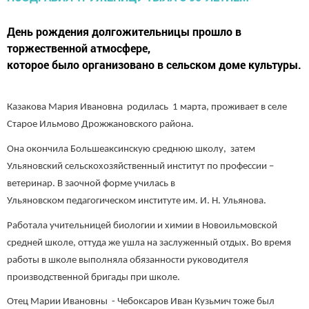
День рождения долгожительницы прошло в
торжественной атмосфере,
которое было организовано в сельском доме культуры.
Казакова Мария Ивановна родилась 1 марта, проживает в селе
Старое Ильмово Дрожжановского района.
Она окончила Большеаксинскую среднюю школу, затем
Ульяновский сельскохозяйственный институт по профессии –
ветеринар. В заочной форме училась в
Ульяновском педагогическом институте им. И. Н. Ульянова.
Работала учительницей биологии и химии в Новоильмовской
средней школе, оттуда же ушла на заслуженный отдых. Во время
работы в школе выполняла обязанности руководителя
производственной бригады при школе.
Отец Марии Ивановны - Чебоксаров Иван Кузьмич тоже был