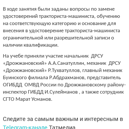
В ходе занятия были заданы вопросы по замене
удостоверений тракториста-машиниста, обучению
на соответствующую категорию и основание для
внесения в удостоверение тракториста-машиниста
ограничительной или разрешительной записи о
наличии квалификации.
На учебе приняли участие начальник ДРСУ
«Дрожжановский» А.А.Санатуллин, механик ДРСУ
«Дрожжановский» Р.Тухватуллов, главный механик
Буинского филиала Р.Абдрахманов, представитель
ОГИБДД ОМВД России по Дрожжановскому району-
инспектор ГИБДД И.Сулейманов , а также сотрудник
СГТО Марат Усманов.
Следите за самым важным и интересным в
Telegram-канале
Татмедиа