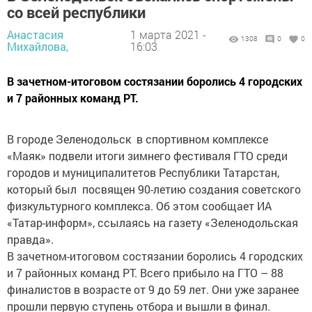
со всей республики
Анастасия
1 марта 2021 -
1308
0
0
Михайлова,
16:03
В зачетном-итоговом состязании боролись 4 городских
и 7 районных команд РТ.
В городе Зеленодольск в спортивном комплексе
«Маяк» подвели итоги зимнего фестиваля ГТО среди
городов и муниципалитетов Республики Татарстан,
который был посвящен 90-летию создания советского
физкультурного комплекса. Об этом сообщает ИА
«Татар-информ», ссылаясь на газету «Зеленодольская
правда».
В зачетном-итоговом состязании боролись 4 городских
и 7 районных команд РТ. Всего прибыло на ГТО – 88
финалистов в возрасте от 9 до 59 лет. Они уже заранее
прошли первую ступень отбора и вышли в финал.