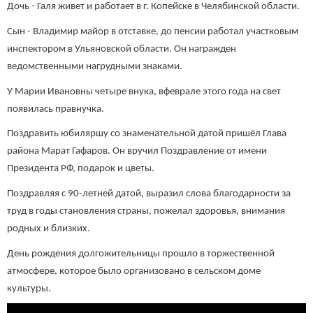
Дочь - Галя живет и работает в г. Копейске в Челябинской области.
Сын - Владимир майор в отставке, до пенсии работал участковым
инспектором в Ульяновской области. Он награжден
ведомственными нагрудными знаками.
У Марии Ивановны четыре внука, вфеврале этого года на свет
появилась правнучка.
Поздравить юбиляршу со знаменательной датой пришёл Глава
района Марат Гафаров. Он вручил Поздравление от имени
Президента РФ, подарок и цветы.
Поздравляя с 90-летней датой, выразил слова благодарности за
труд в годы становления страны, пожелал здоровья, внимания
родных и близких.
День рождения долгожительницы прошло в торжественной
атмосфере, которое было организовано в сельском доме
культуры.