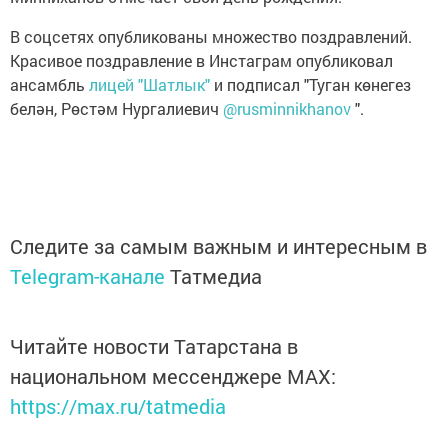
В соцсетях опубликованы множество поздравлений.
Красивое поздравление в Инстаграм опубликовал
ансамбль
лицей "Шатлык"
и подписал "Туган көнегез
белән, Рөстәм Нургалиевич
@rusminnikhanov
".
Следите за самым важным и интересным в
Telegram-канале
Татмедиа
Читайте новости Татарстана в
национальном мессенджере MАХ:
https://max.ru/tatmedia