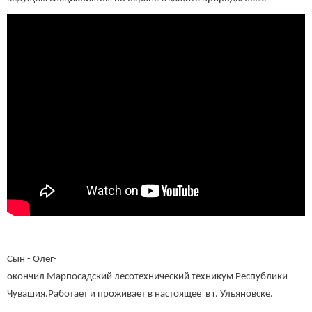
Сын - Олег-
окончил Марпосадский лесотехнический техникум Республики
Чувашия.
Работает и проживает в настоящее в г. Ульяновске.