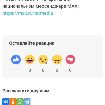
национальном мессенджере MАХ:
https://max.ru/tatmedia
Оставляйте реакции
1
0
0
0
0
Расскажите друзьям