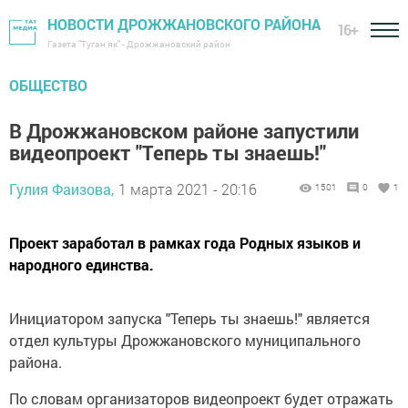
НОВОСТИ ДРОЖЖАНОВСКОГО РАЙОНА
16+
Газета "Туган як" - Дрожжановский район
ОБЩЕСТВО
В Дрожжановском районе запустили
видеопроект "Теперь ты знаешь!"
Гулия Фаизова,
1 марта 2021 - 20:16
1501
0
1
Проект заработал в рамках года Родных языков и
народного единства.
Инициатором запуска "Теперь ты знаешь!" является
отдел культуры Дрожжановского муниципального
района.
По словам организаторов видеопроект будет отражать