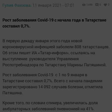
Гулия Фаизова,
11 января 2021 - 07:01
1469
0
0
Рост заболевания Covid-19 с начала года в Татарстане
составил 0,7%.
В первую декаду января этого года новой
короновирусной инфекцией заболели 808 татарстанцев.
Об этом пишет ИА «Татар-информ», ссылаясь на
выступление руководителя Управления
Роспотребнадзора по Татарстану Марины Патяшиной.
Рост заболевания Covid-19 с 1 по 9 января в
Татарстане составил 0,7%. Всего с начала пандемии
зарегистрировано 14 092 случаев болезни, отметила
Патяшина.
Кроме того, по словам спикера, увеличилась доля
амбулаторных заболеваний пневмонией на 41%.