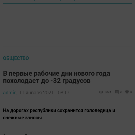
ОБЩЕСТВО
В первые рабочие дни нового года
похолодает до -32 градусов
admin,
11 января 2021 - 08:17
1936
0
0
На дорогах республики сохранится гололедица и
снежные заносы.