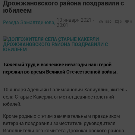
Дрожжановского района поздравили с
юбилеем
10 января 2021 -
Резеда Замалтдинова,
1860
0
0
20:01
Тяжелый труд и всяческие невзгоды наш герой
пережил во время Великой Отечественной войны.
10 января Адельзян Галимзянович Халиуллин, житель
села Старые Какерли, отметил девяностолетний
юбилей.
Кроме родных с этим замечательным праздником
ветерана поздравили заместитель руководителя
Исполнительного комитета Дрожжановского района