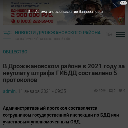
5
Автоматическое закрытие баннера через
НОВОСТИ ДРОЖЖАНОВСКОГО РАЙОНА
16+
Газета "Туган як" - Дрожжановский район
ОБЩЕСТВО
В Дрожжановском районе в 2021 году за
неуплату штрафа ГИБДД составлено 5
протоколов
admin,
11 января 2021 - 09:35
1606
0
0
Административный протокол составляется
сотрудником государственной инспекции по БДД или
участковым уполномоченным ОВД.