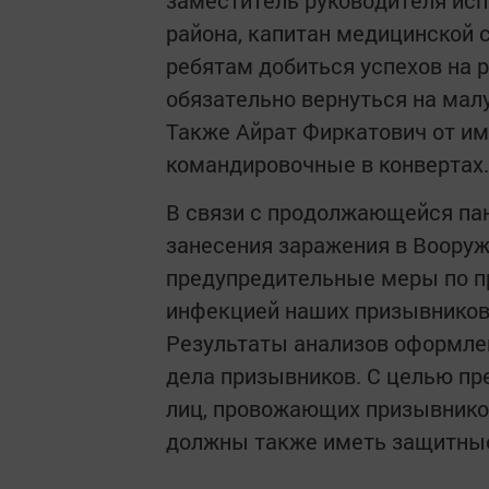
заместитель руководителя ис
района, капитан медицинской 
ребятам добиться успехов на 
обязательно вернуться на мал
Также Айрат Фиркатович от им
командировочные в конвертах.
В связи с продолжающейся па
занесения заражения в Воору
предупредительные меры по п
инфекцией наших призывников.
Результаты анализов оформле
дела призывников. С целью п
лиц, провожающих призывников
должны также иметь защитные 