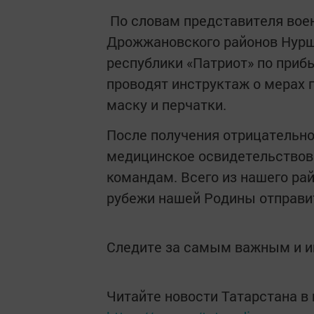
По словам представителя воен
Дрожжановского районов Нурш
республики «Патриот» по приб
проводят инструктаж о мерах 
маску и перчатки.
После получения отрицательно
медицинское освидетельствова
командам. Всего из нашего р
рубежи нашей Родины отправи
Следите за самым важным и 
Читайте новости Татарстана 