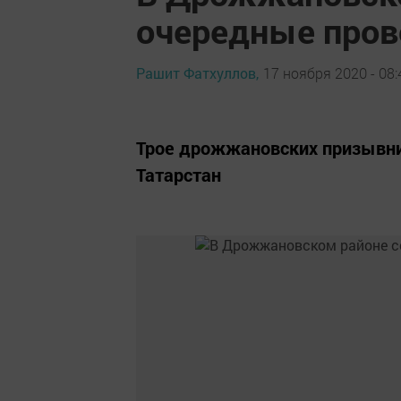
очередные пров
Рашит Фатхуллов,
17 ноября 2020 - 08:
Трое дрожжановских призывни
Татарстан