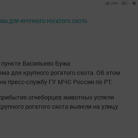
2863
0
 пункте Васильево Бужа
ма для крупного рогатого скота. Об этом
на пресс-службу ГУ МЧС России по РТ.
прибытия огнеборцев животных успели
крупного рогатого скота вывели на улицу.