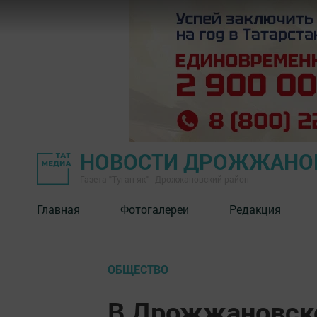
НОВОСТИ ДРОЖЖАНОВ
Газета "Туган як" - Дрожжановский район
Главная
Фотогалереи
Редакция
ОБЩЕСТВО
В Дрожжановско