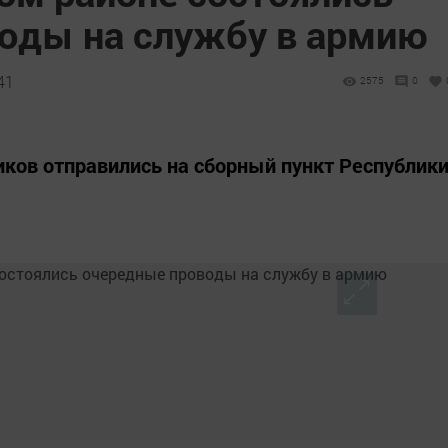
оды на службу в армию
41
2575
0
ков отправились на сборный пункт Республик