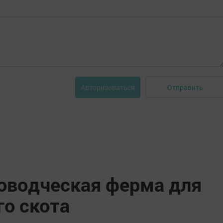
Отправить
Авторизоваться
оводческая ферма для
го скота