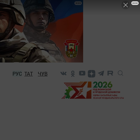
РУС
ТАТ
ЧУВ