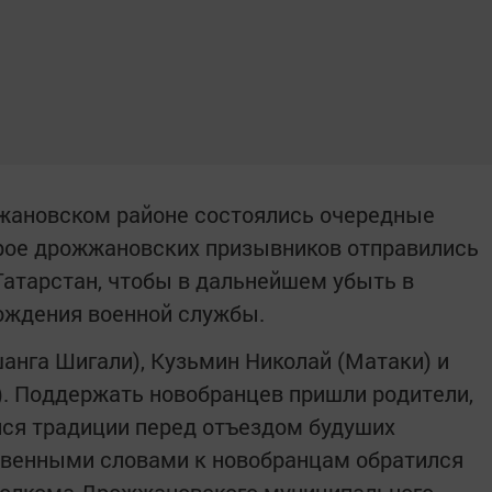
жжановском районе состоялись очередные
Трое дрожжановских призывников отправились
Татарстан, чтобы в дальнейшем убыть в
ождения военной службы.
анга Шигали), Кузьмин Николай (Матаки) и
. Поддержать новобранцев пришли родители,
йся традиции перед отъездом будуших
твенными словами к новобранцам обратился