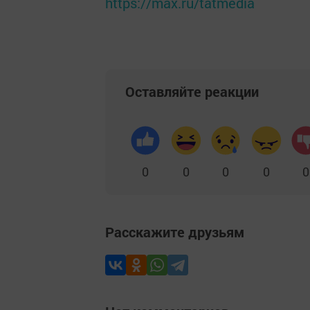
https://max.ru/tatmedia
Оставляйте реакции
0
0
0
0
0
Расскажите друзьям