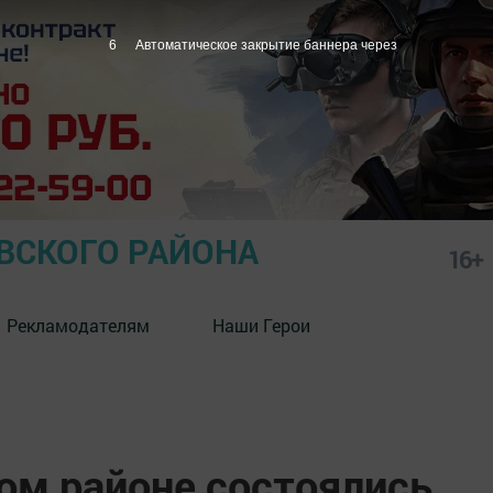
5
Автоматическое закрытие баннера через
СКОГО РАЙОНА
16+
Рекламодателям
Наши Герои
м районе состоялись