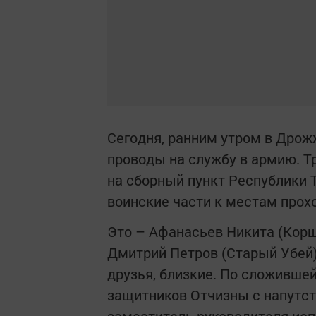
Сегодня, ранним утром в Дро
проводы на службу в армию. 
на сборный пункт Республики 
воинские части к местам прох
Это – Афанасьев Никита (Корш
Дмитрий Петров (Старый Убей)
друзья, близкие. По сложивше
защитников Отчизны с напутс