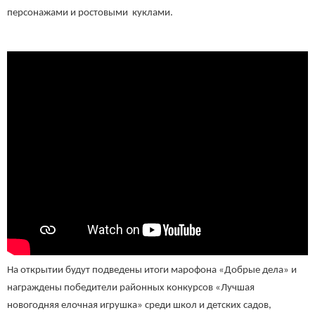
персонажами и ростовыми куклами.
На открытии будут подведены итоги марофона «Добрые дела» и
награждены победители районных конкурсов «Лучшая
новогодняя елочная игрушка» среди школ и детских садов,