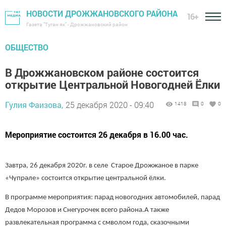
НОВОСТИ ДРОЖЖАНОВСКОГО РАЙОНА
16+
Газета "Туган як" - Дрожжановский район
ОБЩЕСТВО
В Дрожжановском районе состоится
открытие Центральной Новогодней Ёлки
Гулия Фаизова,
25 декабря 2020 - 09:40
1418
0
0
Мероприятие состоится 26 декабря в 16.00 час.
Завтра, 26 декабря 2020г. в селе Старое Дрожжаное в парке
«Чүпрәле» состоится открытие центральной ёлки.
В программе мероприятия: парад новогодних автомобилей, парад
Дедов Морозов и Снегурочек всего района.А также
р
азвлекательная программа с смволом года, сказочными