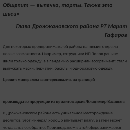
Общепит — выпечка, торты. Также это
швеи»
Глава Дрожжановского района РТ Марат
Гафаров
Для некоторых предпринимателей района пандемия открыла
новые возможности. Например, сотрудники ИП Попов раньше
шили только одежду, а в пандемию расширили ассортимент: стали
выпускать маски, перчатки, бахилы и одноразовую одежду.
Цеолит: минералом заинтересовались за границей
производство продукции из цеолитов архив/Владимир Васильев
В Дрожжановском районе есть уникальное месторождение
цеолитов. Этот минерал хорошо впитывает влагу, а затем может
«отдавать» ее обратно. Производством в этой сфере занимается