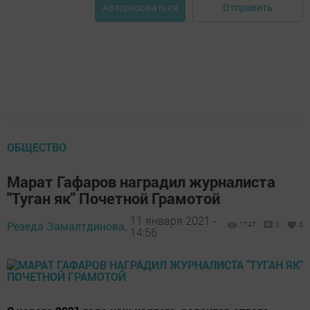
Отправить
Авторизоваться
ОБЩЕСТВО
Марат Гафаров наградил журналиста
"Туган як" Почетной Грамотой
11 января 2021 -
Резеда Замалтдинова,
1747
0
0
14:56