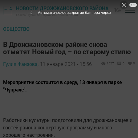
НОВОСТИ ДРОЖЖАНОВСКОГО РАЙОНА
16+
4
Автоматическое закрытие баннера через
Газета "Туган як" - Дрожжановский район
ОБЩЕСТВО
В Дрожжановском районе снова
отметят Новый год – по старому стилю
Гулия Фаизова,
11 января 2021 - 15:56
1527
0
0
Мероприятие состоится в среду, 13 января в парке
"Чүпрәле".
Работники культуры подготовили для дрожжановцев и
гостей района концертную программу и много
хорошего настроения.