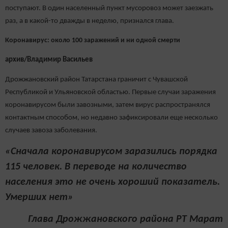
поступают. В один населенный пункт мусоровоз может заезжать
раз, а в какой-то дважды в неделю, признался глава.
Коронавирус: около 100 заражений и ни одной смерти
архив/Владимир Васильев
Дрожжановский район Татарстана граничит с Чувашской
Республикой и Ульяновской областью. Первые случаи заражения
коронавирусом были завозными, затем вирус распространялся
контактным способом, но недавно зафиксировали еще несколько
случаев завоза заболевания.
«Сначала коронавирусом заразились порядка
115 человек. В переводе на количество
населения это не очень хороший показатель.
Умерших нет»
Глава Дрожжановского района РТ Марат