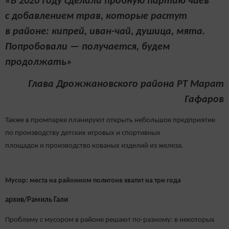
«В 2020 году сделали пробную партию чаев
с добавлением трав, которые растут
в районе: кипрей, иван-чай, душица, мята.
Попробовали — получается, будем
продолжать»
Глава Дрожжановского района РТ Марат
Гафаров
Также в промпарке планируют открыть небольшое предприятие
по производству детских игровых и спортивных
площадок и производство кованых изделий из железа.
Мусор: места на районном полигоне хватит на три года
архив/Рамиль Гали
Проблему с мусором в районе решают по-разному: в некоторых