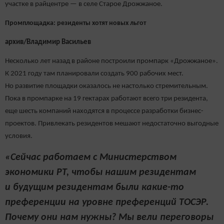
участке в райцентре — в селе Старое Дрожжаное.
Промплощадка: резиденты хотят новых льгот
архив/Владимир Васильев
Несколько лет назад в районе построили промпарк «Дрожжаное».
К 2021 году там планировали создать 900 рабочих мест.
Но развитие площадки оказалось не настолько стремительным.
Пока в промпарке на 19 гектарах работают всего три резидента,
еще шесть компаний находятся в процессе разработки бизнес-
проектов. Привлекать резидентов мешают недостаточно выгодные
условия.
«Сейчас работаем с Министерством
экономики РТ, чтобы нашим резидентам
и будущим резидентам были какие-то
преференции на уровне преференций ТОСЭР.
Почему они нам нужны? Мы вели переговоры