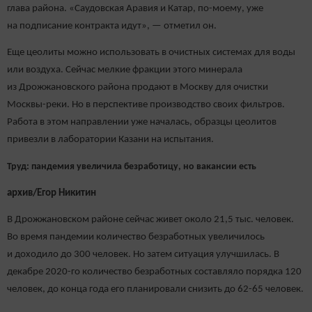
глава района. «Саудовская Аравия и Катар, по-моему, уже
на подписание контракта идут», — отметил он.
Еще цеолиты можно использовать в очистных системах для воды
или воздуха. Сейчас мелкие фракции этого минерала
из Дрожжановского района продают в Москву для очистки
Москвы-реки. Но в перспективе производство своих фильтров.
Работа в этом направлении уже началась, образцы цеолитов
привезли в лаборатории Казани на испытания.
Труд: пандемия увеличила безработицу, но вакансии есть
архив/Егор Никитин
В Дрожжановском районе сейчас живет около 21,5 тыс. человек.
Во время пандемии количество безработных увеличилось
и доходило до 300 человек. Но затем ситуация улучшилась. В
декабре 2020-го количество безработных составляло порядка 120
человек, до конца года его планировали снизить до 62-65 человек.