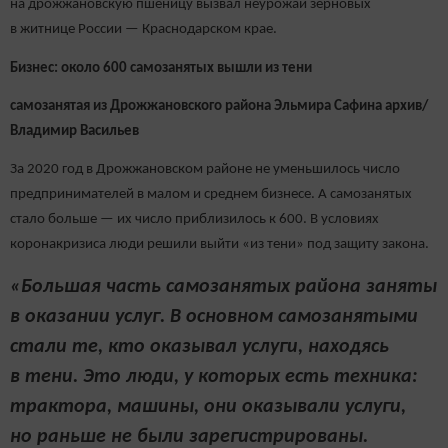
на дрожжановскую пшеницу вызвал неурожай зерновых
в житнице России — Краснодарском крае.
Бизнес: около 600 самозанятых вышли из тени
самозанятая из Дрожжановского района Эльмира Сафина архив/
Владимир Васильев
За 2020 год в Дрожжановском районе не уменьшилось число
предпринимателей в малом и среднем бизнесе. А самозанятых
стало больше — их число приблизилось к 600. В условиях
коронакризиса люди решили выйти «из тени» под защиту закона.
«Большая часть самозанятых района заняты
в оказании услуг. В основном самозанятыми
стали те, кто оказывал услуги, находясь
в тени. Это люди, у которых есть техника:
трактора, машины, они оказывали услуги,
но раньше не были зарегистрированы.