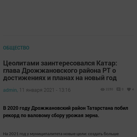
ОБЩЕСТВО
Цеолитами заинтересовался Катар:
глава Дрожжановского района РТ о
достижениях и планах на новый год
admin,
11 января 2021 - 13:16
2250
0
4
В 2020 году Дрожжановский район Татарстана побил
рекорд по валовому сбору урожая зерна.
На 2021 год у муниципалитета новые цели: создать больше