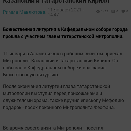
Казанский и Татарстанский Кирилл
11 января 2021 -
Римма Мавлютова,
1483
0
0
14:47
Божественная литургия в Кафедральном соборе города
прошла с участием главы татарстанской митрополии.
11 января в Альметьевск с рабочим визитом приехал
Митрополит Казанский и Татарстанский Кирилл. Он
побывал в Кафедральном соборе и возглавил
Божественную литургию.
После окончания литургии глава татарстанской
митрополии выступил перед прихожанами и
служителями храма, также вручил епископу Мефодию
подарок - посох покойного Митрополита Феофана.
Во время своего визита Митрополит посетил