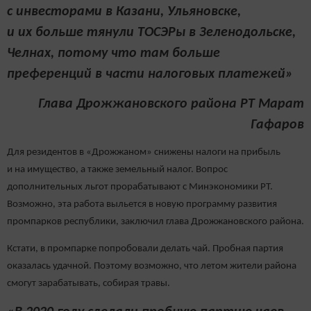
с инвесторами в Казани, Ульяновске,
и их больше тянули ТОСЭРы в Зеленодольске,
Челнах, потому что там больше
преференций в части налоговых платежей»
Глава Дрожжановского района РТ Марат
Гафаров
Для резидентов в «Дрожжаном» снижены налоги на прибыль
и на имущество, а также земельный налог. Вопрос
дополнительных льгот прорабатывают с Минэкономики РТ.
Возможно, эта работа выльется в новую программу развития
промпарков республики, заключил глава Дрожжановского района.
Кстати, в промпарке попробовали делать чай. Пробная партия
оказалась удачной. Поэтому возможно, что летом жители района
смогут зарабатывать, собирая травы.