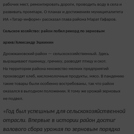
рабочих мест, ремонтировать дороги, проводить воду в села и
развивать промпарк. О планах и достижениях муниципалитета
ИА «Татар-информ» рассказал глава района Марат Гафаров.
Сельское хозяйство: район побил рекорд по зерновым
архив/Александр Эшкинин
Дрожжановский район — сельскохозяйственный. Здесь
выращивают пшеницу, гречиху, разводят птицу и скот.
На территории района множество мелких предприятий
производят хлеб, кисломолочные продукты, мясо. В пандемию
такие товары были особенно востребованы, так что район
оказался в выгодном положении. К тому же урожай зерновых
не подвел.
«Год был успешным для сельскохозяйственной
отрасли. Впервые в истории район достиг
валового сбора урожая по зерновым порядка