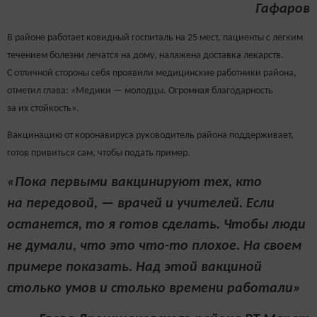
Гафаров
В районе работает ковидный госпиталь на 25 мест, пациенты с легким
течением болезни лечатся на дому, налажена доставка лекарств.
С отличной стороны себя проявили медицинские работники района,
отметил глава: «Медики — молодцы. Огромная благодарность
за их стойкость».
Вакцинацию от коронавируса руководитель района поддерживает,
готов привиться сам, чтобы подать пример.
«Пока первыми вакцинируют тех, кто
на передовой, — врачей и учителей. Если
останется, то я готов сделать. Чтобы люди
не думали, что это что-то плохое. На своем
примере показать. Над этой вакциной
столько умов и столько времени работали»