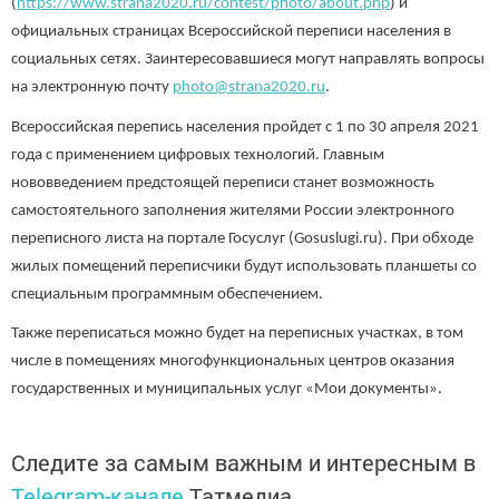
(
https://www.strana2020.ru/contest/photo/about.php
) и
официальных страницах Всероссийской переписи населения в
социальных сетях. Заинтересовавшиеся могут направлять вопросы
на электронную почту
photo@strana2020.ru
.
Всероссийская перепись населения пройдет с 1 по 30 апреля 2021
года с применением цифровых технологий. Главным
нововведением предстоящей переписи станет возможность
самостоятельного заполнения жителями России электронного
переписного листа на портале Госуслуг (Gosuslugi.ru). При обходе
жилых помещений переписчики будут использовать планшеты со
специальным программным обеспечением.
Также переписаться можно будет на переписных участках, в том
числе в помещениях многофункциональных центров оказания
государственных и муниципальных услуг «Мои документы».
Следите за самым важным и интересным в
Telegram-канале
Татмедиа