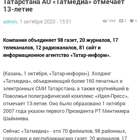
Татарстана АО «Татмедиа» отмечает
13-летие
admin,
1 октября 2020 - 15:51
1040
0
0
Компания объединяет 98 газет, 20 журналов, 17
телеканалов, 12 радиоканалов, 81 сайт и
информационное агентство «Татар-информ».
(Казань, 1 октября, «Татар-информ»). Холдинг
«Татмедиа», объединяющий более 160 печатных и
электронных СМИ Татарстана, а также крупнейший в
Поволжье полиграфический комплекс «Идел-Пресс»,
отмечает 13-летие. Оно было образовано 1 октября
2007 года указом первого Президента РТ Минтимера
Шаймиева.
Сейчас «Татмедиа» - это 70 филиалов, 98 районных,
городских и республиканских газет, 20 журналов, 17