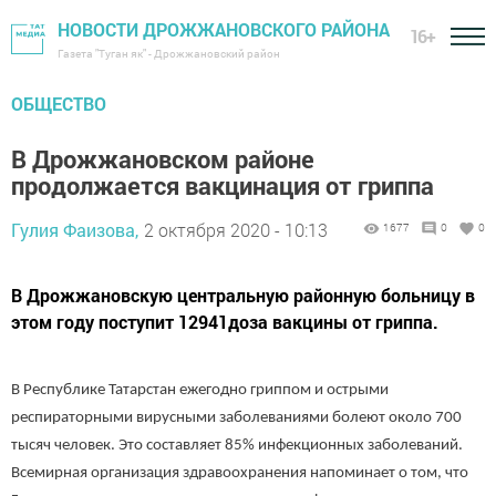
НОВОСТИ ДРОЖЖАНОВСКОГО РАЙОНА
16+
Газета "Туган як" - Дрожжановский район
ОБЩЕСТВО
В Дрожжановском районе
продолжается вакцинация от гриппа
Гулия Фаизова,
2 октября 2020 - 10:13
1677
0
0
В Дрожжановскую центральную районную больницу в
этом году поступит 12941доза вакцины от гриппа.
В Республике Татарстан ежегодно гриппом и острыми
респираторными вирусными заболеваниями болеют около 700
тысяч человек. Это составляет 85% инфекционных заболеваний.
Всемирная организация здравоохранения напоминает о том, что