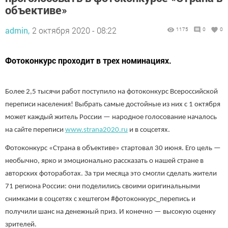
объективе»
admin,
2 октября 2020 - 08:22
1175
0
0
Фотоконкурс проходит в трех номинациях.
Более 2,5 тысячи работ поступило на фотоконкурс Всероссийской
переписи населения! Выбрать самые достойные из них с 1 октября
может каждый житель России — народное голосование началось
на сайте переписи
www.strana2020.ru
и в соцсетях.
Фотоконкурс «Страна в объективе» стартовал 30 июня. Его цель —
необычно, ярко и эмоционально рассказать о нашей стране в
авторских фотоработах. За три месяца это смогли сделать жители
71 региона России: они поделились своими оригинальными
снимками в соцсетях с хештегом #фотоконкурс_перепись и
получили шанс на денежный приз. И конечно — высокую оценку
зрителей.