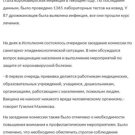
стала коронавирусная инфекция в текущем году. По последним
данным, было проведено 1365 лабораторных тестов на ковид. У
87 дрожжановцев была выявлена инфекция, все они прошли курс
лечения.
На днях в Исполкоме состоялось очередное заседание комиссии по
санитарно-эпидемиологической ситуации. В нем обсуждался
вопрос вакцинации населения и выполнение мероприятий по
защите от коронавирусной болезни.
- В первую очередь прививка делается работникам медицинских,
образовательных учреждений, учащимся, дошкольникам,
организациям, работающим с населением, пожилым людям.
Вакцина не наносит никакого вреда человеческому организму,-
говорит Гузелия Маликова.
На заседании комиссии также было отмечено о необходимости
повышения внимания к профилактическим мероприятиям. Было
отмечено, что необходимо обеспечить строгое соблюдение