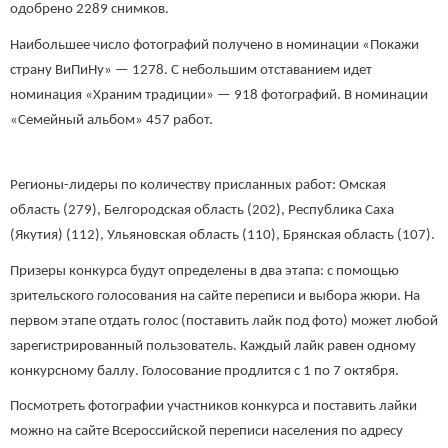
одобрено 2289 снимков.
Наибольшее число фотографий получено в номинации «Покажи
страну ВиПиНу» — 1278. С небольшим отставанием идет
номинация «Храним традиции» — 918 фотографий. В номинации
«Семейный альбом» 457 работ.
Регионы-лидеры по количеству присланных работ: Омская
область (279), Белгородская область (202), Республика Саха
(Якутия) (112), Ульяновская область (110), Брянская область (107).
Призеры конкурса будут определены в два этапа: с помощью
зрительского голосования на сайте переписи и выбора жюри. На
первом этапе отдать голос (поставить лайк под фото) может любой
зарегистрированный пользователь. Каждый лайк равен одному
конкурсному баллу. Голосование продлится с 1 по 7 октября.
Посмотреть фотографии участников конкурса и поставить лайки
можно на сайте Всероссийской переписи населения по адресу