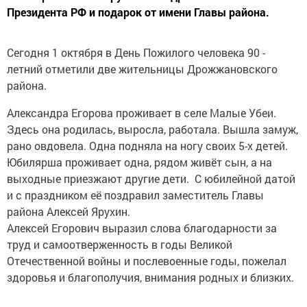
Президента РФ и подарок от имени Главы района.
Сегодня 1 октября в День Пожилого человека 90 -
летний отметили две жительницы Дрожжановского
района.
Александра Егорова проживает в селе Малые Убеи.
Здесь она родилась, выросла, работала. Вышла замуж,
рано овдовела. Одна подняла на ногу своих 5-х детей.
Юбилярша проживает одна, рядом живёт сын, а на
выходные приезжают другие дети. С юбилейной датой
и с праздником её поздравил заместитель Главы
района Алексей Ярухин.
Алексей Егорович выразил слова благодарности за
труд и самоотверженность в годы Великой
Отечественной войны и послевоенные годы, пожелал
здоровья и благополучия, внимания родных и близких.