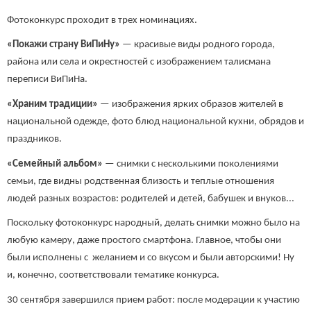
Фотоконкурс проходит в трех номинациях.
«Покажи страну ВиПиНу»
— красивые виды родного города,
района или села и окрестностей с изображением талисмана
переписи ВиПиНа.
«Храним традиции»
— изображения ярких образов жителей в
национальной одежде, фото блюд национальной кухни, обрядов и
праздников.
«Семейный альбом»
— снимки с несколькими поколениями
семьи, где видны родственная близость и теплые отношения
людей разных возрастов: родителей и детей, бабушек и внуков...
Поскольку фотоконкурс народный, делать снимки можно было на
любую камеру, даже простого смартфона. Главное, чтобы они
были исполнены с желанием и со вкусом и были авторскими! Ну
и, конечно, соответствовали тематике конкурса.
30 сентября завершился прием работ: после модерации к участию