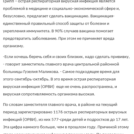
Грипп – острая респираторная вирусная инфекция является
проблемой в медицине и социально-экономической сфере и,
безусловно, предлагает сделать вакцинацию. Вакцинация-
единственный правильный способ защиты от болезни и
укрепления иммунитета. В 90% случаев вакцина помогает
предотвратить заболевание. При этом не причиняет вреда
организму.
-Если хочешь беречь себя и своих близких, надо сделать прививку,
- говорит заместитель главного врача центральной районной
больницы Гузелия Маликова. - Самое подходящее время для
этого-сентябрь-октябрь. В это время острая респираторная
вирусная инфекция (ОРВИ) еще не очень распространена, и
вирусная сопротивляемость организма высокая.
По словам заместителя главного врача, в районе на текущий
период зарегистрировано 1176 острых респираторных вирусных
инфекций (ОРВИ), из них 577-среди детей и подростков до 17 лет.
Эта цифра намного больше, чем в прошлом году. Причиной этому