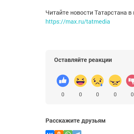
Читайте новости Татарстана 
https://max.ru/tatmedia
Оставляйте реакции
0
0
0
0
0
Расскажите друзьям