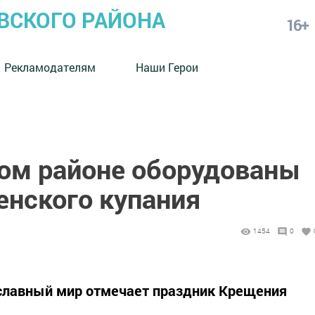
СКОГО РАЙОНА
16+
Рекламодателям
Наши Герои
ом районе оборудованы
енского купания
1454
0
вославный мир отмечает праздник Крещения