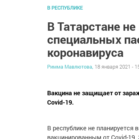
В РЕСПУБЛИКЕ
В Татарстане н
специальных па
коронавируса
Римма Мавлютова,
18 января 2021 - 1
Вакцина не защищает от зараж
Covid-19.
В республике не планируется 
вакцинированным от Covid-19.