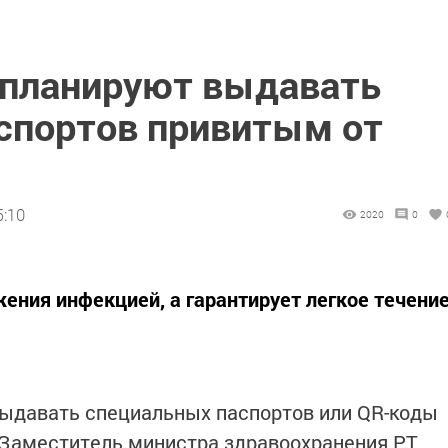
е планируют выдавать
спортов привитым от
5:10
2020
0
ения инфекцией, а гарантирует легкое течени
выдавать специальных паспортов или QR-коды
 Заместитель министра здравоохранения РТ