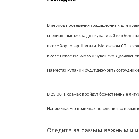
В период проведения традиционных для пра
специальные места для купаний. Это в Больше
в селе Хорновар-Шигали, Матакском СП: в се
в селе Новое Ильмово и Чувашско-Дрожжанов
На местах купаний будут дежурить сотрудник
В 23.00 в храмах пройдут божественные литу
Напоминаем о правилах поведения во время 
Следите за самым важным и 