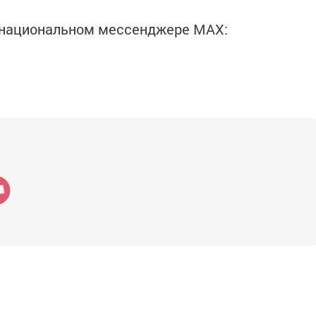
в национальном мессенджере MАХ: