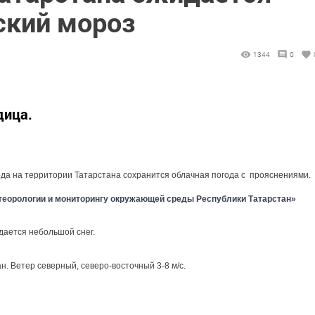
ский мороз
1344
0
дица.
года на территории Татарстана сохранится облачная погода с прояснениями.
теорологии и мониторингу окружающей среды Республики Татарстан»
дается небольшой снег.
. Ветер северный, северо-восточный 3-8 м/с.