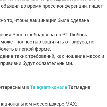
объявил во время пресс-конференции, пишет
жно то, чтобы вакцинация была сделана
ления Роспотребнадзора по РТ Любовь
 может полностью защитить от вируса, но
олеть в легкой форме.
дение таких требований, как ношение масок и
 прививки будут обязательными.
интересным в
Telegram-канале
Татмедиа
в национальном мессенджере MАХ: