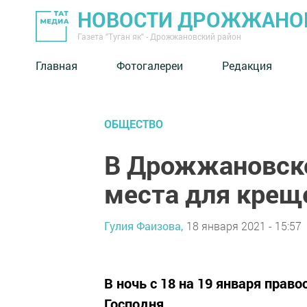
НОВОСТИ ДРОЖЖАНОВ
Газета "Туган як" - Дрожжановский район
Главная
Фотогалереи
Редакция
ОБЩЕСТВО
В Дрожжановск
места для крещ
Гулия Фаизова,
18 января 2021 - 15:57
В ночь с 18 на 19 января пра
Господня.