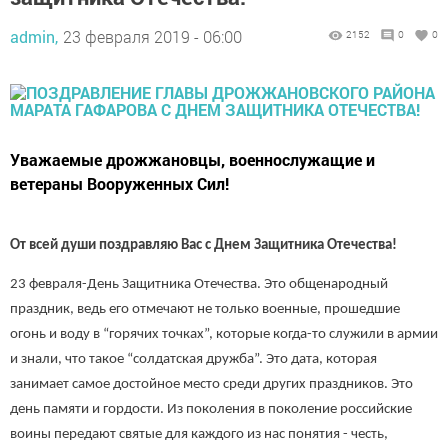
admin,
23 февраля 2019 - 06:00
2152
0
0
Уважаемые дрожжановцы, военнослужащие и
ветераны Вооруженных Сил!
От всей души поздравляю Вас с Днем Защитника Отечества!
23 февраля-День Защитника Отечества. Это общенародный
праздник, ведь его отмечают не только военные, прошедшие
огонь и воду в “горячих точках”, которые когда-то служили в армии
и знали, что такое “солдатская дружба”. Это дата, которая
занимает самое достойное место среди других праздников. Это
день памяти и гордости. Из поколения в поколение российские
воины передают святые для каждого из нас понятия - честь,