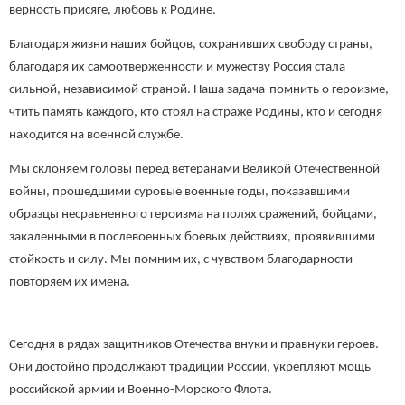
верность присяге, любовь к Родине.
Благодаря жизни наших бойцов, сохранивших свободу страны,
благодаря их самоотверженности и мужеству Россия стала
сильной, независимой страной. Наша задача-помнить о героизме,
чтить память каждого, кто стоял на страже Родины, кто и сегодня
находится на военной службе.
Мы склоняем головы перед ветеранами Великой Отечественной
войны, прошедшими суровые военные годы, показавшими
образцы несравненного героизма на полях сражений, бойцами,
закаленными в послевоенных боевых действиях, проявившими
стойкость и силу. Мы помним их, с чувством благодарности
повторяем их имена.
Сегодня в рядах защитников Отечества внуки и правнуки героев.
Они достойно продолжают традиции России, укрепляют мощь
российской армии и Военно-Морского Флота.