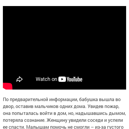
По предварительной информации, бабушка вышла во
двор, оставив мальчиков одних дома. Увидев пожар,
она попыталась войти в дом, но, надышавшись дымом,
потеряла сознание. Женщину увидели соседи и успели
ее спасти. Малышам помочь не смогли – из-за густого