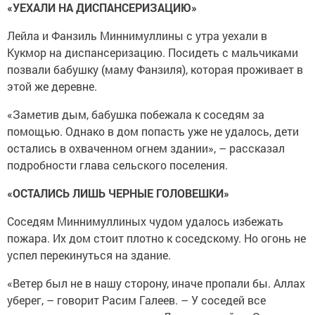
«УЕХАЛИ НА ДИСПАНСЕРИЗАЦИЮ»
Лейла и Фанзиль Миннимуллины с утра уехали в
Кукмор на диспансеризацию. Посидеть с мальчиками
позвали бабушку (маму Фанзиля), которая проживает в
этой же деревне.
«Заметив дым, бабушка побежала к соседям за
помощью. Однако в дом попасть уже не удалось, дети
остались в охваченном огнем здании», – рассказал
подробности глава сельского поселения.
«ОСТАЛИСЬ ЛИШЬ ЧЕРНЫЕ ГОЛОВЕШКИ»
Соседям Миннимуллиных чудом удалось избежать
пожара. Их дом стоит плотно к соседскому. Но огонь не
успел перекинуться на здание.
«Ветер был не в нашу сторону, иначе пропали бы. Аллах
уберег, – говорит Расим Галеев. – У соседей все