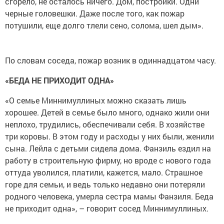
сгорело, не осталось ничего. Дом, постройки. Одни
черные головешки. Даже после того, как пожар
потушили, еще долго тлели сено, солома, шел дым».
По словам соседа, пожар возник в одиннадцатом часу.
«БЕДА НЕ ПРИХОДИТ ОДНА»
«О семье Миннимуллиных можно сказать лишь
хорошее. Детей в семье было много, однако жили они
неплохо, трудились, обеспечивали себя. В хозяйстве
три коровы. В этом году и расходы у них были, женили
сына. Лейла с детьми сидела дома. Фанзиль ездил на
работу в строительную фирму, но вроде с нового года
оттуда уволился, платили, кажется, мало. Страшное
горе для семьи, и ведь только недавно они потеряли
родного человека, умерла сестра мамы Фанзиля. Беда
не приходит одна», – говорит сосед Миннимуллиных.