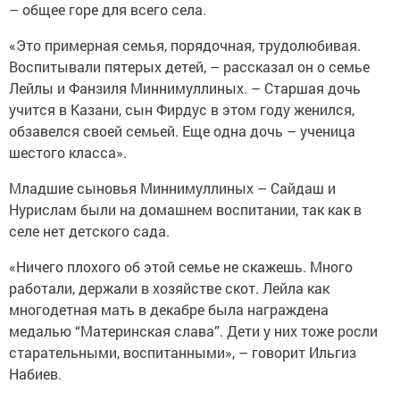
– общее горе для всего села.
«Это примерная семья, порядочная, трудолюбивая.
Воспитывали пятерых детей, – рассказал он о семье
Лейлы и Фанзиля Миннимуллиных. – Старшая дочь
учится в Казани, сын Фирдус в этом году женился,
обзавелся своей семьей. Еще одна дочь – ученица
шестого класса».
Младшие сыновья Миннимуллиных – Сайдаш и
Нурислам были на домашнем воспитании, так как в
селе нет детского сада.
«Ничего плохого об этой семье не скажешь. Много
работали, держали в хозяйстве скот. Лейла как
многодетная мать в декабре была награждена
медалью “Материнская слава”. Дети у них тоже росли
старательными, воспитанными», – говорит Ильгиз
Набиев.