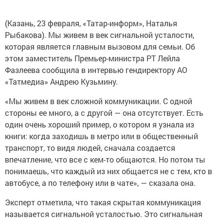
(Казань, 23 февраля, «Татар-информ», Наталья
Рыбакова). Мы живем в век сигнальной усталости,
которая является главным вызовом для семьи. Об
этом заместитель Премьер-министра РТ Лейла
Фазлеева сообщила в интервью гендиректору АО
«Татмедиа» Андрею Кузьмину.
«Мы живем в век сложной коммуникации. С одной
стороны ее много, а с другой — она отсутствует. Есть
один очень хороший пример, о котором я узнала из
книги: когда заходишь в метро или в общественный
транспорт, то видя людей, сначала создается
впечатление, что все с кем-то общаются. Но потом ты
понимаешь, что каждый из них общается не с тем, кто в
автобусе, а по телефону или в чате», — сказала она.
Эксперт отметила, что такая скрытая коммуникация
называется сигнальной усталостью. Это сигнальная