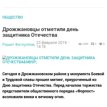
ОБЩЕСТВО
Дрожжановцы отметили день
защитника Отечества
23 февраля 2019 -
Рашит Фатхуллов,
2260
0
0
14:18
Сегодня в Дрожжановском районе у монумента Боевой
и Трудовой славы прошел митинг, приуроченный ко
Дню защитника Отечества. Перед началом торжества
представители общественного порядка «Форпост»
возложили венки к вечному огню.