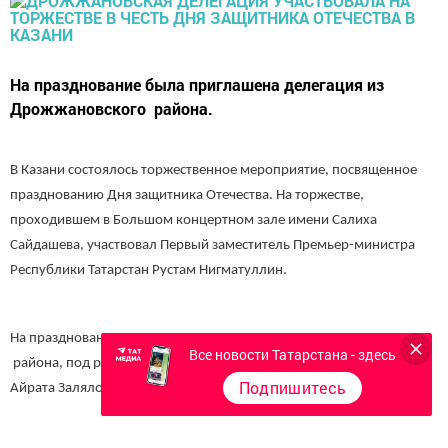
На празднование была приглашена делегация из
Дрожжановского района.
В Казани состоялось торжественное мероприятие, посвященное
празднованию Дня защитника Отечества. На торжестве,
проходившем в Большом концертном зале имени Салиха
Сайдашева, участвовал Первый заместитель Премьер-министра
Республики Татарстан Рустам Нигматуллин.
На празднование участвовала делегация из Дрожжановского
Все новости Татарстана - здесь
района, под руководством заместителя руководителя Исполкома
Подпишитесь
Айрата Залялова.