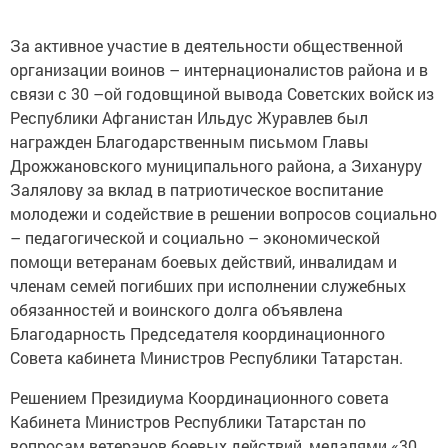
За активное участие в деятельности общественной
организации воинов – интернационалистов района и в
связи с 30 –ой годовщиной вывода Советских войск из
Республики Афганистан Ильдус Журавлев был
награжден Благодарственным письмом Главы
Дрожжановского муниципального района, а Зихануру
Залялову за вклад в патриотическое воспитание
молодежи и содействие в решении вопросов социально
– педагогической и социально – экономической
помощи ветеранам боевых действий, инвалидам и
членам семей погибших при исполнении служебных
обязанностей и воинского долга объявлена
Благодарность Председателя координационного
Совета кабинета Министров Республики Татарстан.
Решением Президиума Координационного совета
Кабинета Министров Республики Татарстан по
вопросам ветеранов боевых действий, медалями «30