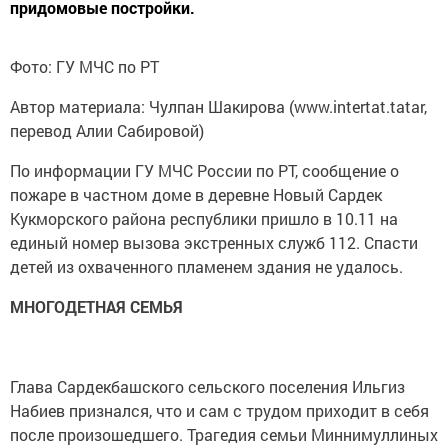
придомовые постройки.
Фото: ГУ МЧС по РТ
Автор материала: Чулпан Шакирова (www.intertat.tatar,
перевод Алии Сабировой)
По информации ГУ МЧС России по РТ, сообщение о
пожаре в частном доме в деревне Новый Сардек
Кукморского района республики пришло в 10.11 на
единый номер вызова экстренных служб 112. Спасти
детей из охваченного пламенем здания не удалось.
МНОГОДЕТНАЯ СЕМЬЯ
Глава Сардекбашского сельского поселения Ильгиз
Набиев признался, что и сам с трудом приходит в себя
после произошедшего. Трагедия семьи Миннимуллиных