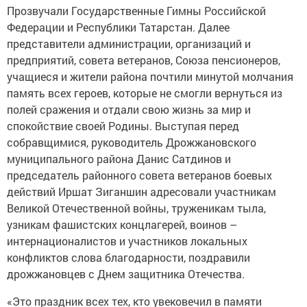
Прозвучали Государственные Гимны Российской
Федерации и Республики Татарстан. Далее
представители администрации, организаций и
предприятий, совета ветеранов, Союза пенсионеров,
учащиеся и жители района почтили минутой молчания
память всех героев, которые не смогли вернуться из
полей сражения и отдали свою жизнь за мир и
спокойствие своей Родины. Выступая перед
собравщимися, руководитель Дрожжановского
муниципального района Данис Сатдинов и
председатель районного совета ветеранов боевых
действий Иршат Зиганшин адресовали участникам
Великой Отечественной войны, труженикам тыла,
узникам фашистских концлагерей, воинов –
интернационалистов и участников локальных
конфликтов слова благодарности, поздравили
дрожжановцев с Днем защитника Отечества.
«Это праздник всех тех, кто увековечил в памяти