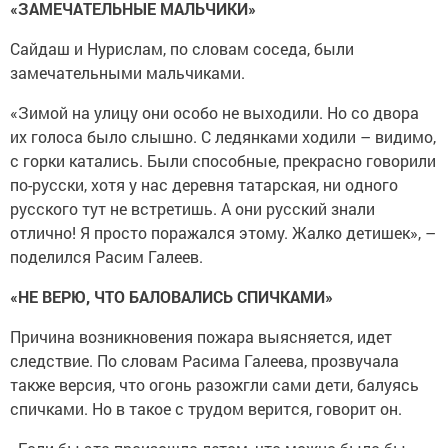
«ЗАМЕЧАТЕЛЬНЫЕ МАЛЬЧИКИ»
Сайдаш и Нурислам, по словам соседа, были
замечательными мальчиками.
«Зимой на улицу они особо не выходили. Но со двора
их голоса было слышно. С ледянками ходили – видимо,
с горки катались. Были способные, прекрасно говорили
по-русски, хотя у нас деревня татарская, ни одного
русского тут не встретишь. А они русский знали
отлично! Я просто поражался этому. Жалко детишек», –
поделился Расим Галеев.
«НЕ ВЕРЮ, ЧТО БАЛОВАЛИСЬ СПИЧКАМИ»
Причина возникновения пожара выясняется, идет
следствие. По словам Расима Галеева, прозвучала
также версия, что огонь разожгли сами дети, балуясь
спичками. Но в такое с трудом верится, говорит он.