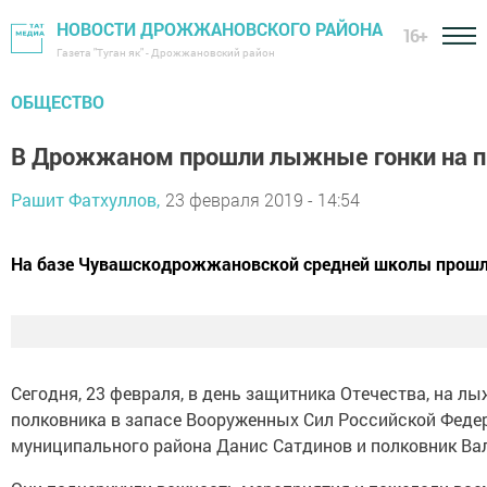
НОВОСТИ ДРОЖЖАНОВСКОГО РАЙОНА
16+
Газета "Туган як" - Дрожжановский район
ОБЩЕСТВО
В Дрожжаном прошли лыжные гонки на п
Рашит Фатхуллов,
23 февраля 2019 - 14:54
На базе Чувашскодрожжановской средней школы прошл
Сегодня, 23 февраля, в день защитника Отечества, на
полковника в запасе Вооруженных Сил Российской Феде
муниципального района Данис Сатдинов и полковник Ва