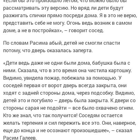
«Если бы это произошло летом, что можно было бы
рассматривать эту версию. Но вряд ли дети будут
разжигать спички прямо посреди дома. Я в это не верю,
представить себе не могу. Огонь ведь возник в самом
доме, а не в постройках», – говорит сосед.
По словам Расима абый, детей не смогли спасти
потому, что дверь оказалась заперта.
«Дети ведь даже не одни были дома, бабушка была с
ними. Сказала, что в это время она чистила картошку.
Видимо, увидела пожар, побежала за помощью. У
соседей первая от ворот дверь всегда закрыта, они
ходят с задней стороны дома, через подсобку. Видимо,
детей это и погубило – дверь была закрыта. К двери со
стороны сарая не подойти – все было охвачено огнем.
Кто же знал, что так получится! Соседям остается
желать терпения и сил пережить все это. Они, наверное,
еще до конца и не осознают произошедшее», – сказал
Расим Галеев.