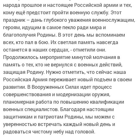
народа прошлое и настоящее Российской армии и тех,
кому ещё предстоит пройти военную службу. Этот
праздник – дань глубокого уважения военнослужащим,
героям, идущим в самое пекло ради мира и
благополучия Родины. В этот день мы вспоминаем
всех, кто пал в бою. Их светлая память навсегда
останется в наших сердцах, - отметили они.
Продолжилось мероприятие минутой молчания в
память о тех, кто не вернулся с военных действий,
защищая Родину. Нужно отметить, что сейчас наша
Российская Армия переживает новый подъем в своем
развитии. В Вооруженных Силах идет процесс
совершенствования и модернизации оружия,
планомерная работа по повышению квалификации
военных специалистов. Благодаря настоящим
защитникам и патриотам Родины, мы можем с
уверенностью встречать каждый новый день и
радоваться чистому небу над головой.