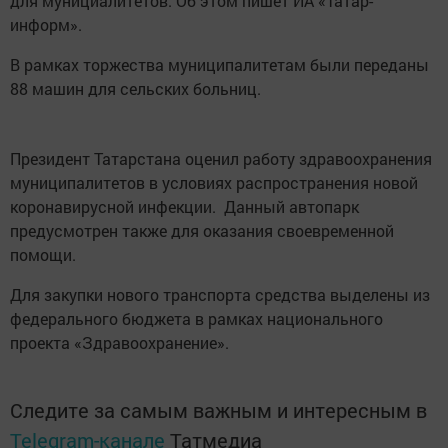
для мунициалитетов. Об этом пишет ИА «Татар-
информ».
В рамках торжества муниципалитетам были переданы
88 машин для сельских больниц.
Президент Татарстана оценил работу здравоохранения
муниципалитетов в условиях распространения новой
коронавирусной инфекции. Данный автопарк
предусмотрен также для оказания своевременной
помощи.
Для закупки нового транспорта средства выделены из
федерального бюджета в рамках национального
проекта «Здравоохранение».
Следите за самым важным и интересным в
Telegram-канале
Татмедиа