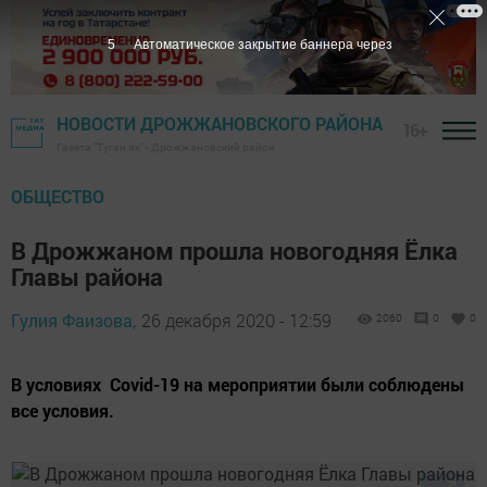
5
Автоматическое закрытие баннера через
НОВОСТИ ДРОЖЖАНОВСКОГО РАЙОНА
16+
Газета "Туган як" - Дрожжановский район
ОБЩЕСТВО
В Дрожжаном прошла новогодняя Ёлка
Главы района
Гулия Фаизова,
26 декабря 2020 - 12:59
2060
0
0
В условиях Covid-19 на мероприятии были соблюдены
все условия.