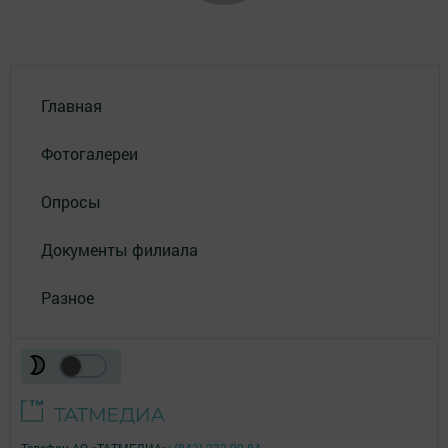
Главная
Фотогалереи
Опросы
Документы филиала
Разное
Телефон АО «ТАТМЕДИА»:
(843) 222 09 84