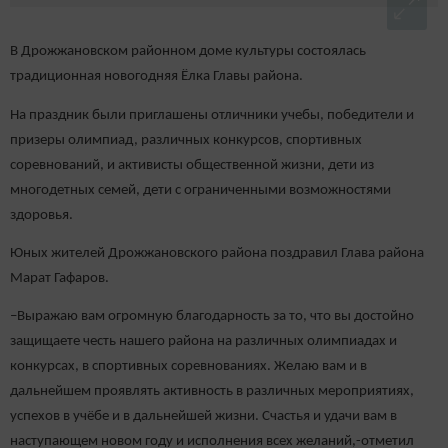
В Дрожжановском районном доме культуры состоялась
традиционная новогодняя Ёлка Главы района.
На праздник были приглашены отличники учебы, победители и
призеры олимпиад, различных конкурсов, спортивных
соревнований, и активисты общественной жизни, дети из
многодетных семей, дети с ограниченными возможностями
здоровья.
Юных жителей Дрожжановского района поздравил Глава района
Марат Гафаров.
–Выражаю вам огромную благодарность за то, что вы достойно
защищаете честь нашего района на различных олимпиадах и
конкурсах, в спортивных соревнованиях. Желаю вам и в
дальнейшем проявлять активность в различных мероприятиях,
успехов в учёбе и в дальнейшей жизни. Счастья и удачи вам в
наступающем новом году и исполнения всех желаний,-отметил