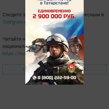
Следите за самым важным и интересным в
Telegram-канале
Татмедиа
Читайте новости Татарстана в
национальном мессенджере MАХ:
https://max.ru/tatmedia
Перейти на страницу новости