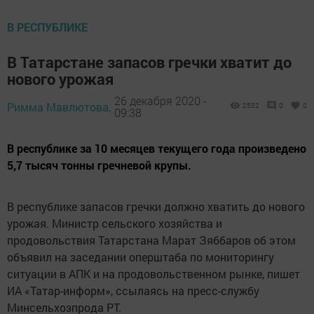
В РЕСПУБЛИКЕ
В Татарстане запасов гречки хватит до
нового урожая
26 декабря 2020 -
Римма Мавлютова,
2532
0
0
09:38
В республике за 10 месяцев текущего года произведено
5,7 тысяч тонны гречневой крупы.
В республике запасов гречки должно хватить до нового
урожая. Министр сельского хозяйства и
продовольствия Татарстана Марат Зяббаров об этом
объявил на заседании оперштаба по мониторингу
ситуации в АПК и на продовольственном рынке, пишет
ИА «Татар-информ», ссылаясь на пресс-службу
Минсельхозпрода РТ.