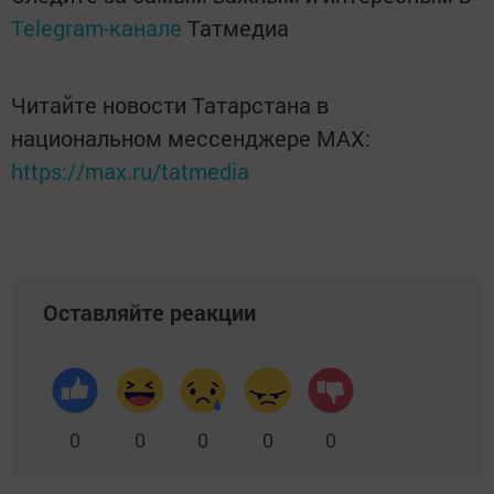
Telegram-канале
Татмедиа
Читайте новости Татарстана в
национальном мессенджере MАХ:
https://max.ru/tatmedia
Оставляйте реакции
0
0
0
0
0