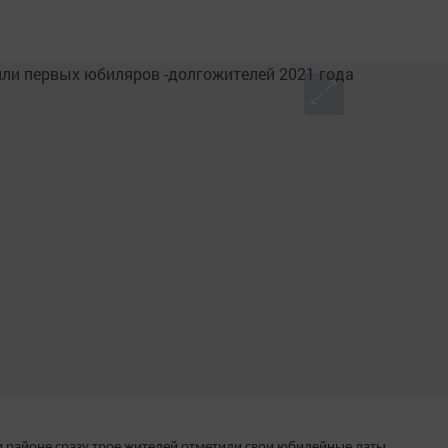
м районе сразу трое жителей отметили свои юбилейные даты.