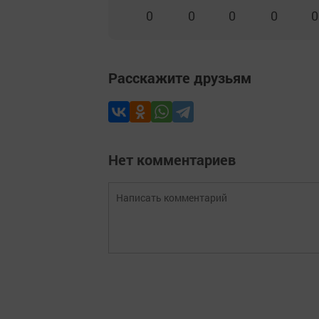
0
0
0
0
0
Расскажите друзьям
Нет комментариев