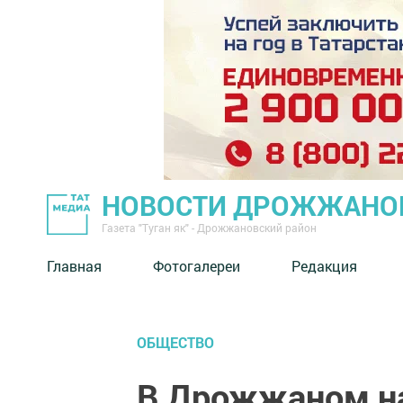
НОВОСТИ ДРОЖЖАНОВ
Газета "Туган як" - Дрожжановский район
Главная
Фотогалереи
Редакция
ОБЩЕСТВО
В Дрожжаном н