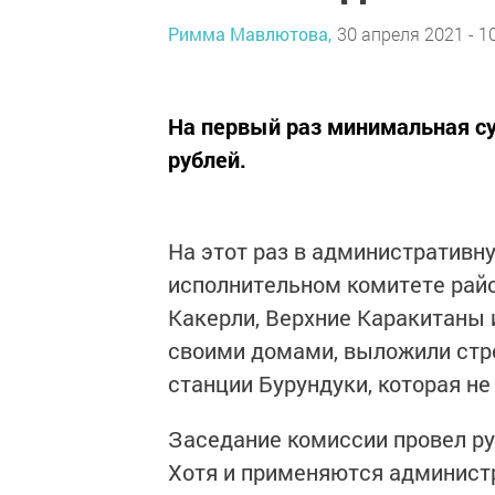
Римма Мавлютова,
30 апреля 2021 - 1
На первый раз минимальная су
рублей.
На этот раз в административн
исполнительном комитете райо
Какерли, Верхние Каракитаны 
своими домами, выложили стро
станции Бурундуки, которая не
Заседание комиссии провел ру
Хотя и применяются админис