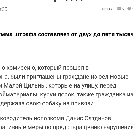
0:35
1531
0
мма штрафа составляет от двух до пяти тыся
ую комиссию, который прошел в
на, были приглашены граждане из сел Новые
и Малой Цильны, которые на улицу, перед
йматериалы, куски досок, также гражданка и
 держала свою собаку на привязи.
ководитель исполкома Данис Сатдинов.
тративные меры по предотвращению нарушени