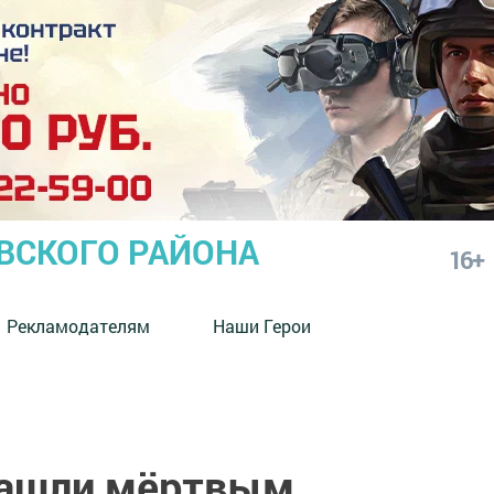
СКОГО РАЙОНА
16+
Рекламодателям
Наши Герои
ашли мёртвым