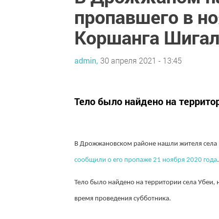
пропавшего в н
Коршанга Шига
admin,
30 апреля 2021 - 13:45
Тело было найдено на территор
В Дрожжановском районе нашли жителя села 
сообщили о его пропаже 21 ноября 2020 года
Тело было найдено на территории села Убеи, 
время проведения субботника.