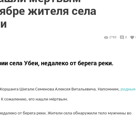
оябре жителя села
ли
2760
0
ии села Убеи, недалеко от берега реки.
Коршанга Шигали Семенова Алексея Витальевича. Напомним,
родные
. К сожалению, его нашли мёртвым.
недалеко от берега реки. Жители села обнаружили тело мужчины во