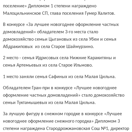
поселение» Дипломом 1 степени награждено
Малоцильнинское СП, глава поселения Гумер Халитов.
В конкурсе «За лучшее новогоднее оформление частных
домовладений» обладателем 3-го места стало
домохозяйство семьи Цыгановых из села Убеи и семья
Абдракиповых из села Старое Шаймурзино.
2 место - семья Идрисовых села Нижние Каракитяны и
семья Артемьевых из села Старое Ильмово.
1 место заняли семья Сафиных из села Малая Цильна.
Обладателем Гран-при в конкурсе «Лучшее новогоднее
оформление частных домовладений» стало домохозяйство
семьи Туктамышевых из села Малая Цильна.
За лучшую фигуру в снежном городке в конкурсе «Лучшее
новогоднее оформление снежного городка» Дипломом 3
степени награждена Стародрожжановская Сош №1, директор