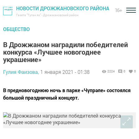
НОВОСТИ ДРОЖЖАНОВСКОГО РАЙОНА
16+
Газета "Туган як" - Дрожжановский район
ОБЩЕСТВО
В Дрожжаном наградили победителей
конкурса «Лучшее новогоднее
украшение»
Гулия Фаизова,
1 января 2021 - 01:38
2224
0
0
В предновогоднюю ночь в парке «Чүпрәле» состоялся
большой праздничный концерт.