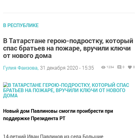
В РЕСПУБЛИКЕ
В Татарстане герою-подростку, который
спас братьев на пожаре, вручили ключи
от нового дома
Гулия Фаизова,
31 декабря 2020 - 15:35
1234
0
0
Новый дом Павлиновы смогли проибрести при
поддержке Президента РТ
14-летний Иван Павлинов из села Большие