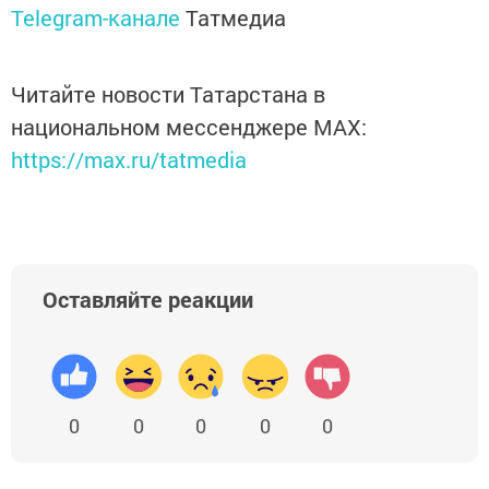
Telegram-канале
Татмедиа
Читайте новости Татарстана в
национальном мессенджере MАХ:
https://max.ru/tatmedia
Оставляйте реакции
0
0
0
0
0