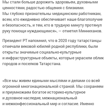
Мы стали больше дорожить здоровьем, духовными
ценностями, радостью общения с близкими.
Мы глубоко признательны медицинским работникам,
всем, кто ежедневно обеспечивает наше благополучие
и безопасность, и тем, кто в трудную минуту протянул
руку помощи нуждающимся», — отметил Минниханов.
Президент РТ напомнил, что в 2020 году татарстанцы
отмечали вековой юбилей родной республики, были
открыты значимые социально-культурные
и инфраструктурные объекты, которые украсили облик
городов и поселков Татарстана.
«Все мы живем едиными мыслями и делами со всей
огромной многонациональной страной. Мы сохраняем
и приумножаем богатое историко-культурное
и духовное наследие, межнациональный
и межконфессиональный мир и согласие. Именно