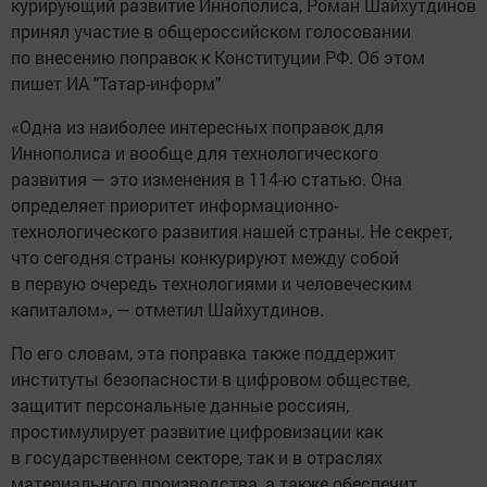
курирующий развитие Иннополиса, Роман Шайхутдинов
принял участие в общероссийском голосовании
по внесению поправок к Конституции РФ. Об этом
пишет ИА "Татар-информ"
«Одна из наиболее интересных поправок для
Иннополиса и вообще для технологического
развития — это изменения в 114-ю статью. Она
определяет приоритет информационно-
технологического развития нашей страны. Не секрет,
что сегодня страны конкурируют между собой
в первую очередь технологиями и человеческим
капиталом», — отметил Шайхутдинов.
По его словам, эта поправка также поддержит
институты безопасности в цифровом обществе,
защитит персональные данные россиян,
простимулирует развитие цифровизации как
в государственном секторе, так и в отраслях
материального производства, а также обеспечит