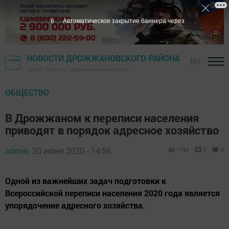
5
Автоматическое закрытие баннера через
НОВОСТИ ДРОЖЖАНОВСКОГО РАЙОНА
16+
Газета "Туган як" - Дрожжановский район
ОБЩЕСТВО
В Дрожжаном к переписи населения
приводят в порядок адресное хозяйство
admin,
30 июня 2020 - 14:56
1192
0
0
Одной из важнейших задач подготовки к
Всероссийской переписи населения 2020 года является
упорядочение адресного хозяйства.