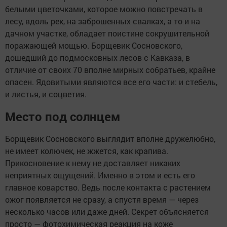
белыми цветочками, которое можно повстречать в
лесу, вдоль рек, на заброшенных свалках, а то и на
дачном участке, обладает поистине сокрушительной
поражающей мощью. Борщевик Сосновского,
дошедший до подмосковных лесов с Кавказа, в
отличие от своих 70 вполне мирных собратьев, крайне
опасен. Ядовитыми являются все его части: и стебель,
и листья, и соцветия.
Место под солнцем
Борщевик Сосновского выглядит вполне дружелюбно,
не имеет колючек, не жжется, как крапива.
Прикосновение к нему не доставляет никаких
неприятных ощущений. Именно в этом и есть его
главное коварство. Ведь после контакта с растением
ожог появляется не сразу, а спустя время — через
несколько часов или даже дней. Секрет объясняется
просто — фотохимическая реакция на коже