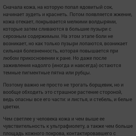
Сначала кожа, на которую попал ядовитый сок,
начинает зудеть и краснеть. Потом появляется жжение,
кожа отекает, покрывается мелкими волдырями,
которые затем сливаются в большие пузыри с
серозным содержимым. На этом этапе боли не
возникает, но как только пузыри лопаются, возникает
сильная болезненность, которая повышается при
любом прикосновении к ране. Но даже после
заживления надолго (иногда и навсегда) остаются
темные пигментные пятна или рубцы.
Поэтому важно не просто не трогать борщевик, но и
вообще обходить это страшное растение стороной,
ведь опасны все его части: и листья, и стебель, и белые
цветки.
Чем светлее у человека кожа и чем выше ее
чувствительность к ультрафиолету, а также чем больше
площадь кожного покрова, контактировавшего с