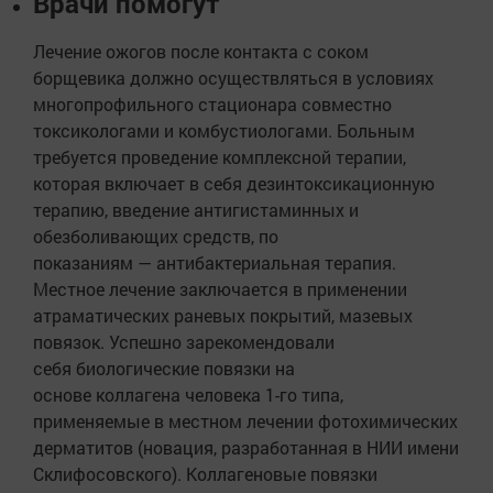
Врачи помогут
Лечение ожогов после контакта с соком
борщевика должно осуществляться в условиях
многопрофильного стационара совместно
токсикологами и комбустиологами. Больным
требуется проведение комплексной терапии,
которая включает в себя дезинтоксикационную
терапию, введение антигистаминных и
обезболивающих средств, по
показаниям — антибактериальная терапия.
Местное лечение заключается в применении
атраматических раневых покрытий, мазевых
повязок. Успешно зарекомендовали
себя биологические повязки на
основе коллагена человека 1-го типа,
применяемые в местном лечении фотохимических
дерматитов (новация, разработанная в НИИ имени
Склифосовского). Коллагеновые повязки