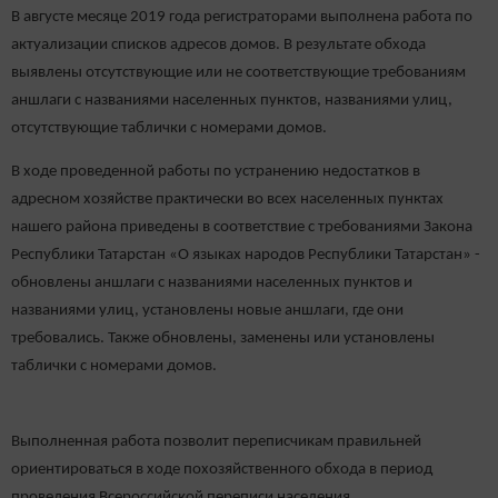
В августе месяце 2019 года регистраторами выполнена работа по
актуализации списков адресов домов. В результате обхода
выявлены отсутствующие или не соответствующие требованиям
аншлаги с названиями населенных пунктов, названиями улиц,
отсутствующие таблички с номерами домов.
В ходе проведенной работы по устранению недостатков в
адресном хозяйстве практически во всех населенных пунктах
нашего района приведены в соответствие с требованиями Закона
Республики Татарстан «О языках народов Республики Татарстан» -
обновлены аншлаги с названиями населенных пунктов и
названиями улиц, установлены новые аншлаги, где они
требовались. Также обновлены, заменены или установлены
таблички с номерами домов.
Выполненная работа позволит переписчикам правильней
ориентироваться в ходе похозяйственного обхода в период
проведения Всероссийской переписи населения,