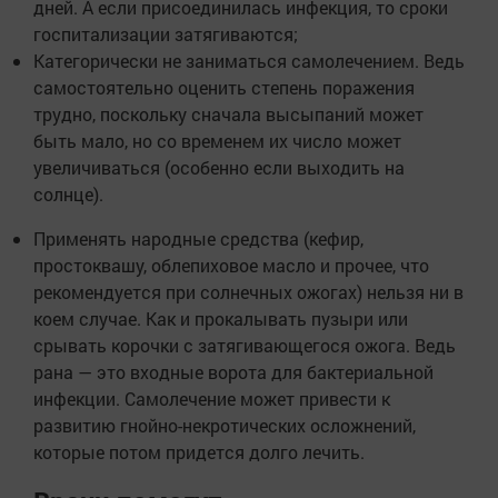
дней. А если присоединилась инфекция, то сроки
госпитализации затягиваются;
Категорически не заниматься самолечением. Ведь
самостоятельно оценить степень поражения
трудно, поскольку сначала высыпаний может
быть мало, но со временем их число может
увеличиваться (особенно если выходить на
солнце).
Применять народные средства (кефир,
простоквашу, облепиховое масло и прочее, что
рекомендуется при солнечных ожогах) нельзя ни в
коем случае. Как и прокалывать пузыри или
срывать корочки с затягивающегося ожога. Ведь
рана — это входные ворота для бактериальной
инфекции. Самолечение может привести к
развитию гнойно-некротических осложнений,
которые потом придется долго лечить.