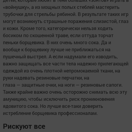
«войнушку», а из мощных полых стеблей мастерить
трубочки для стрельбы рябиной. В результате таких игр
могут возникнуть страшные поражения слизистой, глаз
и кожи. Кроме того, категорически нельзя ходить
босиком по скошенной траве, если оттуда торчат
пеньки борщевика. В них очень много сока. Да и
вообще к борщевику лучше не приближаться на
пушечный выстрел. А если надумали его изводить,
важно защищать все части тела надежно прилегающей
одеждой из очень плотной непромокаемой ткани, на
руки надевать резиновые перчатки, на
глаза — защитные очки, на ноги — резиновые сапоги.
Также крайне важно очень осторожно снимать всю эту
амуницию, чтобы исключить риск проникновения
ядовитого сока. Но лучше все-таки доверить
истребление борщевика профессионалам.
Рискуют все