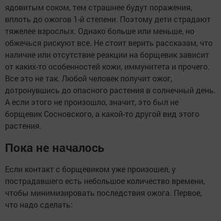
ядовитым соком, тем страшнее будут поражения,
вплоть до ожогов 1-й степени. Поэтому дети страдают
тяжелее взрослых. Однако больше или меньше, но
обжечься рискуют все. Не стоит верить рассказам, что
наличие или отсутствие реакции на борщевик зависит
от каких-то особенностей кожи, иммунитета и прочего.
Все это не так. Любой человек получит ожог,
дотронувшись до опасного растения в солнечный день.
А если этого не произошло, значит, это был не
борщевик Сосновского, а какой-то другой вид этого
растения.
Пока не началось
Если контакт с борщевиком уже произошел, у
пострадавшего есть небольшое количество времени,
чтобы минимизировать последствия ожога. Первое,
что надо сделать: