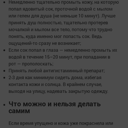
Немедленно тщательно промыть кожу, на которую
попал ядовитый сок, проточной водой с мылом
или гелем для душа (не меньше 10 минут). Лучше
принять душ полностью, тщательно протерев
мочалкой и мылом все тело, потому что трудно
понять, куда именно мог попасть сок. Ведь
ощущений-то сразу не возникает;
Если сок попал в глаза — немедленно промыть их
водой в течение 15–20 минут, при попадании в
рот — прополоскать;
Принять любой антигистаминный препарат;
2-3 дня как минимум сидеть дома, избегая
контакта кожи и солнца. В крайнем случае,
выходя на улицу, надевать закрытую одежду.
Что можно и нельзя делать
самим
Если время упущено и кожа уже покраснела или