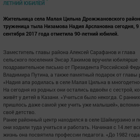
Жительница села Малая Цильна Дрожжановского район
труженица тыла Низамова Надия Арслановна сегодня, 9
сентября 2017 года отметила 90-летний юбилей.
Заместитель главы района Алексей Сарафанов и глава
сельского поселения Энсар Хакимов вручили юбилярше
поздравительное письмо от Президента Российской Фед
Владимира Путина, а также памятный подарок от главы 
«Надия апа родилась в селе Малая Цильна в многодетно
На сегодня из родных они остались вдвоём с сестрой, к
живёт у детей в Казани. «Учиться было некогда. С ранних
пришлось даже самой уже учить уже малышей», вспомин
своё детство.
Ранее районный центр находился в селе Шаймурзино и 
они ходили туда учиться и работать. Начиная с 14 лет в
жизнь она посвятила профессии педагога. «До 1982 года