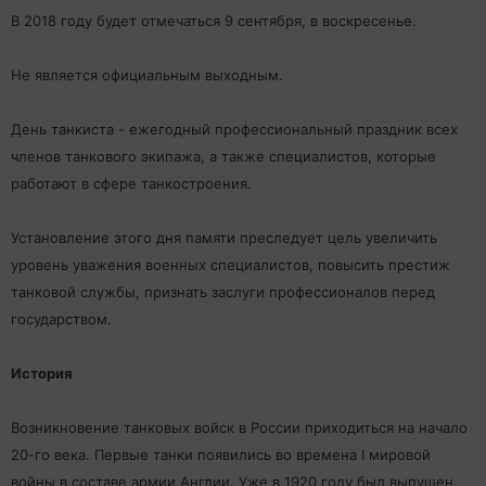
В 2018 году будет отмечаться 9 сентября, в воскресенье.
Не является официальным выходным.
День танкиста - ежегодный профессиональный праздник всех
членов танкового экипажа, а также специалистов, которые
работают в сфере танкостроения.
Установление этого дня памяти преследует цель увеличить
уровень уважения военных специалистов, повысить престиж
танковой службы, признать заслуги профессионалов перед
государством.
История
Возникновение танковых войск в России приходиться на начало
20-го века. Первые танки появились во времена I мировой
войны в составе армии Англии. Уже в 1920 году был выпущен