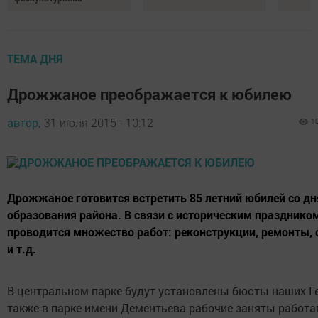
ТЕМА ДНЯ
Дрожжаное преображается к юбилею
автор,
31 июля 2015 - 10:12
1
Дрожжаное готовится встретить 85 летний юбилей со дн
образования района. В связи с историческим праздником
проводится множество работ: реконструкции, ремонты, 
и т.д.
В центральном парке будут установлены бюсты наших Ге
также в парке имени Дементьева рабочие заняты работа