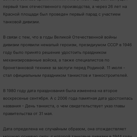
первый танк отечественного производства, а через 26 лет на
Красной площади был проведен первый парад с участием
танковой дивизии.
В связи с тем, что в годы Великой Отечественной войны
дивизии проявили немалый героизм, президиумом СССР в 1946
году было принято решение удостоить праздником
механизированные войска, а также специалистов по
бронетанковой технике за заслуги перед Родиной. 11 июля -
стал официальным праздником танкистов и танкостроителей.
В 1980 году дата празднования была изменена на второе
воскресенье сентября. А с 2006 года памятная дата удостоилась
названия - День танкиста, о чем свидетельствует указ главы
правительства от 31 мая.
Дата определена не случайным образом, она отождествляет
мощную огневую силу, с которой танковые дивизии в 1944 году