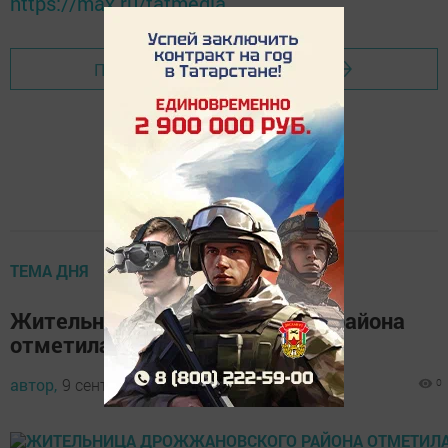
https://max.ru/tatmedia
Перейти на страницу новости
ТЕМА ДНЯ
Жительница Дрожжановского района
отметила 90-летний юбилей
автор,
9 сентября 2017 - 15:20
0