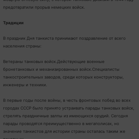
предотвратили прорыв немецких войск.
Традиции
В праздник Дня танкиста принимают поздравление от всего
населения страны:
Ветераны танковых войск.Действующие военные
бронетанковых и механизированных войск.Специалисты
танкостроительных заводов, среди которых конструкторы,
инженеры и техники.
В первые годы после войны, в честь фронтовых побед во всех
городах СССР было принято устраивать парады танковых войск,
стрелять праздничные залпы из имеющихся орудий. Сегодня
парады проводятся преимущественно в мегаполисах, но
значение танкистов для истории страны осталась таким же