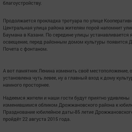
благоустройству.
Продолжается прокладка тротуара по улице Кооперативн
Центральная улица района жителям порой напомнит ули
Баумана в Казани. По середине улицы устанавливается 
освещение, перед районным домом культуры появится 
Почета с фонтаном.
А вот памятник Ленина изменить своё местоположение, о
установлена чуть левее, ну а главный вход к дому культ
намного просторнее.
Надеемся жители и наши гости будут приятно удивлены
изменившимся обликом Дрожжановского района к юбил
Празднование юбилейное даты-85 летие Дрожжановског
пройдёт 22 августа 2015 года.