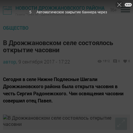
НОВОСТИ ДРОЖЖАНОВСКОГО РАЙОНА
16+
4
Автоматическое закрытие баннера через
Газета "Туган як" - Дрожжановский район
ОБЩЕСТВО
В Дрожжановском селе состоялось
открытие часовни
автор,
9 сентября 2017 - 17:22
1512
0
0
Сегодня в селе Нижне Подлесные Шигали
Дрожжановского района была открыта часовня в
честь Сергия Радонежского. Чин освящения часовни
совершил отец Павел.