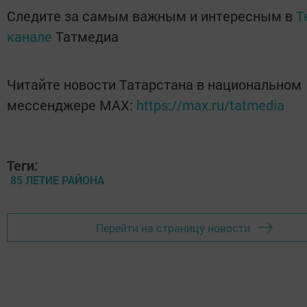
Следите за самым важным и интересным в
T
канале
Татмедиа
Читайте новости Татарстана в национальном
мессенджере MАХ:
https://max.ru/tatmedia
Теги:
85 ЛЕТИЕ РАЙОНА
Перейти на страницу новости