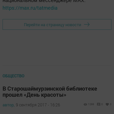
национальном мессенджере MАХ:
https://max.ru/tatmedia
Перейти на страницу новости
ОБЩЕСТВО
В Старошаймурзинской библиотеке
прошел «День красоты»
автор,
9 сентября 2017 - 16:26
1286
0
0