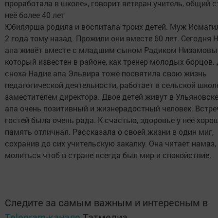
проработала в школе», говорит ветеран учитель, общий с
неё более 40 лет
Юбилярша родила и воспитала троих детей. Муж Исмаги
2 года тому назад. Прожили они вместе 60 лет. Сегодня 
апа живёт вместе с младшим сыном Радиком Низамовы
который известен в районе, как тренер молодых борцов. 
сноха Надие апа Эльвира тоже посвятила свою жизнь
педагогической деятельности, работает в сельской школ
заместителем директора. Двое детей живут в Ульяновске
апа очень позитивный и жизнерадостный человек. Встре
гостей была очень рада. К счастью, здоровье у неё хорош
память отличная. Рассказала о своей жизни в один миг,
сохранив до сих учительскую закалку. Она читает намаз,
молиться чтоб в стране всегда был мир и спокойствие.
Следите за самым важным и интересным в
Telegram-канале
Татмедиа