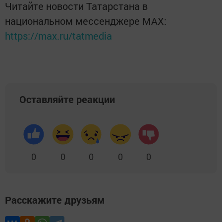
Читайте новости Татарстана в
национальном мессенджере MАХ:
https://max.ru/tatmedia
Оставляйте реакции
0
0
0
0
0
Расскажите друзьям