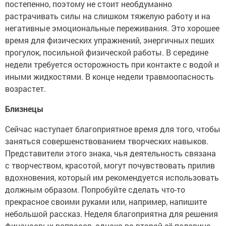
постепенно, поэтому не стоит необдуманно
растрачивать силы на слишком тяжелую работу и на
негативные эмоциональные переживания. Это хорошее
время для физических упражнений, энергичных пеших
прогулок, посильной физической работы. В середине
недели требуется осторожность при контакте с водой и
иными жидкостями. В конце недели травмоопасность
возрастет.
Близнецы
Сейчас наступает благоприятное время для того, чтобы
заняться совершенствованием творческих навыков.
Представители этого знака, чья деятельность связана
с творчеством, красотой, могут почувствовать прилив
вдохновения, который им рекомендуется использовать
должным образом. Попробуйте сделать что-то
прекрасное своими руками или, например, напишите
небольшой рассказ. Неделя благоприятна для решения
финансовых вопросов, однако во второй её половине