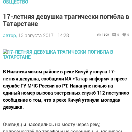
ОБЩЕСТВО
17-летняя девушка трагически погибла в
Татарстане
автор,
13 августа 2017 - 14:28
1309
0
0
В Нижнекамском районе в реке Кичуй утонула 17-
летняя девушка, сообщили ИА «Татар-информ» в пресс-
службе ГУ МЧС России по РТ. Накануне ночью на
единый номер вызова экстренных служб 112 поступило
сообщение о том, что в реке Кичуй утонула молодая
девушка.
Очевидцы находились на мосту через реку,
подробностей по телефону не сообщили. Выяснилось,