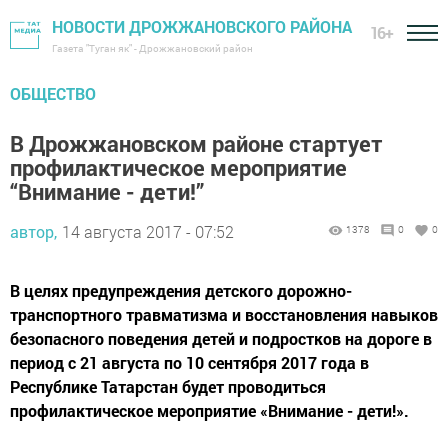
НОВОСТИ ДРОЖЖАНОВСКОГО РАЙОНА
16+
Газета "Туган як" - Дрожжановский район
ОБЩЕСТВО
В Дрожжановском районе стартует
профилактическое мероприятие
“Внимание - дети!”
автор,
14 августа 2017 - 07:52
1378
0
0
В целях предупреждения детского дорожно-
транспортного травматизма и восстановления навыков
безопасного поведения детей и подростков на дороге в
период с 21 августа по 10 сентября 2017 года в
Республике Татарстан будет проводиться
профилактическое мероприятие «Внимание - дети!».