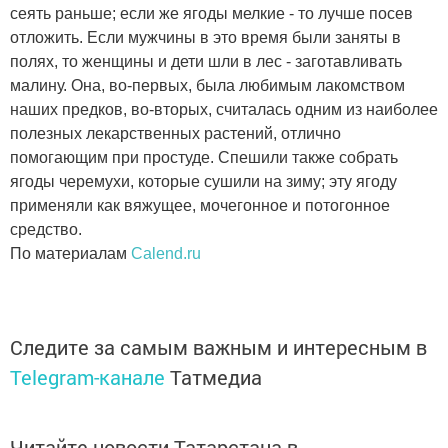
сеять раньше; если же ягоды мелкие - то лучше посев
отложить. Если мужчины в это время были заняты в
полях, то женщины и дети шли в лес - заготавливать
малину. Она, во-первых, была любимым лакомством
наших предков, во-вторых, считалась одним из наиболее
полезных лекарственных растений, отлично
помогающим при простуде. Спешили также собрать
ягоды черемухи, которые сушили на зиму; эту ягоду
применяли как вяжущее, мочегонное и потогонное
средство.
По материалам
Calend.ru
Следите за самым важным и интересным в
Telegram-канале
Татмедиа
Читайте новости Татарстана в