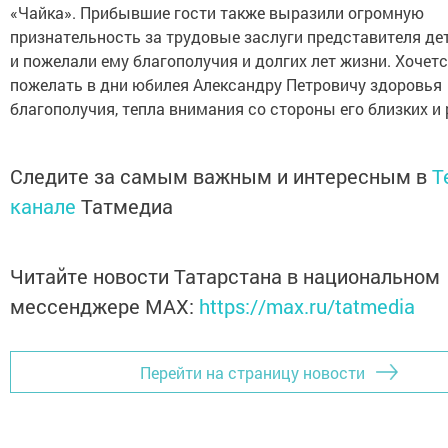
«Чайка». Прибывшие гости также выразили огромную
признательность за трудовые заслуги представителя де
и пожелали ему благополучия и долгих лет жизни. Хочет
пожелать в дни юбилея Александру Петровичу здоровья
благополучия, тепла внимания со стороны его близких и
Следите за самым важным и интересным в
T
канале
Татмедиа
Читайте новости Татарстана в национальном
мессенджере MАХ:
https://max.ru/tatmedia
Перейти на страницу новости