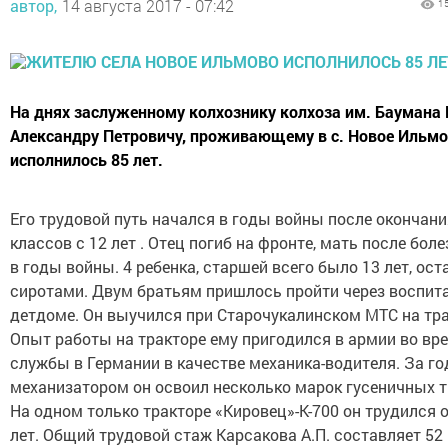
автор,
14 августа 2017 - 07:42
1
На днях заслуженному колхознику колхоза им. Баумана
Александру Петровичу, проживающему в с. Новое Ильм
исполнилось 85 лет.
Его трудовой путь начался в годы войны после окончани
классов с 12 лет . Отец погиб на фронте, мать после бол
в годы войны. 4 ребенка, старшей всего было 13 лет, ост
сиротами. Двум братьям пришлось пройти через воспита
детдоме. Он выучился при Старочукалинском МТС на тра
Опыт работы на тракторе ему пригодился в армии во вр
службы в Германии в качестве механика-водителя. За г
механизатором он освоил несколько марок гусеничных т
На одном только тракторе «Кировец»-К-700 он трудился 
лет. Общий трудовой стаж Карсакова А.П. составляет 52 