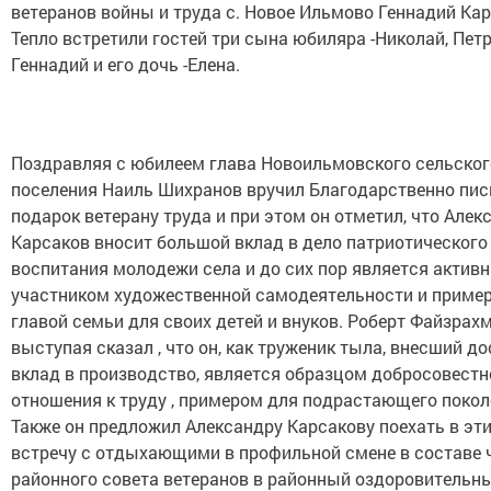
ветеранов войны и труда с. Новое Ильмово Геннадий Кар
Тепло встретили гостей три сына юбиляра -Николай, Петр
Геннадий и его дочь -Елена.
Поздравляя с юбилеем глава Новоильмовского сельског
поселения Наиль Шихранов вручил Благодарственно пис
подарок ветерану труда и при этом он отметил, что Алек
Карсаков вносит большой вклад в дело патриотического
воспитания молодежи села и до сих пор является актив
участником художественной самодеятельности и прим
главой семьи для своих детей и внуков. Роберт Файзрах
выступая сказал , что он, как труженик тыла, внесший д
вклад в производство, является образцом добросовестн
отношения к труду , примером для подрастающего покол
Также он предложил Александру Карсакову поехать в эти
встречу с отдыхающими в профильной смене в составе 
районного совета ветеранов в районный оздоровительн