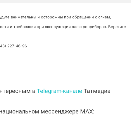
удьте внимательны и осторожны при обращении с огнем,
ости и требования при эксплуатации электроприборов. Берегите
843) 227-46-96
интересным в
Telegram-канале
Татмедиа
в национальном мессенджере MАХ: