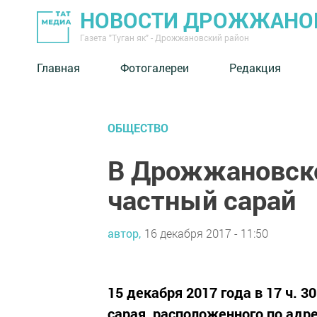
НОВОСТИ ДРОЖЖАНОВ
Газета "Туган як" - Дрожжановский район
Главная
Фотогалереи
Редакция
ОБЩЕСТВО
В Дрожжановско
частный сарай
автор,
16 декабря 2017 - 11:50
15 декабря 2017 года в 17 ч. 3
сарая, расположенного по адр