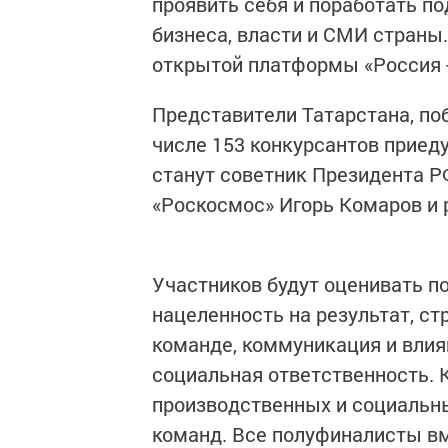
проявить себя и поработать п
бизнеса, власти и СМИ страны
открытой платформы «Россия -
Представители Татарстана, по
числе 153 конкурсантов приед
станут советник Президента Р
«Роскосмос» Игорь Комаров и
Участников будут оценивать п
нацеленность на результат, с
команде, коммуникация и влия
социальная ответственность. 
производственных и социальн
команд. Все полуфиналисты вм