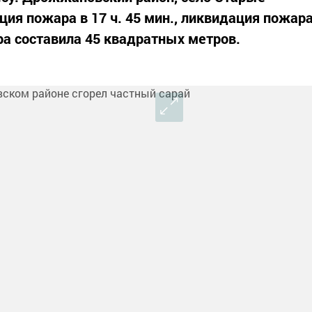
ация пожара в 17 ч. 45 мин., ликвидация пожар
ра составила 45 квадратных метров.