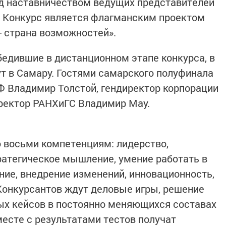
од наставничеством ведущих представителей
. Конкурс является флагманским проектом
 страна возможностей».
бедившие в дистанционном этапе конкурса, в
ут в Самару. Гостями самарского полуфинала
Ф Владимир Толстой, гендиректор корпорации
 ректор РАНХиГС Владимир Мау.
о восьми компетенциям: лидерство,
тратегическое мышление, умение работать в
ние, внедрение изменений, инновационность,
Конкурсантов ждут деловые игры, решение
ых кейсов в постоянно меняющихся составах
есте с результатами тестов получат