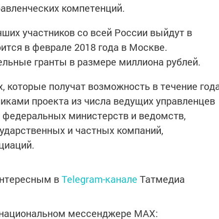
равленческих компетенций.
чших участников со всей России выйдут в
ится в феврале 2018 года в Москве.
льные гранты в размере миллиона рублей.
, которые получат возможность в течение год
никами проекта из числа ведущих управленцев
ы федеральных министерств и ведомств,
сударственных и частных компаний,
циаций.
интересным в
Telegram-канале
Татмедиа
в национальном мессенджере MАХ: