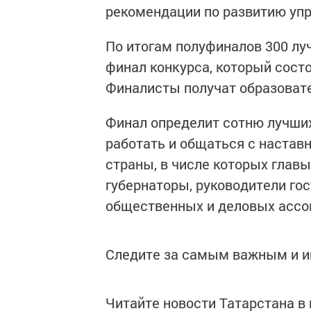
рекомендации по развитию уп
По итогам полуфиналов 300 лу
финал конкурса, который состо
Финалисты получат образовате
Финал определит сотню лучших
работать и общаться с настав
страны, в числе которых глав
губернаторы, руководители го
общественных и деловых ассо
Следите за самым важным и 
Читайте новости Татарстана 