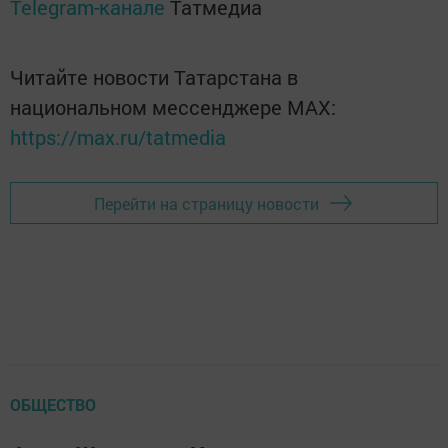
Telegram-канале
Татмедиа
Читайте новости Татарстана в
национальном мессенджере MАХ:
https://max.ru/tatmedia
Перейти на страницу новости
ОБЩЕСТВО