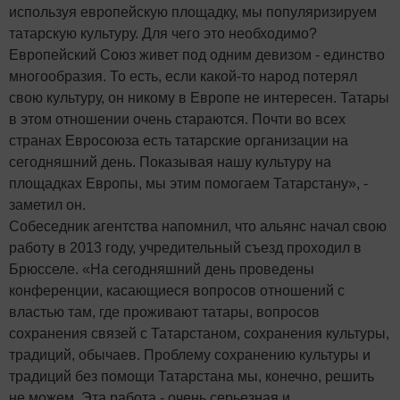
используя европейскую площадку, мы популяризируем
татарскую культуру. Для чего это необходимо?
Европейский Союз живет под одним девизом - единство
многообразия. То есть, если какой-то народ потерял
свою культуру, он никому в Европе не интересен. Татары
в этом отношении очень стараются. Почти во всех
странах Евросоюза есть татарские организации на
сегодняшний день. Показывая нашу культуру на
площадках Европы, мы этим помогаем Татарстану», -
заметил он.
Собеседник агентства напомнил, что альянс начал свою
работу в 2013 году, учредительный съезд проходил в
Брюсселе. «На сегодняшний день проведены
конференции, касающиеся вопросов отношений с
властью там, где проживают татары, вопросов
сохранения связей с Татарстаном, сохранения культуры,
традиций, обычаев. Проблему сохранению культуры и
традиций без помощи Татарстана мы, конечно, решить
не можем. Эта работа - очень серьезная и