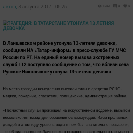
автор,
3 августа 2017 - 05:25
1283
0
0
В Лаишевском районе утонула 13-летняя девочка,
сообщили ИА «Татар-информ» в пресс-службе ГУ МЧС
России по РТ. На единый номер вызова экстренных
служб 112 поступило сообщение о том, что вблизи села
Русское Никольское утонула 13-летняя девочка.
На место трагедии немедленно выехали силы и средства РСЧС -
медики, пожарные, спасатели, полицейские, администрация района.
«Несчастный случай произошел на искусственном водоеме, вырытом
несколько лет назад для орошения сельхозугодий. Из-за проливных
дождей в этом году уровень воды в нем был значительно повышен»,
- сообщил начальник Лаишевского пожарно-спасательного гарнизона