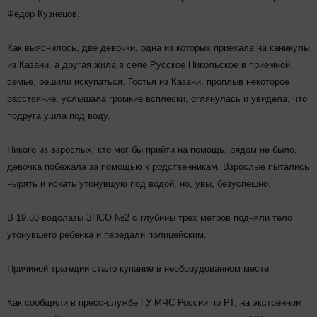
Федор Кузнецов.
Как выяснилось, две девочки, одна из которых приехала на каникулы
из Казани, а другая жила в селе Русское Никольское в приемной
семье, решили искупаться. Гостья из Казани, проплыв некоторое
расстояние, услышала громкие всплески, оглянулась и увидела, что
подруга ушла под воду.
Никого из взрослых, кто мог бы прийти на помощь, рядом не было,
девочка побежала за помощью к родственникам. Взрослые пытались
нырять и искать утонувшую под водой, но, увы, безуспешно.
В 19.50 водолазы ЗПСО №2 с глубины трех метров подняли тело
утонувшего ребенка и передали полицейским.
Причиной трагедии стало купание в необорудованном месте.
Как сообщили в пресс-службе ГУ МЧС России по РТ, на экстренном