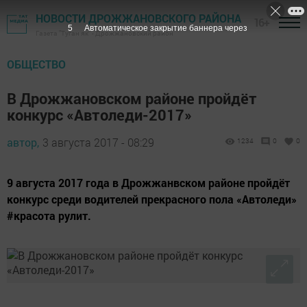
НОВОСТИ ДРОЖЖАНОВСКОГО РАЙОНА
16+
4
Автоматическое закрытие баннера через
Газета "Туган як" - Дрожжановский район
ОБЩЕСТВО
В Дрожжановском районе пройдёт
конкурс «Автоледи-2017»
автор,
3 августа 2017 - 08:29
1234
0
0
9 августа 2017 года в Дрожжанвском районе пройдёт
конкурс среди водителей прекрасного пола «Автоледи»
#красота рулит.