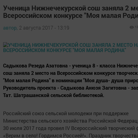
Ученица Нижнечекурской сош заняла 2 ме
Всероссийском конкурсе "Моя малая Роди
автор,
2 августа 2017 - 13:19
1
Садыкова Резеда Азатовна - ученица 8 - класса Нижнеч
сош заняла 2 место на Всероссийском конкурсе творческ
"Моя малая Родина" в номинации "Моя душа- душа прир
Руководитель проекта - Садыкова Анюзя Загитовна - з
Тат. Шатрашанской сельской библиотекой.
Российский союз сельской молодежи при поддержке
Министерства сельского хозяйства Российской Федераци
30 июля 2017 года провел IV Всероссийский творческий
«Верим в село! Гордимся Россией!». Праздник творчества