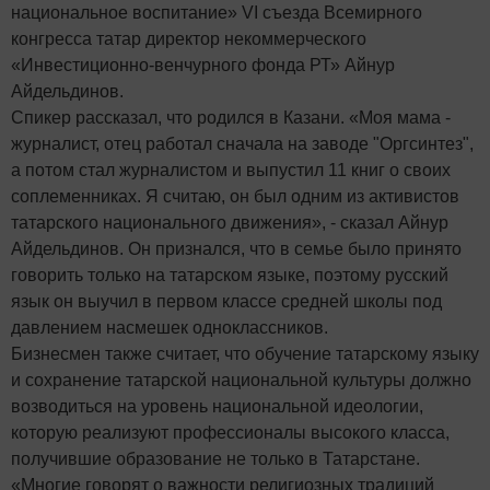
национальное воспитание» VI съезда Всемирного
конгресса татар директор некоммерческого
«Инвестиционно-венчурного фонда РТ» Айнур
Айдельдинов.
Спикер рассказал, что родился в Казани. «Моя мама -
журналист, отец работал сначала на заводе "Оргсинтез",
а потом стал журналистом и выпустил 11 книг о своих
соплеменниках. Я считаю, он был одним из активистов
татарского национального движения», - сказал Айнур
Айдельдинов. Он признался, что в семье было принято
говорить только на татарском языке, поэтому русский
язык он выучил в первом классе средней школы под
давлением насмешек одноклассников.
Бизнесмен также считает, что обучение татарскому языку
и сохранение татарской национальной культуры должно
возводиться на уровень национальной идеологии,
которую реализуют профессионалы высокого класса,
получившие образование не только в Татарстане.
«Многие говорят о важности религиозных традиций