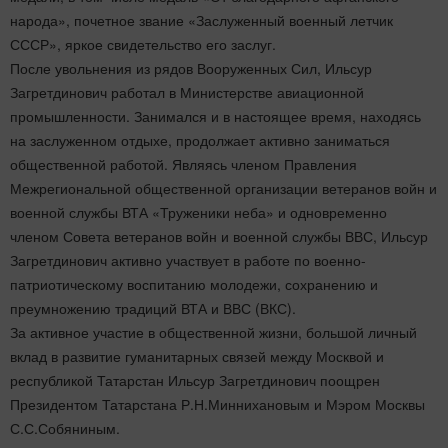
народа», почетное звание «Заслуженный военный летчик
СССР», яркое свидетельство его заслуг.
После увольнения из рядов Вооруженных Сил, Ильсур
Загретдинович работал в Министерстве авиационной
промышленности. Занимался и в настоящее время, находясь
на заслуженном отдыхе, продолжает активно заниматься
общественной работой. Являясь членом Правления
Межрегиональной общественной организации ветеранов войн и
военной службы ВТА «Труженики неба» и одновременно
членом Совета ветеранов войн и военной службы ВВС, Ильсур
Загретдинович активно участвует в работе по военно-
патриотическому воспитанию молодежи, сохранению и
преумножению традиций ВТА и ВВС (ВКС).
За активное участие в общественной жизни, большой личный
вклад в развитие гуманитарных связей между Москвой и
республикой Татарстан Ильсур Загретдинович поощрен
Президентом Татарстана Р.Н.Миннихановым и Мэром Москвы
С.С.Собяниным.