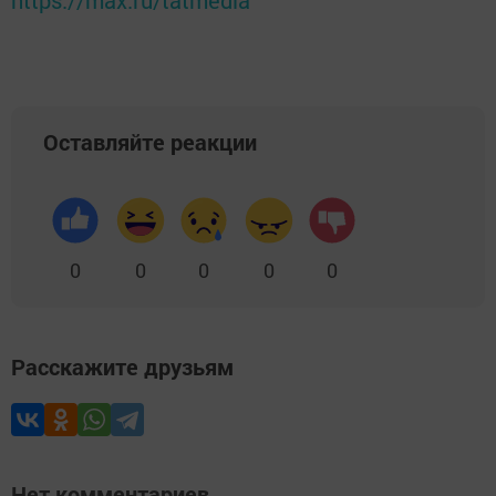
https://max.ru/tatmedia
Оставляйте реакции
0
0
0
0
0
Расскажите друзьям
Нет комментариев