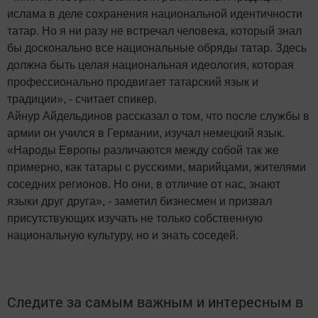
ислама в деле сохранения национальной идентичности
татар. Но я ни разу не встречал человека, который знал
бы досконально все национальные обряды татар. Здесь
должна быть целая национальная идеология, которая
профессионально продвигает татарский язык и
традиции», - считает спикер.
Айнур Айдельдинов рассказал о том, что после службы в
армии он учился в Германии, изучал немецкий язык.
«Народы Европы различаются между собой так же
примерно, как татары с русскими, марийцами, жителями
соседних регионов. Но они, в отличие от нас, знают
языки друг друга», - заметил бизнесмен и призвал
присутствующих изучать не только собственную
национальную культуру, но и знать соседей.
Следите за самым важным и интересным в