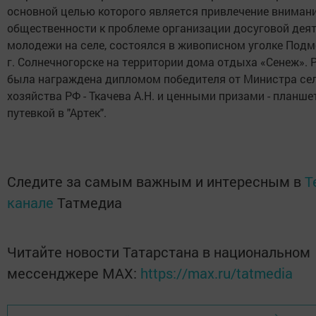
основной целью которого является привлечение вниман
общественности к проблеме организации досуговой дея
молодежи на селе, состоялся в живописном уголке Подм
г. Солнечногорске на территории дома отдыха «Сенеж». 
была награждена дипломом победителя от Министра се
хозяйства РФ - Ткачева А.Н. и ценными призами - планше
путевкой в "Артек".
Следите за самым важным и интересным в
T
канале
Татмедиа
Читайте новости Татарстана в национальном
мессенджере MАХ:
https://max.ru/tatmedia