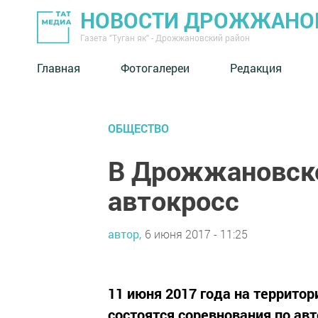
НОВОСТИ ДРОЖЖАНОВ
Газета "Туган як" - Дрожжановский район
Главная
Фотогалереи
Редакция
ОБЩЕСТВО
В Дрожжановско
автокросс
автор,
6 июня 2017 - 11:25
11 июня 2017 года на террито
состоятся соревнования по ав