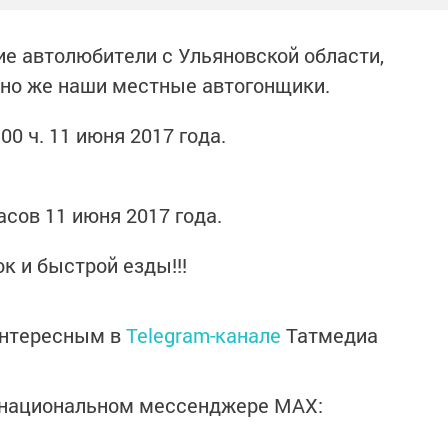
ие автолюбители с Ульяновской области,
чно же наши местные автогонщики.
0 ч. 11 июня 2017 года.
асов 11 июня 2017 года.
к и быстрой езды!!!
интересным в
Telegram-канале
Татмедиа
в национальном мессенджере MАХ: