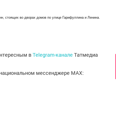
н, стоящих во дворах домов по улице Гарифуллина и Ленина.
интересным в
Telegram-канале
Татмедиа
в национальном мессенджере MАХ: