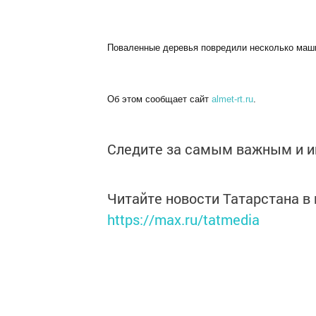
Поваленные деревья повредили несколько маши
Об этом сообщает сайт
almet-rt.ru
.
Следите за самым важным и 
Читайте новости Татарстана 
https://max.ru/tatmedia
Теги:
ПРОИШЕСТВИЕ