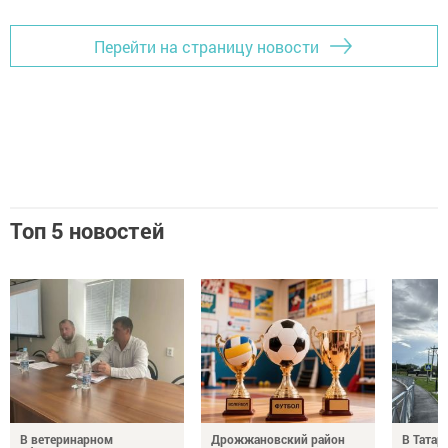
Перейти на страницу новости
Топ 5 новостей
В ветеринарном
Дрожжановский район
В Татар