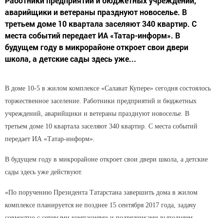
Работники предприятий и бюджетных учреждений,
аварийщики и ветераны празднуют новоселье. В
третьем доме 10 квартала заселяют 340 квартир. С
места событий передает ИА «Татар-информ». В
будущем году в микрорайоне откроет свои двери
школа, а детские сады здесь уже...
В доме 10-5 в жилом комплексе «Салават Купере» сегодня состоялось
торжественное заселение. Работники предприятий и бюджетных
учреждений, аварийщики и ветераны празднуют новоселье. В
третьем доме 10 квартала заселяют 340 квартир. С места событий
передает ИА «Татар-информ».
В будущем году в микрорайоне откроет свои двери школа, а детские
сады здесь уже действуют.
«По поручению Президента Татарстана завершить дома в жилом
комплексе планируется не позднее 15 сентября 2017 года, задачу
совместно с сетевыми компаниями и подрядчиками выполняем,