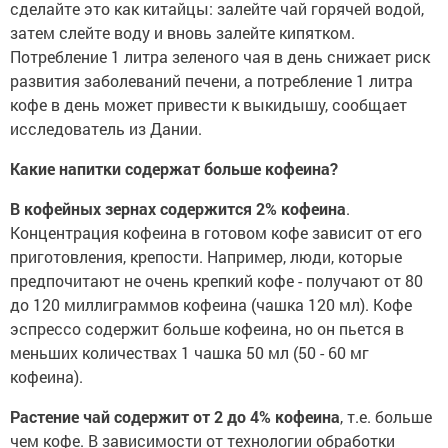
сделайте это как китайцы: залейте чай горячей водой,
затем слейте воду и вновь залейте кипятком.
Потребление 1 литра зеленого чая в день снижает риск
развития заболеваний печени, а потребление 1 литра
кофе в день может привести к выкидышу, сообщает
исследователь из Дании.
Какие напитки содержат больше кофеина?
В кофейных зернах содержится 2% кофеина
.
Концентрация кофеина в готовом кофе зависит от его
приготовления, крепости. Например, люди, которые
предпочитают не очень крепкий кофе - получают от 80
до 120 миллиграммов кофеина (чашка 120 мл). Кофе
эспрессо содержит больше кофеина, но он пьется в
меньших количествах 1 чашка 50 мл (50 - 60 мг
кофеина).
Растение чай содержит от 2 до 4% кофеина
, т.е. больше
чем кофе. В зависимости от технологии обработки