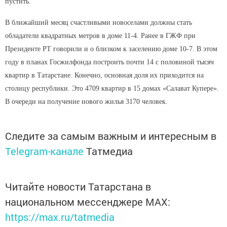
пустить.
В ближайший месяц счастливыми новоселами должны стать
обладатели квадратных метров в доме 11-4. Ранее в ГЖФ при
Президенте РТ говорили и о близком к заселению доме 10-7. В этом
году в планах Госжилфонда построить почти 14 с половиной тысяч
квартир в Татарстане. Конечно, основная доля их приходится на
столицу республики. Это 4709 квартир в 15 домах «Салават Купере».
В очереди на получение нового жилья 3170 человек.
Следите за самым важным и интересным в
Telegram-канале
Татмедиа
Читайте новости Татарстана в
национальном мессенджере MАХ:
https://max.ru/tatmedia