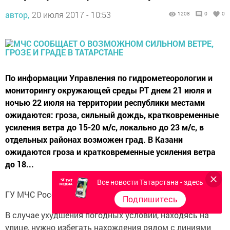
автор,
20 июля 2017 - 10:53
1208
0
0
По информации Управления по гидрометеорологии и
мониторингу окружающей среды РТ днем 21 июля и
ночью 22 июля на территории республики местами
ожидаются: гроза, сильный дождь, кратковременные
усиления ветра до 15-20 м/с, локально до 23 м/с, в
отдельных районах возможен град. В Казани
ожидаются гроза и кратковременные усиления ветра
до 18...
Все новости Татарстана - здесь
ГУ МЧС России по Республике Татарстан рекомендует:
Подпишитесь
В случае ухудшения погодных условий, находясь на
улице, нужно избегать нахождения рядом с линиями