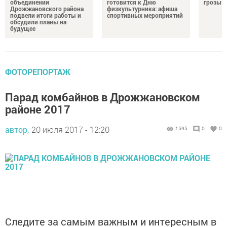
объединении
готовится к Дню
грозы и
Дрожжановского района
физкультурника: афиша
подвели итоги работы и
спортивных мероприятий
обсудили планы на
будущее
ФОТОРЕПОРТАЖ
Парад комбайнов в Дрожжановском
районе 2017
автор,
20 июля 2017 - 12:20
1595
0
0
Следите за самым важным и интересным в