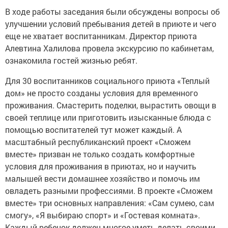
В ходе работы заседания были обсуждены вопросы об
улучшении условий пребывания детей в приюте и чего
еще не хватает воспитанникам. Директор приюта
Алевтина Халилова провела экскурсию по кабинетам,
ознакомила гостей жизнью ребят.
Для 30 воспитанников социального приюта «Теплый
дом» не просто созданы условия для временного
проживания. Смастерить поделки, вырастить овощи в
своей теплице или приготовить изысканные блюда с
помощью воспитателей тут может каждый. А
масштабный республиканский проект «Сможем
вместе» призван не только создать комфортные
условия для проживания в приютах, но и научить
малышей вести домашнее хозяйство и помочь им
овладеть разными профессиями. В проекте «Сможем
вместе» три основных направления: «Сам сумею, сам
смогу», «Я выбираю спорт» и «Гостевая комната».
Каждый ребенок должен многое уметь делать своими