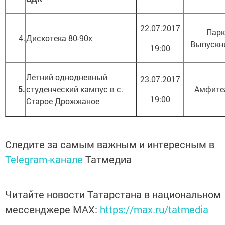
22.07.2017
Парк
4.
Дискотека 80-90х
Выпускн
19:00
Летний однодневный
23.07.2017
5.
студенческий кампус в с.
Амфите
19:00
Старое Дрожжаное
Следите за самым важным и интересным в
Telegram-канале
Татмедиа
Читайте новости Татарстана в национальном
мессенджере MАХ:
https://max.ru/tatmedia