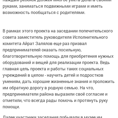
руками, заниматься подвижными играми и иметь
возможность пообщаться с родителями.
В рамках этого проекта на заседании попечительского
совета заместитель руководителя Исполнительного
комитета Айрат Залялов еще раз призвал
предпринимателей оказать посильную,
благотворительную помощь для приобретения нужных
оборудований и вещей для реализации проекта. Ведь
главная цель проекта и работы таких социальных
учреждений в целом - научить детей и подростков
умениям, дать хорошие жизненные знания и проложить
им обратную дорогу в родную семью. На что,
предприниматели района выразили своё согласие и
отметили, что всегда рады помочь и протянуть руку
помощи.
Далее участники заседания побывали в музее им.