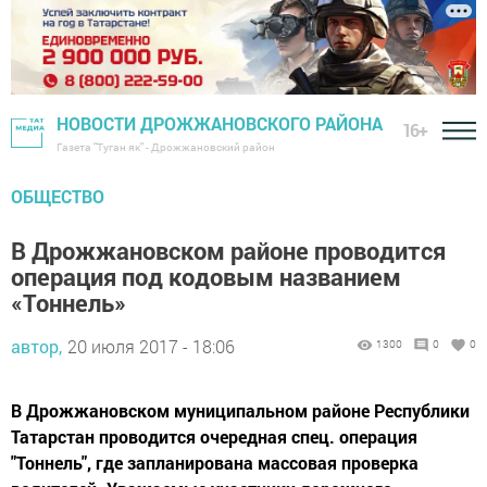
НОВОСТИ ДРОЖЖАНОВСКОГО РАЙОНА
16+
Газета "Туган як" - Дрожжановский район
ОБЩЕСТВО
В Дрожжановском районе проводится
операция под кодовым названием
«Тоннель»
автор,
20 июля 2017 - 18:06
1300
0
0
В Дрожжановском муниципальном районе Республики
Татарстан проводится очередная спец. операция
"Тоннель", где запланирована массовая проверка