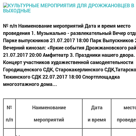
№ п/п Наименование мероприятий Дата и время место
проведения 1. Музыкально - развлекательный Вечер отд
Парке выпускников 21.07.2017 18:00 Парк Выпускников 
Вечерний кинозал: «Яркие события Дрожжановского ра
21.07.2017 20:00 Амфитеатр 3. Праздники нашего двора.
Концерт участников художественной самодеятельности
Городищенского СДК, Старокакерлинского СДК,Татарско
Тюкинского СДК 22.07.2017 18:00 Спортплощадка
многоэтажного дома...
№
Наименование
Дата
мест
п/п
мероприятий
и время
проведе