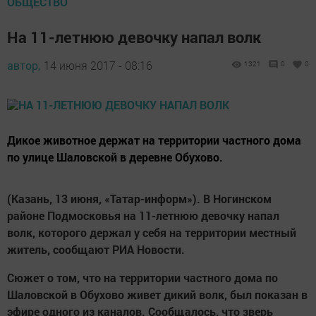
ОБЩЕСТВО
На 11-летнюю девочку напал волк
автор,
14 июня 2017 - 08:16
1321
0
0
Дикое животное держат на территории частного дома
по улице Шаловской в деревне Обухово.
(Казань, 13 июня, «Татар-информ»). В Ногинском
районе Подмосковья на 11-летнюю девочку напал
волк, которого держал у себя на территории местный
житель, сообщают РИА Новости.
Сюжет о том, что на территории частного дома по
Шаловской в Обухово живет дикий волк, был показан в
эфире одного из каналов. Сообщалось, что зверь