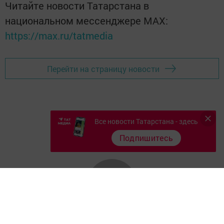
Читайте новости Татарстана в
национальном мессенджере MАХ:
https://max.ru/tatmedia
Перейти на страницу новости
Все новости Татарстана - здесь
Подпишитесь