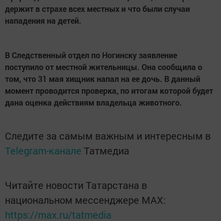
держит в страхе всех местных и что были случаи
нападения на детей.
В Следственный отдел по Ногинску заявление
поступило от местной жительницы. Она сообщила о
том, что 31 мая хищник напал на ее дочь. В данный
момент проводится проверка, по итогам которой будет
дана оценка действиям владельца животного.
Следите за самым важным и интересным в
Telegram-канале
Татмедиа
Читайте новости Татарстана в
национальном мессенджере MАХ:
https://max.ru/tatmedia