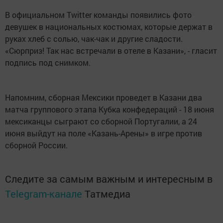
В официальном Twitter команды появились фото
девушек в национальных костюмах, которые держат в
руках хлеб с солью, чак-чак и другие сладости.
«Сюрприз! Так нас встречали в отеле в Казани», - гласит
подпись под снимком.
Напомним, сборная Мексики проведет в Казани два
матча группового этапа Кубка конфедераций - 18 июня
мексиканцы сыграют со сборной Португалии, а 24
июня выйдут на поле «Казань-Арены» в игре против
сборной России.
Следите за самым важным и интересным в
Telegram-канале
Татмедиа