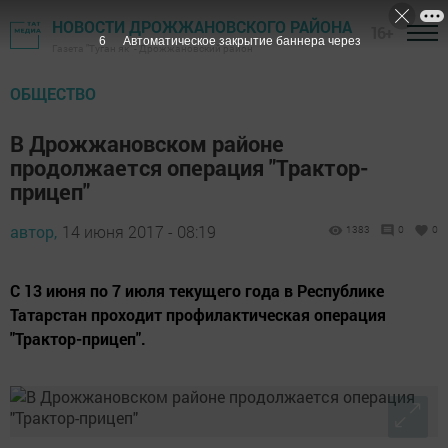
НОВОСТИ ДРОЖЖАНОВСКОГО РАЙОНА
16+
5
Автоматическое закрытие баннера через
Газета "Туган як" - Дрожжановский район
ОБЩЕСТВО
В Дрожжановском районе
продолжается операция "Трактор-
прицеп"
автор,
14 июня 2017 - 08:19
1383
0
0
С 13 июня по 7 июля текущего года в Республике
Татарстан проходит профилактическая операция
"Трактор-прицеп".