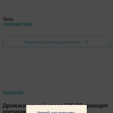
Теги:
ПРОИШЕСТВИЕ
Перейти на страницу новости
ОБЩЕСТВО
Дрожжановский отдел ГИБДД проводит
операцию «Тоннель»