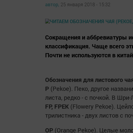
автор,
25 января 2018 - 15:32
Сокращения и аббревиатуры ис
классификация. Чаще всего эт
Почти не используются в кита
Обозначения для листового ча
P
(Pekoe). Пеко, другое назва
листа, редко - с почкой. В Шр
FP, FPEK
(Flowery Pekoe). Цейл
трилистника - двух листов с по
OP
(Orange Pekoe). Целые моло