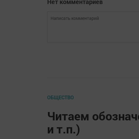
Нет комментариев
ОБЩЕСТВО
Читаем обозначе
и т.п.)