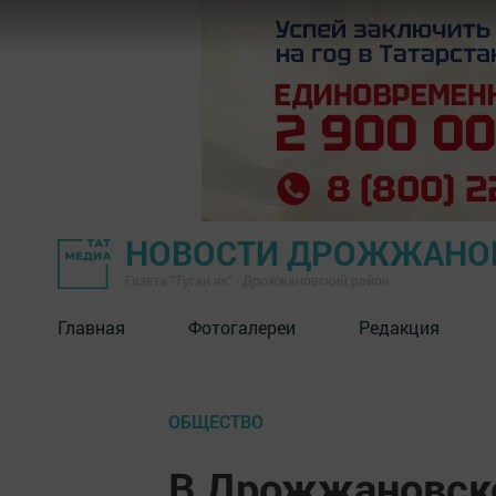
НОВОСТИ ДРОЖЖАНОВ
Газета "Туган як" - Дрожжановский район
Главная
Фотогалереи
Редакция
ОБЩЕСТВО
В Дрожжановско