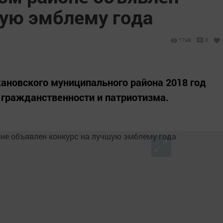
шую эмблему года
1748
0
новского муниципального района 2018 год
 гражданственности и патриотизма.