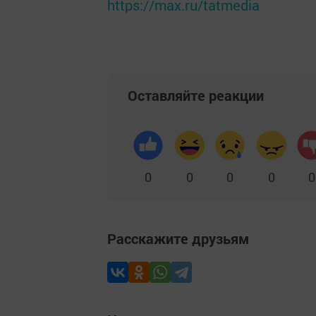
https://max.ru/tatmedia
Оставляйте реакции
0
0
0
0
0
Расскажите друзьям