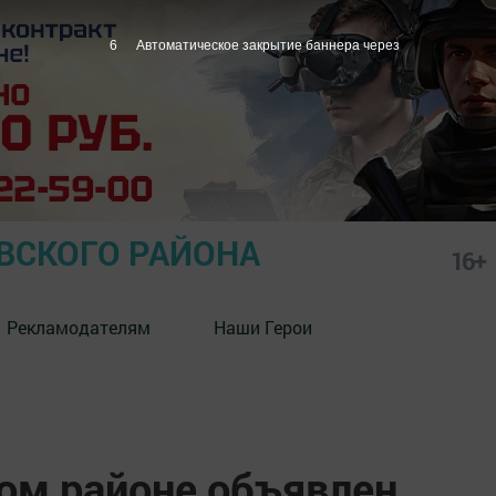
5
Автоматическое закрытие баннера через
СКОГО РАЙОНА
16+
Рекламодателям
Наши Герои
м районе объявлен