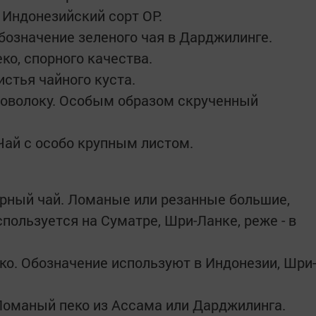
. Индонезийский сорт OP.
бозначение зеленого чая в Дарджилинге.
ко, спорного качества.
истья чайного куста.
проволоку. Особым образом скрученный
. Чай с особо крупным листом.
черный чай. Ломаные или резанные большие,
пользуется на Суматре, Шри-Ланке, реже - в
ко. Обозначение используют в Индонезии, Шри-
 Ломаный пеко из Ассама или Дарджилинга.