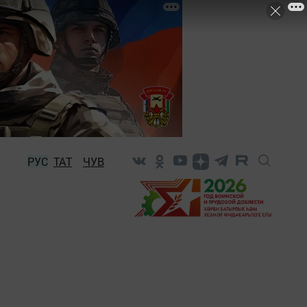
РУС
ТАТ
ЧУВ