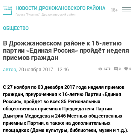
НОВОСТИ ДРОЖЖАНОВСКОГО РАЙОНА
16+
Газета "Туган як" - Дрожжановский район
ОБЩЕСТВО
В Дрожжановском районе к 16-летию
партии «Единая Россия» пройдёт неделя
приемов граждан
автор,
20 ноября 2017 - 12:46
1275
0
0
С 27 ноября по 03 декабря 2017 года неделя приемов
граждан, приуроченная к 16-летию Партии «Единая
Россия», пройдет во всех 85 Региональных
общественных приемных Председателя Партии
Дмитрия Медведева и 2446 Местных общественных
приемных Партии, а также на дополнительных
площадках (Дома культуры, библиотеки, музеи и т.д.).