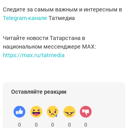
Следите за самым важным и интересным в
Telegram-канале
Татмедиа
Читайте новости Татарстана в
национальном мессенджере MАХ:
https://max.ru/tatmedia
Оставляйте реакции
0
0
0
0
0