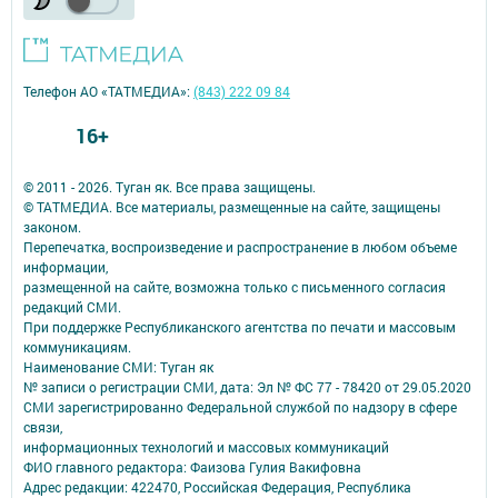
Телефон АО «ТАТМЕДИА»:
(843) 222 09 84
16+
© 2011 - 2026. Туган як. Все права защищены.
© ТАТМЕДИА. Все материалы, размещенные на сайте, защищены
законом.
Перепечатка, воспроизведение и распространение в любом объеме
информации,
размещенной на сайте, возможна только с письменного согласия
редакций СМИ.
При поддержке Республиканского агентства по печати и массовым
коммуникациям.
Наименование СМИ: Туган як
№ записи о регистрации СМИ, дата: Эл № ФС 77 - 78420 от 29.05.2020
СМИ зарегистрированно Федеральной службой по надзору в сфере
связи,
информационных технологий и массовых коммуникаций
ФИО главного редактора: Фаизова Гулия Вакифовна
Адрес редакции: 422470, Российская Федерация, Республика