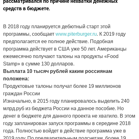
рассматривался по причине нехватки денежных
средств в бюджете.
В 2018 году планируется дебютный старт этой
программы, сообщает
www.piterburger.ru
. К 2019 году
предполагается ее полное действие. Подобная
программа действует в США уже 50 лет. Американцы
ежемесячно получают талоны на продукты «Food
Stamp» в сумме 130 долларов.
Выплата 10 тысяч рублей каким россиянам
положена:
Продуктовые талоны получат более 19 миллионов
граждан России
Изначально, в 2015 году планировалось выделить 240
млрд.руб из бюджета России на данное пособие. Но
денег в бюджете для данного проекта не хватило. В этом
году запланирован запуск программы в середине 2018
года. Полностью войдет в действие программа уже в
2019 году. По предварительным подсчетам, более 19