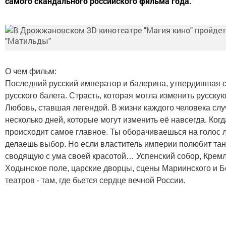
самого скандального российского фильма года.
О чем фильм:
Последний русский император и балерина, утвердившая 
русского балета. Страсть, которая могла изменить русску
Любовь, ставшая легендой. В жизни каждого человека сл
несколько дней, которые могут изменить её навсегда. Когд
происходит самое главное. Ты оборачиваешься на голос 
делаешь выбор. Но если властитель империи полюбит та
сводящую с ума своей красотой… Успенский собор, Кремл
Ходынское поле, царские дворцы, сцены Мариинского и 
театров - там, где бьется сердце вечной России.