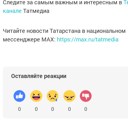
Следите за самым важным и интересным в
T
канале
Татмедиа
Читайте новости Татарстана в национальном
мессенджере MАХ:
https://max.ru/tatmedia
Оставляйте реакции
0
0
0
0
0