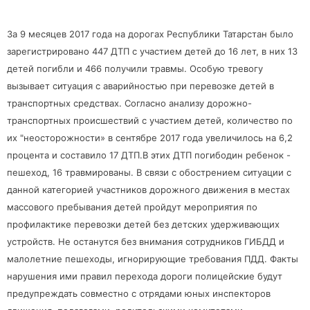
За 9 месяцев 2017 года на дорогах Республики Татарстан было
зарегистрировано 447 ДТП с участием детей до 16 лет, в них 13
детей погибли и 466 получили травмы. Особую тревогу
вызывает ситуация с аварийностью при перевозке детей в
транспортных средствах. Согласно анализу дорожно-
транспортных происшествий с участием детей, количество по
их "неосторожности» в сентябре 2017 года увеличилось на 6,2
процента и составило 17 ДТП.В этих ДТП погибодин ребенок -
пешеход, 16 травмированы. В связи с обострением ситуации с
данной категорией участников дорожного движения в местах
массового пребывания детей пройдут мероприятия по
профилактике перевозки детей без детских удерживающих
устройств. Не останутся без внимания сотрудников ГИБДД и
малолетние пешеходы, игнорирующие требования ПДД. Факты
нарушения ими правил перехода дороги полицейские будут
предупреждать совместно с отрядами юных инспекторов