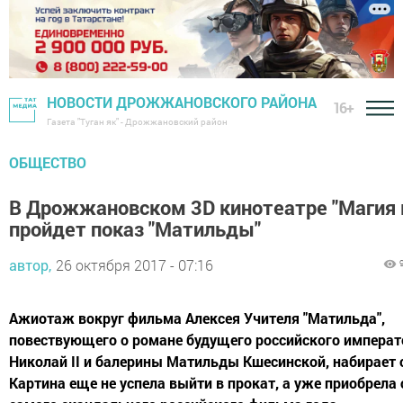
НОВОСТИ ДРОЖЖАНОВСКОГО РАЙОНА
16+
Газета "Туган як" - Дрожжановский район
ОБЩЕСТВО
В Дрожжановском 3D кинотеатре "Магия 
пройдет показ "Матильды"
автор,
26 октября 2017 - 07:16
Ажиотаж вокруг фильма Алексея Учителя "Матильда",
повествующего о романе будущего российского императ
Николай II и балерины Матильды Кшесинской, набирает 
Картина еще не успела выйти в прокат, а уже приобрела 