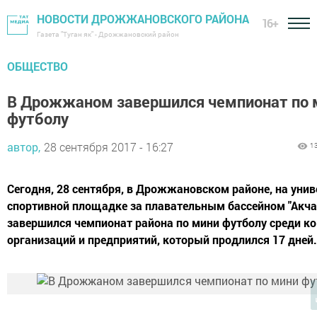
НОВОСТИ ДРОЖЖАНОВСКОГО РАЙОНА
16+
Газета "Туган як" - Дрожжановский район
ОБЩЕСТВО
В Дрожжаном завершился чемпионат по 
футболу
автор,
28 сентября 2017 - 16:27
1
Сегодня, 28 сентября, в Дрожжановском районе, на уни
спортивной площадке за плавательным бассейном "Акча
завершился чемпионат района по мини футболу среди к
организаций и предприятий, который продлился 17 дней.