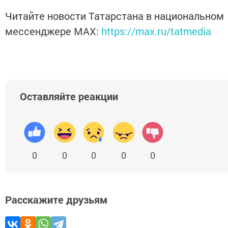
Читайте новости Татарстана в национальном
мессенджере MАХ:
https://max.ru/tatmedia
Оставляйте реакции
0
0
0
0
0
Расскажите друзьям