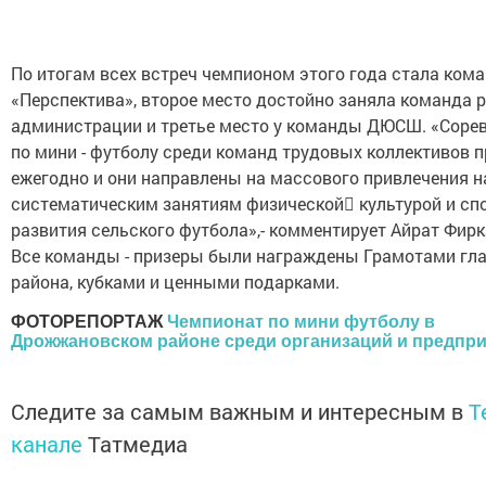
По итогам всех встреч чемпионом этого года стала ком
«Перспектива», второе место достойно заняла команда 
администрации и третье место у команды ДЮСШ. «Соре
по мини - футболу среди команд трудовых коллективов 
ежегодно и они направлены на массового привлечения н
систематическим занятиям физической культурой и сп
развития сельского футбола»,- комментирует Айрат Фирк
Все команды - призеры были награждены Грамотами гл
района, кубками и ценными подарками.
ФОТОРЕПОРТАЖ
Чемпионат по мини футболу в
Дрожжановском районе среди организаций и предпр
Следите за самым важным и интересным в
T
канале
Татмедиа