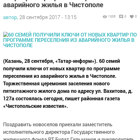
аварийного жилья в Чистополе
автор,
28 сентября 2017 - 13:15
1335
0
0
(Казань, 28 сентября, «Татар-информ»). 60 семей
получили ключи от новых квартир по программе
переселения из аварийного жилья в Чистополе.
Торжественная церемония заселения нового
пятиэтажного жилого дома по адресу ул. Вахитова, д.
127а состоялась сегодня, пишет районная газета
«Чистопольские известия».
Поздравить новоселов приехали заместитель
исполнительного директора Государственного
жилищного фонда РТ Булат Гильманов и руководитель