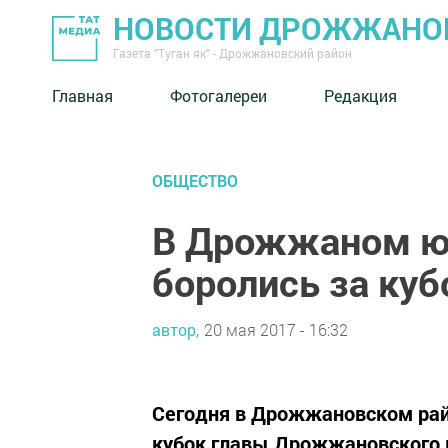
НОВОСТИ ДРОЖЖАНОВ
Газета "Туган як" - Дрожжановский район
Главная
Фотогалереи
Редакция
ОБЩЕСТВО
В Дрожжаном ю
боролись за куб
автор,
20 мая 2017 - 16:32
Сегодня в Дрожжановском райо
кубок главы Дрожжановского м