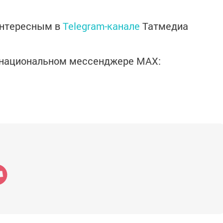
интересным в
Telegram-канале
Татмедиа
в национальном мессенджере MАХ: