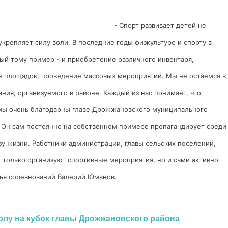
- Спорт развивает детей не
укрепляет силу воли. В последние годы физкультуре и спорту в
ый тому пример - и приобретение различного инвентаря,
е площадок, проведение массовых мероприятий. Мы не остаемся в
ания, организуемого в районе. Каждый из нас понимает, что
о мы очень благодарны главе Дрожжановского муниципального
 Он сам постоянно на собственном примере пропагандирует среди
у жизни. Работники администрации, главы сельских поселений,
 только организуют спортивные мероприятия, но и сами активно
дья соревнований Валерий Юманов.
олу на кубок главы Дрожжановского района