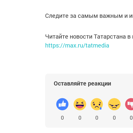
Следите за самым важным и 
Читайте новости Татарстана 
https://max.ru/tatmedia
Оставляйте реакции
0
0
0
0
0