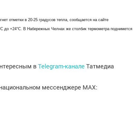
нет отметки в 20-25 градусов тепла, сообщается на сайте
0°С до +24°С. В Набережных Челнах же столбик термометра поднимется
интересным в
Telegram-канале
Татмедиа
в национальном мессенджере MАХ: