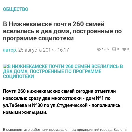
ОБЩЕСТВО
В Нижнекамске почти 260 семей
вселились в два дома, построенные по
программе соципотеки
автор,
25 августа 2017 - 16:17
1205
0
0
Почти 260 нижнекамских семей сегодня отметили
новоселье: сразу две многоэтажки - дом №1 по
ул.Табеева и №30 по ул.Студенческой - пополнились
новыми жильцами.
В основном, это работники промышленных предприятий города. Все они