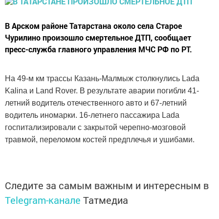
В Арском районе Татарстана около села Старое
Чурилино произошло смертельное ДТП, сообщает
пресс-служба главного управления МЧС РФ по РТ.
На 49-м км трассы Казань-Малмыж столкнулись Lada
Kalina и Land Rover. В результате аварии погибли 41-
летний водитель отечественного авто и 67-летний
водитель иномарки. 16-летнего пассажира Lada
госпитализировали с закрытой черепно-мозговой
травмой, переломом костей предплечья и ушибами.
Следите за самым важным и интересным в
Telegram-канале
Татмедиа