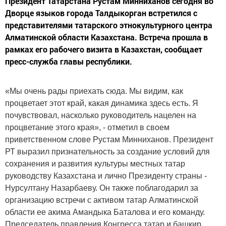
Президент Татарстана Рустам Минниханов сегодня во
Дворце языков города Талдыкорган встретился с
представителями татарского этнокультурного центра
Алматинской области Казахстана. Встреча прошла в
рамках его рабочего визита в Казахстан, сообщает
пресс-служба главы республики.
«Мы очень рады приехать сюда. Мы видим, как
процветает этот край, какая динамика здесь есть. Я
почувствовал, насколько руководитель нацелен на
процветание этого края», - отметил в своем
приветственном слове Рустам Минниханов. Президент
РТ выразил признательность за создание условий для
сохранения и развития культуры местных татар
руководству Казахстана и лично Президенту страны -
Нурсултану Назарбаеву. Он также поблагодарил за
организацию встречи с активом татар Алматинской
области ее акима Амандыка Баталова и его команду.
Председатель правления Конгресса татар и башкир