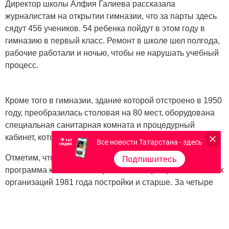
Директор школы Алфия Галиева рассказала
журналистам на открытии гимназии, что за парты здесь
сядут 456 учеников. 54 ребенка пойдут в этом году в
гимназию в первый класс. Ремонт в школе шел полгода,
рабочие работали и ночью, чтобы не нарушать учебный
процесс.
Кроме того в гимназии, здание которой отстроено в 1950
году, преобразилась столовая на 80 мест, оборудована
специальная санитарная комната и процедурный
кабинет, которого раньше не было.
Все новости Татарстана - здесь
Подпишитесь
Отметим, что в республике с 2012 года функционирует
программа капитального ремонта общеобразовательных
организаций 1981 года постройки и старше. За четыре
года действия по программе отремонтировано 780
учреждений на сумму 12,4 миллиарда рублей.