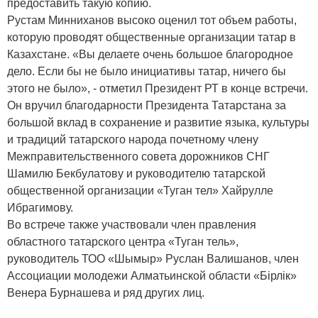
предоставить такую копию.
Рустам Минниханов высоко оценил тот объем работы,
которую проводят общественные организации татар в
Казахстане. «Вы делаете очень большое благородное
дело. Если бы не было инициативы татар, ничего бы
этого не было», - отметил Президент РТ в конце встречи.
Он вручил благодарности Президента Татарстана за
большой вклад в сохранение и развитие языка, культуры
и традиций татарского народа почетному члену
Межправительственного совета дорожников СНГ
Шамилю Бекбулатову и руководителю татарской
общественной организации «Туган тел» Хайрулле
Ибрагимову.
Во встрече также участвовали член правления
областного татарского центра «Туган тель»,
руководитель ТОО «Шымыр» Руслан Валишанов, член
Ассоциации молодежи Алматьинской области «Бiрлiк»
Венера Бурнашева и ряд других лиц.