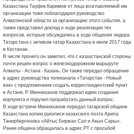
Казахстана Тауфик Каримов от лица возглавляемой им
организации тоже поблагодарил руководство
Алматинской области за организацию этого события, а
также представил доклад о ходе реализации тех
вопросов, которые обсуждались в ходе общения лидера
Татарстана с активом татар Казахстана в июле 2017 года
в Костанае.
В числе прочего он заметил, что с казахстанской стороны
почти решен вопрос о железнодорожном маршруте
Алматы - Астана - Казань. Он также передал обращение
в адрес руководства телеканала «Татарстан - Новый
век» с предложением создать корреспондентский пункт
в Астане. Р. Минниханов поддержал идею создания
корпункта и поручил проработать данный вопрос.
В ходе встречи Минниханов передал татарской общине
Казахстана копию рукописи казахского поэта Арипа
Танирбергенова «Айтыс Биржан Сал и Акын Сары».
Ранее община обращалась в адрес РТ с просьбой