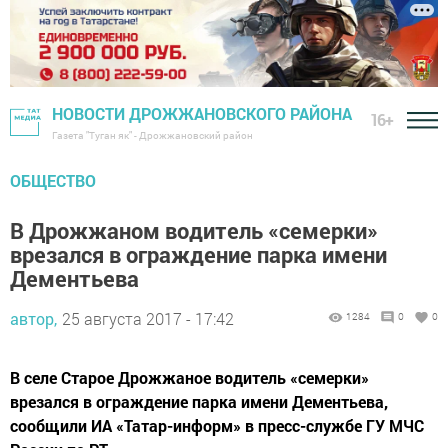
НОВОСТИ ДРОЖЖАНОВСКОГО РАЙОНА
16+
Газета "Туган як" - Дрожжановский район
ОБЩЕСТВО
В Дрожжаном водитель «семерки»
врезался в ограждение парка имени
Дементьева
автор,
25 августа 2017 - 17:42
1284
0
0
В селе Старое Дрожжаное водитель «семерки»
врезался в ограждение парка имени Дементьева,
сообщили ИА «Татар-информ» в пресс-службе ГУ МЧС