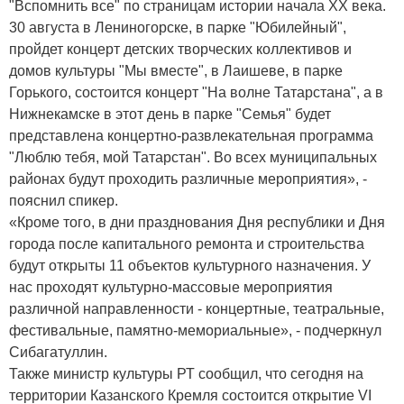
"Вспомнить все" по страницам истории начала ХХ века.
30 августа в Лениногорске, в парке "Юбилейный",
пройдет концерт детских творческих коллективов и
домов культуры "Мы вместе", в Лаишеве, в парке
Горького, состоится концерт "На волне Татарстана", а в
Нижнекамске в этот день в парке "Семья" будет
представлена концертно-развлекательная программа
"Люблю тебя, мой Татарстан". Во всех муниципальных
районах будут проходить различные мероприятия», -
пояснил спикер.
«Кроме того, в дни празднования Дня республики и Дня
города после капитального ремонта и строительства
будут открыты 11 объектов культурного назначения. У
нас проходят культурно-массовые мероприятия
различной направленности - концертные, театральные,
фестивальные, памятно-мемориальные», - подчеркнул
Сибагатуллин.
Также министр культуры РТ сообщил, что сегодня на
территории Казанского Кремля состоится открытие VI