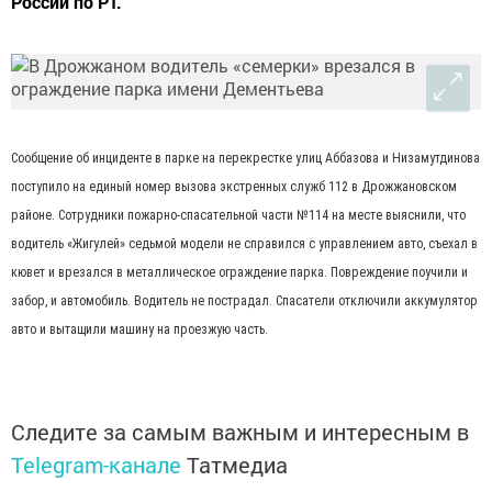
России по РТ.
Сообщение об инциденте в парке на перекрестке улиц Аббазова и Низамутдинова
поступило на единый номер вызова экстренных служб 112 в Дрожжановском
районе. Сотрудники пожарно-спасательной части №114 на месте выяснили, что
водитель «Жигулей» седьмой модели не справился с управлением авто, съехал в
кювет и врезался в металлическое ограждение парка. Повреждение поучили и
забор, и автомобиль. Водитель не пострадал. Спасатели отключили аккумулятор
авто и вытащили машину на проезжую часть.
Следите за самым важным и интересным в
Telegram-канале
Татмедиа