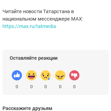
Читайте новости Татарстана в
национальном мессенджере MАХ:
https://max.ru/tatmedia
Оставляйте реакции
0
0
0
0
0
Расскажите друзьям