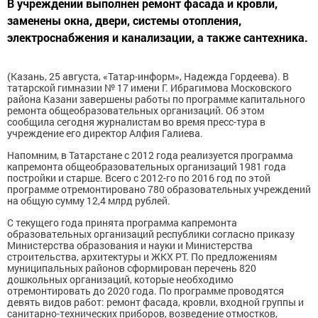
В учреждении выполнен ремонт фасада и кровли,
заменены окна, двери, системы отопления,
электроснабжения и канализации, а также сантехника.
(Казань, 25 августа, «Татар-информ», Надежда Гордеева). В
татарской гимназии № 17 имени Г. Ибрагимова Московского
района Казани завершены работы по программе капитального
ремонта общеобразовательных организаций. Об этом
сообщила сегодня журналистам во время пресс-тура в
учреждение его директор Алфия Галиева.
Напомним, в Татарстане с 2012 года реализуется программа
капремонта общеобразовательных организаций 1981 года
постройки и старше. Всего с 2012-го по 2016 год по этой
программе отремонтировано 780 образовательных учреждений
на общую сумму 12,4 млрд рублей.
С текущего года принята программа капремонта
образовательных организаций республики согласно приказу
Министерства образования и науки и Министерства
строительства, архитектуры и ЖКХ РТ. По предложениям
муниципальных районов сформирован перечень 820
дошкольных организаций, которые необходимо
отремонтировать до 2020 года. По программе проводятся
девять видов работ: ремонт фасада, кровли, входной группы и
санитарно-технических приборов, возведение отмостков,