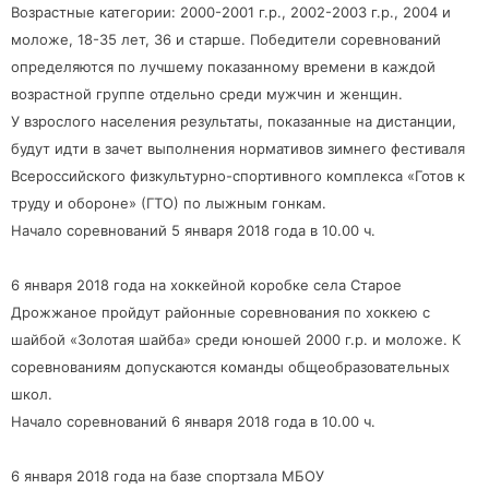
Возрастные категории: 2000-2001 г.р., 2002-2003 г.р., 2004 и
моложе, 18-35 лет, 36 и старше. Победители соревнований
определяются по лучшему показанному времени в каждой
возрастной группе отдельно среди мужчин и женщин.
У взрослого населения результаты, показанные на дистанции,
будут идти в зачет выполнения нормативов зимнего фестиваля
Всероссийского физкультурно-спортивного комплекса «Готов к
труду и обороне» (ГТО) по лыжным гонкам.
Начало соревнований 5 января 2018 года в 10.00 ч.
6 января 2018 года на хоккейной коробке села Старое
Дрожжаное пройдут районные соревнования по хоккею с
шайбой «Золотая шайба» среди юношей 2000 г.р. и моложе. К
соревнованиям допускаются команды общеобразовательных
школ.
Начало соревнований 6 января 2018 года в 10.00 ч.
6 января 2018 года на базе спортзала МБОУ