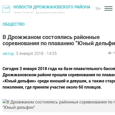
НОВОСТИ ДРОЖЖАНОВСКОГО РАЙОНА
16+
Газета "Туган як" - Дрожжановский район
ОБЩЕСТВО
В Дрожжаном состоялись районные
соревнования по плаванию “Юный дельфи
автор,
3 января 2018 - 14:55
1
Сегодня 3 января 2018 года на базе плавательного бассе
Дрожжановском районе прошли соревнования по плава
«Юный дельфин» среди юношей и девушек, а также стар
поколения, где приняли участие около 60 пловцов.