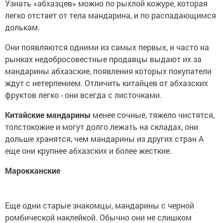
Узнать «абхазцев» можно по рыхлой кожуре, которая
легко отстает от тела мандарина, и по распадающимся
долькам.
Они появляются одними из самых первых, и часто на
рынках недобросовестные продавцы выдают их за
мандарины абхазские, появления которых покупатели
ждут с нетерпением. Отличить китайцев от абхазских
фруктов легко - они всегда с листочками.
Китайские мандарины
менее сочные, тяжело чистятся,
толстокожие и могут долго лежать на складах, они
дольше хранятся, чем мандарины из других стран А
еще они крупнее абхазских и более жесткие.
Марокканские
Еще одни старые знакомцы, мандарины с черной
ромбической наклейкой. Обычно они не слишком