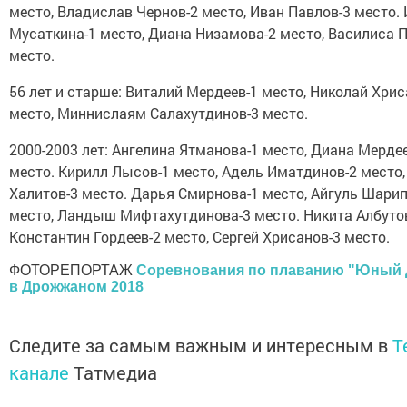
место, Владислав Чернов-2 место, Иван Павлов-3 место.
Мусаткина-1 место, Диана Низамова-2 место, Василиса 
место.
56 лет и старше: Виталий Мердеев-1 место, Николай Хрис
место, Миннислаям Салахутдинов-3 место.
2000-2003 лет: Ангелина Ятманова-1 место, Диана Мерде
место. Кирилл Лысов-1 место, Адель Иматдинов-2 место
Халитов-3 место. Дарья Смирнова-1 место, Айгуль Шарип
место, Ландыш Мифтахутдинова-3 место. Никита Албутов
Константин Гордеев-2 место, Сергей Хрисанов-3 место.
ФОТОРЕПОРТАЖ
Соревнования по плаванию "Юный
в Дрожжаном 2018
Следите за самым важным и интересным в
T
канале
Татмедиа