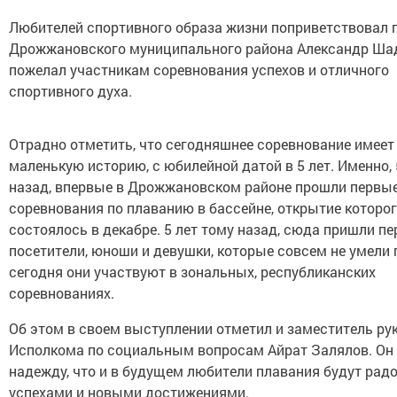
Любителей спортивного образа жизни поприветствовал 
Дрожжановского муниципального района Александр Ша
пожелал участникам соревнования успехов и отличного
спортивного духа.
Отрадно отметить, что сегодняшнее соревнование имеет
маленькую историю, с юбилейной датой в 5 лет. Именно, 
назад, впервые в Дрожжановском районе прошли первы
соревнования по плаванию в бассейне, открытие которо
состоялось в декабре. 5 лет тому назад, сюда пришли п
посетители, юноши и девушки, которые совсем не умели 
сегодня они участвуют в зональных, республиканских
соревнованиях.
Об этом в своем выступлении отметил и заместитель ру
Исполкома по социальным вопросам Айрат Залялов. Он
надежду, что и в будущем любители плавания будут рад
успехами и новыми достижениями.