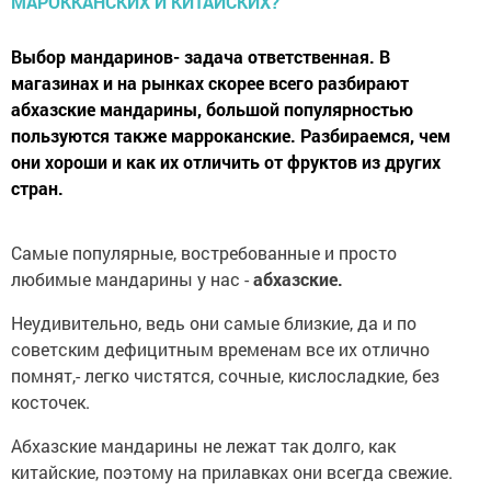
Выбор мандаринов- задача ответственная. В
магазинах и на рынках скорее всего разбирают
абхазские мандарины, большой популярностью
пользуются также марроканские. Разбираемся, чем
они хороши и как их отличить от фруктов из других
стран.
Самые популярные, востребованные и просто
любимые мандарины у нас -
абхазские.
Неудивительно, ведь они самые близкие, да и по
советским дефицитным временам все их отлично
помнят,- легко чистятся, сочные, кислосладкие, без
косточек.
Абхазские мандарины не лежат так долго, как
китайские, поэтому на прилавках они всегда свежие.