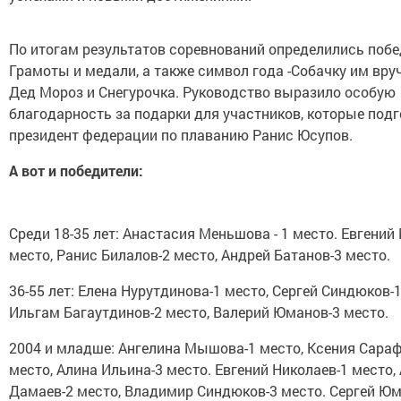
По итогам результатов соревнований определились побе
Грамоты и медали, а также символ года -Собачку им вру
Дед Мороз и Снегурочка. Руководство выразило особую
благодарность за подарки для участников, которые под
президент федерации по плаванию Ранис Юсупов.
А вот и победители:
Среди 18-35 лет: Анастасия Меньшова - 1 место. Евгений
место, Ранис Билалов-2 место, Андрей Батанов-3 место.
36-55 лет: Елена Нурутдинова-1 место, Сергей Синдюков-1
Ильгам Багаутдинов-2 место, Валерий Юманов-3 место.
2004 и младше: Ангелина Мышова-1 место, Ксения Сара
место, Алина Ильина-3 место. Евгений Николаев-1 место,
Дамаев-2 место, Владимир Синдюков-3 место. Сергей Юм