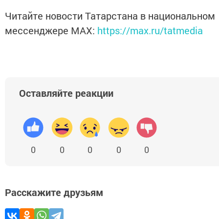
Читайте новости Татарстана в национальном
мессенджере MАХ:
https://max.ru/tatmedia
Оставляйте реакции
0
0
0
0
0
Расскажите друзьям