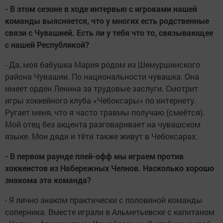
- В этом сезоне в ходе интервью с игроками нашей
команды выясняется, что у многих есть родственные
связи с Чувашией. Есть ли у тебя что то, связывающее
с нашей Республикой?
- Да, моя бабушка Мария родом из Шемуршинского
района Чувашии. По национальности чувашка. Она
имеет орден Ленина за трудовые заслуги. Смотрит
игры хоккейного клуба «Чебоксары» по интернету.
Ругает меня, что я часто травмы получаю (смеётся).
Мой отец без акцента разговаривает на чувашском
языке. Мои дяди и тёти также живут в Чебоксарах.
- В первом раунде плей-офф мы играем против
хоккеистов из Набережных Челнов. Насколько хорошо
знакома эта команда?
- Я лично знаком практически с половиной команды
соперника. Вместе играли в Альметьевске с капитаном