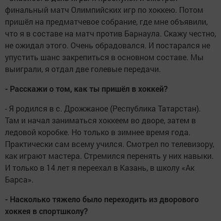
финальный матч Олимпийских игр по хоккею. Потом
пришёл на предматчевое собрание, где мне объявили,
что я в составе на матч против Барнаула. Скажу честно,
не ожидал этого. Очень обрадовался. И постарался не
упустить шанс закрепиться в основном составе. Мы
выиграли, я отдал две голевые передачи.
- Расскажи о том, как ты пришёл в хоккей?
- Я родился в с. Дрожжаное (Республика Татарстан).
Там и начал заниматься хоккеем во дворе, затем в
ледовой коробке. Но только в зимнее время года.
Практически сам всему учился. Смотрел по телевизору,
как играют мастера. Стремился перенять у них навыки.
И только в 14 лет я переехал в Казань, в школу «Ак
Барса».
- Насколько тяжело было переходить из дворового
хоккея в спортшколу?