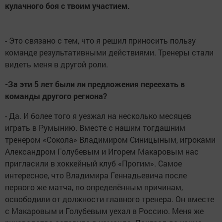
кулачного боя с твоим участием.
- Это связано с тем, что я решил приносить пользу
команде результативными действиями. Тренеры стали
видеть меня в другой роли.
-За эти 5 лет были ли предложения переехать в
команды другого региона?
- Да. И более того я уезжал на несколько месяцев
играть в Румынию. Вместе с нашим тогдашним
тренером «Сокола» Владимиром Синицыным, игроками
Александром Голубевым и Игорем Макаровым нас
пригласили в хоккейный клуб «Прогим». Самое
интересное, что Владимира Геннадьевича после
первого же матча, по определённым причинам,
освободили от должности главного тренера. Он вместе
с Макаровым и Голубевым уехал в Россию. Меня же