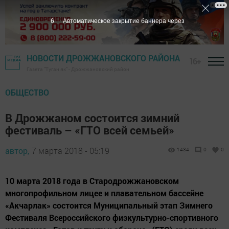
5
Автоматическое закрытие баннера через
НОВОСТИ ДРОЖЖАНОВСКОГО РАЙОНА
16+
Газета "Туган як" - Дрожжановский район
ОБЩЕСТВО
В Дрожжаном состоится зимний
фестиваль – «ГТО всей семьей»
автор,
7 марта 2018 - 05:19
1434
0
0
10 марта 2018 года в Стародрожжановском
многопрофильном лицее и плавательном бассейне
«Акчарлак» состоится Муниципальный этап Зимнего
Фестиваля Всероссийского физкультурно-спортивного