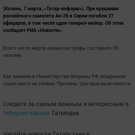
(Казань, 7 марта, «Татар-информ»). При крушении
российского самолета Ан-26 в Сирии погибли 27
офицеров, в том числе один генерал-майор. Об этом
сообщает РИА «Новости».
Всего число жертв авиакатастрофы составило 39
человек.
Как заявили в Министерстве обороны РФ, воздушное
судно никто не сбивал. Причины трагедии выясняются.
Следите за самым важным и интересным в
Telegram-канале
Татмедиа
Читайте новости Татарстана в