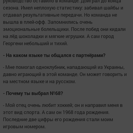
руководство оставило в команде. Доиграл до конца
сезона. Имел неплохую статистику: забивал шайбы и
отдавал результативные передачи. Но команда не
вышла в плей-офф. Запомнились очень
эмоциональные болельщики. После побед они кидали
на лёд шоколадки и мягкие игрушки. А сам город
Георгени небольший и тихий.
- На каком языке ты общался с партнёрами?
- Мне помогал одноклубник, нападающий из Украины,
давно играющий в этой команде. Он может говорить и
на местном языке и на русском.
- Почему ты выбрал №68?
- Мой отец очень любит хоккей; он и направил меня в
этот вид спорта. А сам он 1968 года рождения.
Последние две цифры его рождения стали моим
игровым номером.