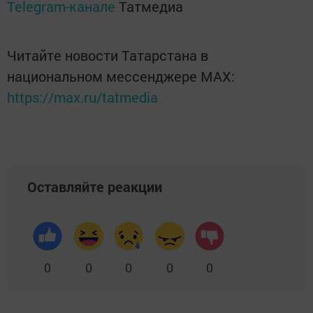
Telegram-канале
Татмедиа
Читайте новости Татарстана в
национальном мессенджере MАХ:
https://max.ru/tatmedia
Оставляйте реакции
0
0
0
0
0