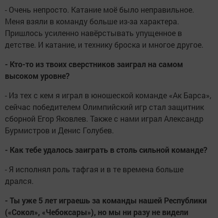
- Очень непросто. Катание моё было неправильное.
Меня взяли в команду больше из-за характера.
Пришлось усиленно навёрстывать упущенное в
детстве. И катание, и технику броска и многое другое.
- Кто-то из твоих сверстников заиграл на самом
высоком уровне?
- Из тех с кем я играл в юношеской команде «Ак Барса»,
сейчас победителем Олимпийский игр стал защитник
сборной Егор Яковлев. Также с нами играл Александр
Бурмистров и Денис Голубев.
- Как тебе удалось заиграть в столь сильной команде?
- Я исполнял роль тафгая и в те времена больше
дрался.
- Ты уже 5 лет играешь за команды нашей Республики
(«Сокол», «Чебоксары»), но мы ни разу не видели