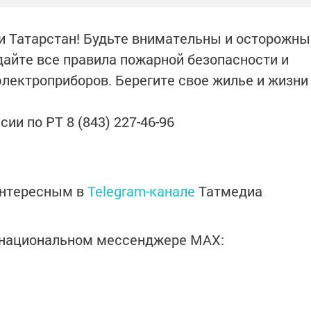
 Татарстан! Будьте внимательны и осторожны
дайте все правила пожарной безопасности и
электроприборов. Берегите свое жилье и жизни
ии по РТ 8 (843) 227-46-96
интересным в
Telegram-канале
Татмедиа
в национальном мессенджере MАХ: