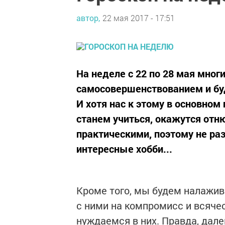
автор,
22 мая 2017 - 17:51
На неделе с 22 по 28 мая мног
самосовершенствованием и бу
И хотя нас к этому в основно
станем учиться, окажутся отн
практическими, поэтому не раз
интересные хобби...
Кроме того, мы будем налажив
с ними на компромисс и всяче
нуждаемся в них. Правда, далек