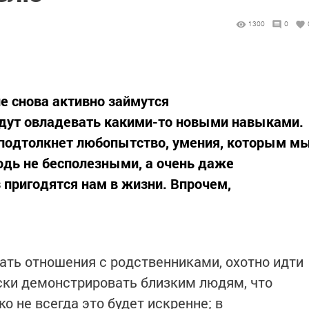
1300
0
ие снова активно займутся
дут овладевать какими-то новыми навыками.
м подтолкнет любопытство, умения, которым м
юдь не бесполезными, а очень даже
 пригодятся нам в жизни. Впрочем,
ать отношения с родственниками, охотно идти
ски демонстрировать близким людям, что
о не всегда это будет искренне; в