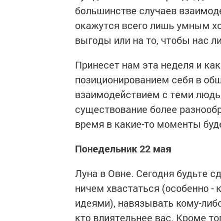
большинстве случаев взаимоде
окажутся всего лишь умным хо
выгоды или на то, чтобы нас л
Принесет нам эта неделя и как
позиционированием себя в общ
взаимодействием с теми людь
существование более разнообр
время в какие-то моменты буд
Понедельник 22 мая
Луна в Овне. Сегодня будьте с
ничем хвастаться (особенно -
идеями), навязывать кому-либ
кто влиятельнее вас. Кроме то