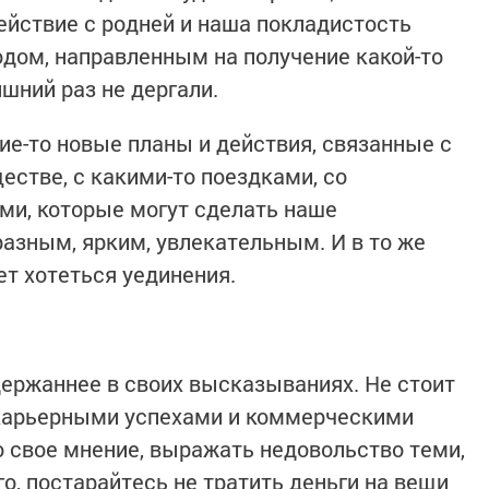
йствие с родней и наша покладистость
дом, направленным на получение какой-то
ишний раз не дергали.
ие-то новые планы и действия, связанные с
естве, с какими-то поездками, со
ми, которые могут сделать наше
азным, ярким, увлекательным. И в то же
ет хотеться уединения.
держаннее в своих высказываниях. Не стоит
 карьерными успехами и коммерческими
о свое мнение, выражать недовольство теми,
го, постарайтесь не тратить деньги на вещи