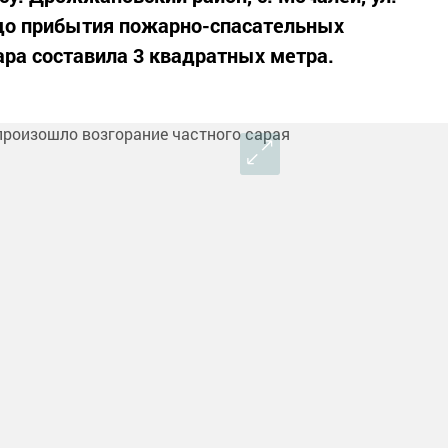
до прибытия пожарно-спасательных
ра составила 3 квадратных метра.