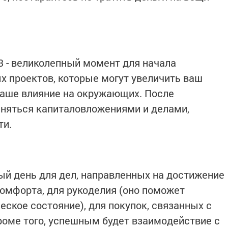
53 - великолепный момент для начала
 проектов, которые могут увеличить ваш
ваше влияние на окружающих. После
аняться капиталовложениями и делами,
ти.
ный день для дел, направленных на достижение
омфорта, для рукоделия (оно поможет
еское состояние), для покупок, связанных с
оме того, успешным будет взаимодействие с