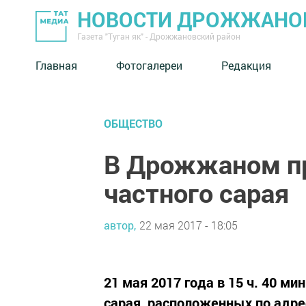
НОВОСТИ ДРОЖЖАНОВ
Газета "Туган як" - Дрожжановский район
Главная
Фотогалереи
Редакция
ОБЩЕСТВО
В Дрожжаном п
частного сарая
автор,
22 мая 2017 - 18:05
21 мая 2017 года в 15 ч. 40 ми
сарая, расположенных по адрес