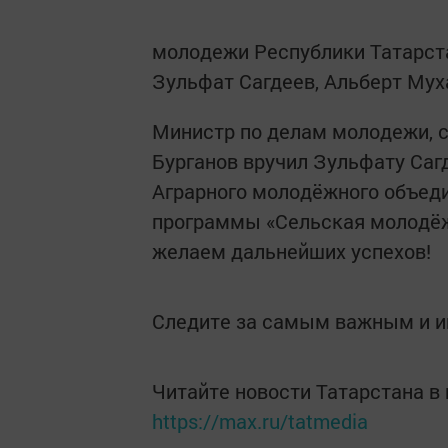
молодежи Республики Татарста
Зульфат Сагдеев, Альберт Мух
Министр по делам молодежи, с
Бурганов вручил Зульфату Саг
Аграрного молодёжного объеди
программы «Сельская молодёж
желаем дальнейших успехов!
Следите за самым важным и 
Читайте новости Татарстана 
https://max.ru/tatmedia