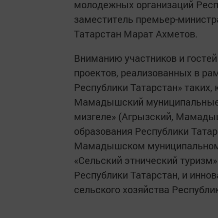
молодежных организаций Респ
заместитель премьер-министра
Татарстан Марат Ахметов.
Вниманию участников и госте
проектов, реализованных в р
Республики Татарстан» таких, 
Мамадышский муниципальные о
мизгеле» (Агрызский, Мамады
образования Республики Татар
Мамадышском муниципальном 
«Сельский этнический туризм
Республики Татарстан, и инно
сельского хозяйства Республи