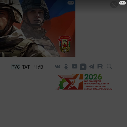
РУС
ТАТ
ЧУВ