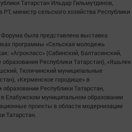
ублики Татарстан Ильдар Гильмутдинов,
 РТ, министр сельского хозяйства Республики
й Форума была представлена выставка
амках программы «Сельская молодежь
как: «Агрокласс» (Сабинский, Балтасинский,
бразования Республики Татарстан), «Яшьлек
шский, Тюлячинский муниципальные
стан), «Керменское городище» в
образовании Республики Татарстан,
» в Елабужском муниципальном образовании
вационные проекты в области модернизации
ки Татарстан.