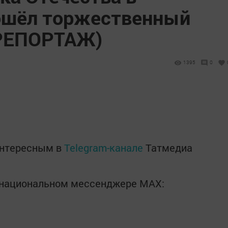
шёл торжественный
РЕПОРТАЖ)
1395
0
интересным в
Telegram-канале
Татмедиа
в национальном мессенджере MАХ: