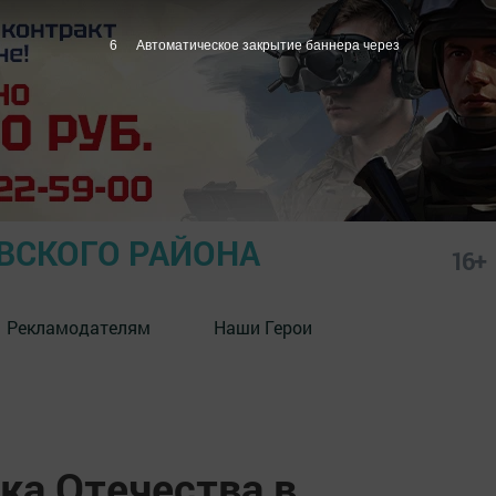
5
Автоматическое закрытие баннера через
СКОГО РАЙОНА
16+
Рекламодателям
Наши Герои
ка Отечества в