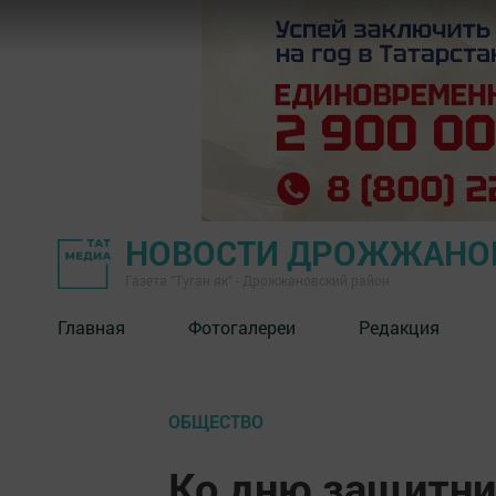
НОВОСТИ ДРОЖЖАНОВ
Газета "Туган як" - Дрожжановский район
Главная
Фотогалереи
Редакция
ОБЩЕСТВО
Ко дню защитни