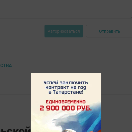
Отправить
Авторизоваться
ЕСТВА
ельской молодежи