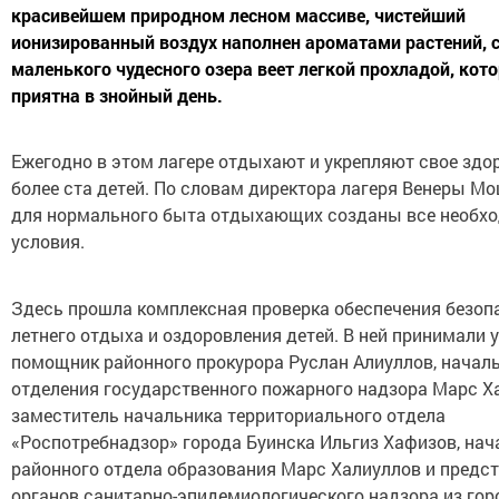
красивейшем природном лесном массиве, чистейший
ионизированный воздух наполнен ароматами растений, 
маленького чудесного озера веет легкой прохладой, кото
приятна в знойный день.
Ежегодно в этом лагере отдыхают и укрепляют свое здо
более ста детей. По словам директора лагеря Венеры М
для нормального быта отдыхающих созданы все необх
условия.
Здесь прошла комплексная проверка обеспечения безоп
летнего отдыха и оздоровления детей. В ней принимали 
помощник районного прокурора Руслан Алиуллов, начал
отделения государственного пожарного надзора Марс Х
заместитель начальника территориального отдела
«Роспотребнадзор» города Буинска Ильгиз Хафизов, нач
районного отдела образования Марс Халиуллов и предс
органов санитарно-эпидемиологического надзора из гор