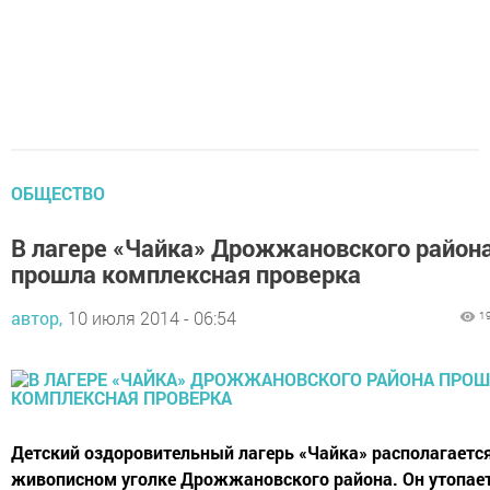
ОБЩЕСТВО
В лагере «Чайка» Дрожжановского район
прошла комплексная проверка
автор,
10 июля 2014 - 06:54
1
Детский оздоровительный лагерь «Чайка» располагаетс
живописном уголке Дрожжановского района. Он утопает