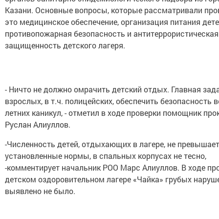
Казани. Основные вопросы, которые рассматривали пр
это медицинское обеспечение, организация питания дете
противопожарная безопасность и антитеррористическая
защищенность детского лагеря.
- Ничто не должно омрачить детский отдых. Главная зад
взрослых, в т.ч. полицейских, обеспечить безопасность 
летних каникул, - отметил в ходе проверки помощник про
Руслан Алиуллов.
-Численность детей, отдыхающих в лагере, не превышае
установленные нормы, в спальных корпусах не тесно,
-комментирует начальник РОО Марс Алиуллов. В ходе пр
детском оздоровительном лагере «Чайка» грубых наруш
выявлено не было.