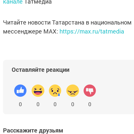
канале
Татмедиа
Читайте новости Татарстана в национальном
мессенджере MАХ:
https://max.ru/tatmedia
Оставляйте реакции
0
0
0
0
0
Расскажите друзьям