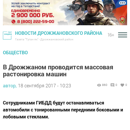
НОВОСТИ ДРОЖЖАНОВСКОГО РАЙОНА
16+
Газета "Туган як" - Дрожжановский район
ОБЩЕСТВО
В Дрожжаном проводится массовая
растонировка машин
автор,
18 сентября 2017 - 10:23
860
0
0
Сотрудниками ГИБДД будут останавливаться
автомобили с тонированными передними боковыми и
лобовыми стеклами.