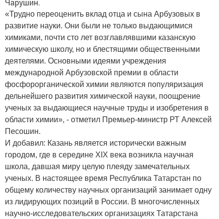
Чарушин.
«Трудно переоценить вклад отца и сына Арбузовых в
развитие науки. Они были не только выдающимися
химиками, почти сто лет возглавлявшими казанскую
химическую школу, но и блестящими общественными
деятелями. Основными идеями учреждения
международной Арбузовской премии в области
фосфорорганической химии являются популяризация
дельнейшего развития химической науки, поощрение
ученых за выдающиеся научные труды и изобретения в
области химии», - отметил Премьер-министр РТ Алексей
Песошин.
И добавил: Казань является исторически важным
городом, где в середине XIX века возникла научная
школа, давшая миру целую плеяду замечательных
ученых. В настоящее время Республика Татарстан по
общему количеству научных организаций занимает одну
из лидирующих позиций в России. В многочисленных
научно-исследовательских организациях Татарстана