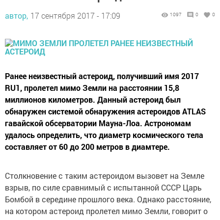
автор,
17 сентября 2017 - 17:09
1097
0
0
Ранее неизвестный астероид, получивший имя 2017
RU1, пролетел мимо Земли на расстоянии 15,8
миллионов километров. Данный астероид был
обнаружен системой обнаружения астероидов ATLAS
гавайской обсерватории Мауна-Лоа. Астрономам
удалось определить, что диаметр космического тела
составляет от 60 до 200 метров в диамтере.
Столкновение с таким астероидом вызовет на Земле
взрыв, по силе сравнимый с испытанной СССР Царь
Бомбой в середине прошлого века. Однако расстояние,
на котором астероид пролетел мимо Земли, говорит о