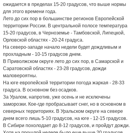
ожидается в пределах 15-20 градусов, что выше нормы
для этого времени года.
Лето до сих пор в большинстве регионов Европейской
территории России. В центральной полосе температура
15-20 градусов, в Черноземье - Тамбовской, Липецкой,
Орловской областях - 20-24 градуса.
На северо-западе начало недели будет дождливым и
прохладным - 10-15 градусов днем.
В Приволжском округе лето до сих пор, в Самарской и
Саратовской областях - 23-28 градусов, дожди
маловероятны.
На юге европейской территории погода жаркая - 28-33
градуса. В основном без осадков.
За Уралом, напротив, уже осень и не исключены
заморозки. Кое-где пробрасывает снег, но в основном в
северных территориях. В Уральском округе на севере
днем всего лишь 5-10 градусов, на юге - 12-15 градусов.
В Сибири похолодает до 8-12 градусов, и пройдут дожди.
Хотя на прошлой неделе было еще выше 20 градусов.