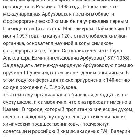
проводится в России с 1998 года. Напомним, что
международная Арбузовская премия в области
фосфорорганической химии была учреждена первым
Президентом Татарстана Минтимером Шаймиевым 11
июля 1997 года - в канун 120-летнего юбилея химика-
органика, основателя научной школы химиков-
фосфороргаников, Героя Социалистического Труда
Александра Ерминингельдовича Арбузова (1877-1968).
За двадцать лет международную Арбузовскую премию
вручили 11 ученым, в том числе - двоим россиянам. В
этом году конференция также приурочена к 140-летию
со дня рождения А. Е. Арбузова.
«В этом году организована юбилейная, двадцатая по
счету школа, и символично, что она проходит именно в
Казани. В городе, который пропитан химическим духом,
здесь на каждом углу ощущаешь достижения наших
химических предшественников», - подчеркнул
советский и российский химик, академик РАН Валерий