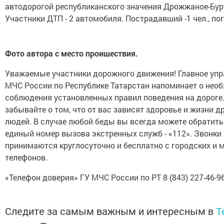
автодорогой республиканского значения Дрожжаное-Бур
Участники ДТП - 2 автомобиля. Пострадавший -1 чел., по
Фото автора с место проишествия.
Уважаемые участники дорожного движения! Главное упр
МЧС России по Республике Татарстан напоминает о нео
соблюдения установленных правил поведения на дороге.
забывайте о том, что от вас зависят здоровье и жизни д
людей. В случае любой беды вы всегда можете обратить
единый номер вызова экстренных служб - «112». Звонки
принимаются круглосуточно и бесплатно с городских и
телефонов.
«Телефон доверия» ГУ МЧС России по РТ 8 (843) 227-46-9
Следите за самым важным и интересным в
T