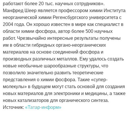
работают более 20 тыс. научных сотрудников».
Манфред Шеер является профессором химии Института
неорганической химии Регенсбургского университета с
2004 года. Он хорошо известен в мире как специалист в
области химии фосфора, автор более 500 научных
работ. Чрезвычайно интересные результаты получены
им в области гибридных органо-неорганических
материалов на основе соединений фосфора и
производных различных металлов. Ему удалось создать
новые необычные шарообразные структуры, что
позволило значительно развить теоретические
представления о химии фосфора. Такие «супер-
молекулы» в будущем могут стать основой для создания
новых материалов для электроники и медицины, а также
новых катализаторов для органического синтеза.
Источник:
«Татар-информ»