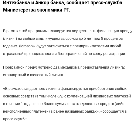
Интехбанка и Анкор банка, сообщает пресс-служба
Министерства экономики РТ.
В рамках этой программы планируется осуществлять финансовую аренду
(лизинг) на любые виды имущества сроком до 5 лет под 8 процентов
годовых. Договоры будут заключаться с предпринимателями любой
отраслевой принадлежности и без ограничений по сроку регистрации.
Программой предусмотрено два механизма предоставления лизинга:
стандартный и возвратный лизинг.
«В рамках стандартного лизинга финансируется приобретение любых
основных средств (в том числе б/у) с компенсацией лизинговых платежей
в течение 1 года, но не более суммы остатка денежных средств (либо
неисполненных платежей) в ранее названных банках», - сообщается в
пресс-службе.