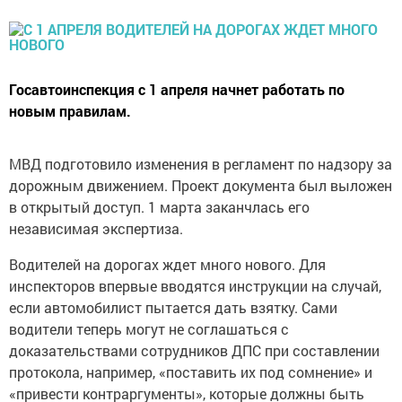
Госавтоинспекция с 1 апреля начнет работать по
новым правилам.
МВД подготовило изменения в регламент по надзору за
дорожным движением. Проект документа был выложен
в открытый доступ. 1 марта заканчлась его
независимая экспертиза.
Водителей на дорогах ждет много нового. Для
инспекторов впервые вводятся инструкции на случай,
если автомобилист пытается дать взятку. Сами
водители теперь могут не соглашаться с
доказательствами сотрудников ДПС при составлении
протокола, например, «поставить их под сомнение» и
«привести контраргументы», которые должны быть