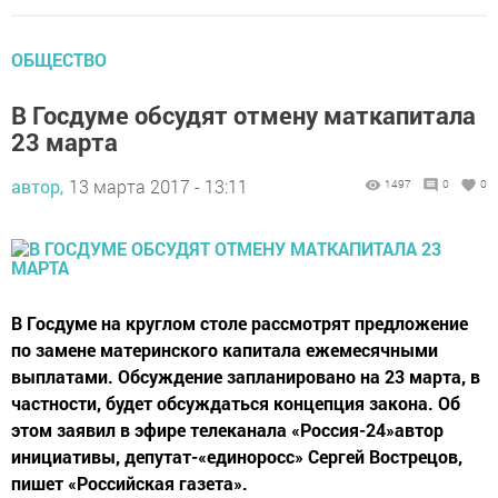
ОБЩЕСТВО
В Госдуме обсудят отмену маткапитала
23 марта
автор,
13 марта 2017 - 13:11
1497
0
0
В Госдуме на круглом столе рассмотрят предложение
по замене материнского капитала ежемесячными
выплатами. Обсуждение запланировано на 23 марта, в
частности, будет обсуждаться концепция закона. Об
этом заявил в эфире телеканала «Россия-24»автор
инициативы, депутат-«единоросс» Сергей Вострецов,
пишет «Российская газета».