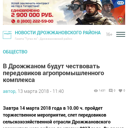
НОВОСТИ ДРОЖЖАНОВСКОГО РАЙОНА
16+
Газета "Туган як" - Дрожжановский район
ОБЩЕСТВО
В Дрожжаном будут чествовать
передовиков агропромышленного
комплекса
автор,
13 марта 2018 - 11:40
1431
0
0
Завтра 14 марта 2018 года в 10.00 ч. пройдет
торжественное мероприятие, слет передовиков
сельскохозяйственной отрасли Дрожжановского