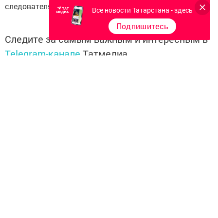
следователями.
Все новости Татарстана - здесь
Подпишитесь
Следите за самым важным и интересным в
Telegram-канале
Татмедиа
Читайте новости Татарстана в
национальном мессенджере MАХ:
https://max.ru/tatmedia
Перейти на страницу новости