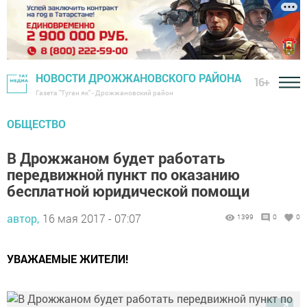
НОВОСТИ ДРОЖЖАНОВСКОГО РАЙОНА
16+
Газета "Туган як" - Дрожжановский район
ОБЩЕСТВО
В Дрожжаном будет работать
передвижной пункт по оказанию
бесплатной юридической помощи
автор,
16 мая 2017 - 07:07
1399
0
0
УВАЖАЕМЫЕ ЖИТЕЛИ!