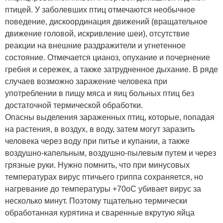
птицей. У заболевших птиц отмечаются необычное
поведение, дискоординация движений (вращательное
движение головой, искривление шеи), отсутствие
реакции на внешние раздражители и угнетенное
состояние. Отмечается цианоз, опухание и почернение
гребня и сережек, а также затрудненное дыхание. В ряде
случаев возможно заражение человека при
употреблении в пищу мяса и яиц больных птиц без
достаточной термической обработки.
Опасны выделения зараженных птиц, которые, попадая
на растения, в воздух, в воду, затем могут заразить
человека через воду при питье и купании, а также
воздушно-капельным, воздушно-пылевым путем и через
грязные руки. Нужно помнить, что при минусовых
температурах вирус птичьего гриппа сохраняется, но
нагревание до температуры +70оС убивает вирус за
несколько минут. Поэтому тщательно термически
обработанная курятина и сваренные вкрутую яйца