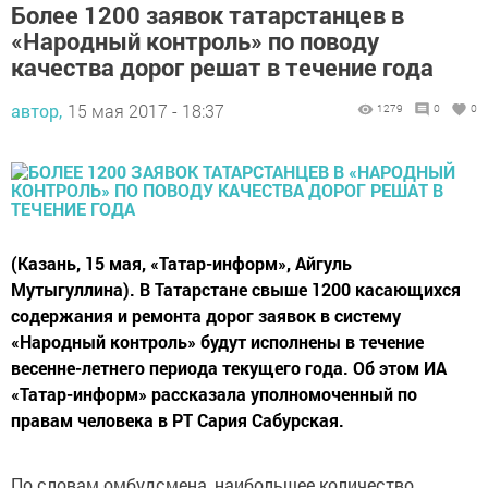
Более 1200 заявок татарстанцев в
«Народный контроль» по поводу
качества дорог решат в течение года
автор,
15 мая 2017 - 18:37
1279
0
0
(Казань, 15 мая, «Татар-информ», Айгуль
Мутыгуллина). В Татарстане свыше 1200 касающихся
содержания и ремонта дорог заявок в систему
«Народный контроль» будут исполнены в течение
весенне-летнего периода текущего года. Об этом ИА
«Татар-информ» рассказала уполномоченный по
правам человека в РТ Сария Сабурская.
По словам омбудсмена, наибольшее количество