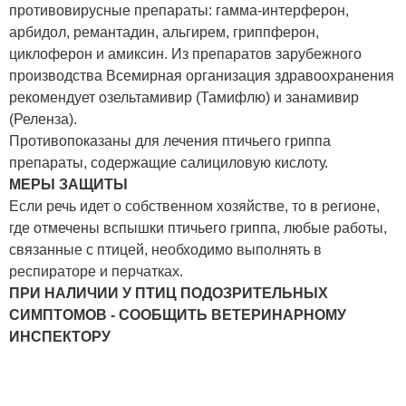
противовирусные препараты: гамма-интерферон,
арбидол, ремантадин, альгирем, гриппферон,
циклоферон и амиксин. Из препаратов зарубежного
производства Всемирная организация здравоохранения
рекомендует озельтамивир (Тамифлю) и занамивир
(Реленза).
Противопоказаны для лечения птичьего гриппа
препараты, содержащие салициловую кислоту.
МЕРЫ ЗАЩИТЫ
Если речь идет о собственном хозяйстве, то в регионе,
где отмечены вспышки птичьего гриппа, любые работы,
связанные с птицей, необходимо выполнять в
респираторе и перчатках.
ПРИ НАЛИЧИИ У ПТИЦ ПОДОЗРИТЕЛЬНЫХ
СИМПТОМОВ - СООБЩИТЬ ВЕТЕРИНАРНОМУ
ИНСПЕКТОРУ