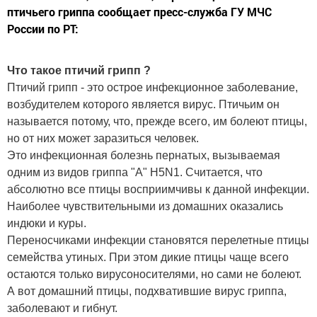
птичьего гриппа сообщает пресс-служба ГУ МЧС
России по РТ:
Что такое птичий грипп ?
Птичий грипп - это острое инфекционное заболевание,
возбудителем которого является вирус. Птичьим он
называется потому, что, прежде всего, им болеют птицы,
но от них может заразиться человек.
Это инфекционная болезнь пернатых, вызываемая
одним из видов гриппа "А" H5N1. Считается, что
абсолютно все птицы восприимчивы к данной инфекции.
Наиболее чувствительными из домашних оказались
индюки и куры.
Переносчиками инфекции становятся перелетные птицы
семейства утиных. При этом дикие птицы чаще всего
остаются только вирусоносителями, но сами не болеют.
А вот домашний птицы, подхватившие вирус гриппа,
заболевают и гибнут.