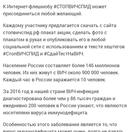
К Интернет-флешмобу #СТОПВИЧСПИД может
присоединиться любой желающий.
Каждому участнику предлагается скачать с сайта
стопвичспид.рф плакат акции, сделать фото с
плакатом в руках и опубликовать его в любой
социальной сети с использованием в тексте хештегов
#СтопВИЧСПИД и #СдайТестНаВИЧ.
Население России составляет более 146 миллионов
человек. Из них живут с ВИЧ около 900 000 человек.
Каждый час в России заражается 10 человек.
За 2016 год в нашей стране ВИЧ-инфекция
диагностирована более чем у 86 тысяч граждан и
ежедневно 200 человек в России узнают, что являются
носителями вируса иммунодефицита.
Особенностью этого заболевания является то, что
вирус иммунодефицита может очень долго не давать