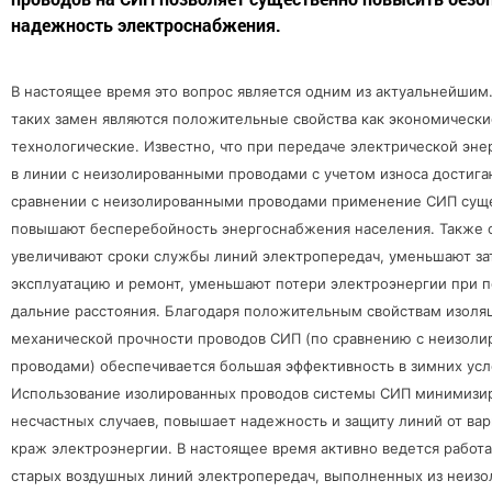
надежность электроснабжения.
В настоящее время это вопрос является одним из актуальнейшим
таких замен являются положительные свойства как экономические
технологические. Известно, что при передаче электрической эне
в линии с неизолированными проводами с учетом износа достига
сравнении с неизолированными проводами применение СИП сущ
повышают бесперебойность энергоснабжения населения. Также 
увеличивают сроки службы линий электропередач, уменьшают за
эксплуатацию и ремонт, уменьшают потери электроэнергии при п
дальние расстояния. Благодаря положительным свойствам изоля
механической прочности проводов СИП (по сравнению с неизол
проводами) обеспечивается большая эффективность в зимних усл
Использование
изолированных проводов системы СИП минимизир
несчастных случаев, повышает надежность и защиту линий от вар
краж электроэнергии. В настоящее время активно ведется работа
старых воздушных линий электропередач, выполненных из неиз