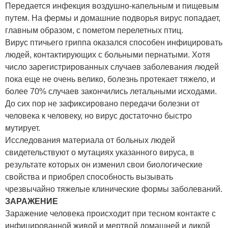
Передается инфекция воздушно-капельным и пищевым
путем. На фермы и домашние подворья вирус попадает,
главным образом, с пометом перелетных птиц.
Вирус птичьего гриппа оказался способен инфицировать
людей, контактирующих с больными пернатыми. Хотя
число зарегистрированных случаев заболевания людей
пока еще не очень велико, болезнь протекает тяжело, и
более 70% случаев закончились летальными исходами.
До сих пор не зафиксировано передачи болезни от
человека к человеку, но вирус достаточно быстро
мутирует.
Исследования материала от больных людей
свидетельствуют о мутациях указанного вируса, в
результате которых он изменил свои биологические
свойства и приобрел способность вызывать
чрезвычайно тяжелые клинические формы заболеваний.
ЗАРАЖЕНИЕ
Заражение человека происходит при тесном контакте с
инфицированной живой и мертвой домашней и дикой