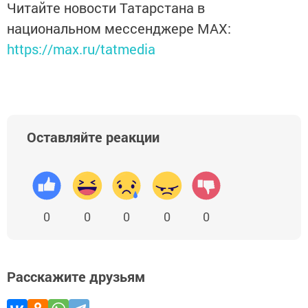
Читайте новости Татарстана в
национальном мессенджере MАХ:
https://max.ru/tatmedia
Оставляйте реакции
0
0
0
0
0
Расскажите друзьям