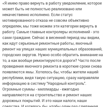
«Я имею право вернуть в работу уведомление, которое
может быть не полностью реализовано или
некачественно исполнено. Если статус
мотивированного отказа не совсем объективно
определен, мы тоже можем эти категории вернуть в
работу. Самые главные контролеры исполнений - это
сами граждане. Сейчас в весенний период мы видим,
как идут серьезные ремонтные работы, ямочный
ремонт на улицах наших муниципальных образований,
городских округов. Нужно особо обратить внимание на
то, а как вообще ремонтируются дороги? Часто после
проведения ямочного ремонта в короткие сроки снова
появляются ямы. Хотелось бы, чтобы жители нашей
республики, видя такую ситуацию, сразу направляли
информацию в систему "Народный контроль".
Огромные суммы - миллиарды - ежегодно
направляются на строительство и ремонт наших
дорожных покрытий. И это наши налоги, наши
средства. И хотелось бы, чтобы один раз сделанная,