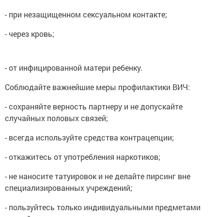
- при незащищенном сексуальном контакте;
- через кровь;
- от инфицированной матери ребенку.
Соблюдайте важнейшие меры профилактики ВИЧ:
- сохраняйте верность партнеру и не допускайте
случайных половых связей;
- всегда используйте средства контрацепции;
- откажитесь от употребления наркотиков;
- не наносите татуировок и не делайте пирсинг вне
специализированных учреждений;
- пользуйтесь только индивидуальными предметами