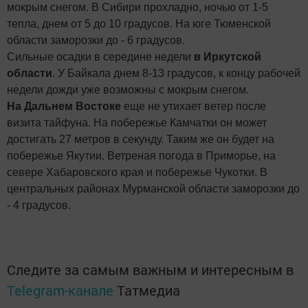
мокрым снегом. В Сибири прохладно, ночью от 1-5
тепла, днем от 5 до 10 градусов. На юге Тюменской
области заморозки до - 6 градусов.
Сильные осадки в середине недели
в Иркутской
области
. У Байкала днем 8-13 градусов, к концу рабочей
недели дожди уже возможны с мокрым снегом.
На Дальнем Востоке
еще не утихает ветер после
визита тайфуна. На побережье Камчатки он может
достигать 27 метров в секунду. Таким же он будет на
побережье Якутии. Ветреная погода в Приморье, на
севере Хабаровского края и побережье Чукотки. В
центральных районах Мурманской области заморозки до
- 4 градусов.
Следите за самым важным и интересным в
Telegram-канале
Татмедиа