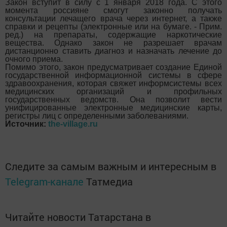
Закон вступит в силу с 1 января 2018 года. С этого
момента россияне смогут законно получать
консультации лечащего врача через интернет, а также
справки и рецепты (электронные или на бумаге. - Прим.
ред.) на препараты, содержащие наркотические
вещества. Однако закон не разрешает врачам
дистанционно ставить диагноз и назначать лечение до
очного приема.
Помимо этого, закон предусматривает создание Единой
государственной информационной системы в сфере
здравоохранения, которая свяжет информсистемы всех
медицинских организаций и профильных
государственных ведомств. Она позволит вести
унифицированные электронные медицинские карты,
регистры лиц с определенными заболеваниями.​
Источник:
the-village.ru
Следите за самым важным и интересным в
Telegram-канале
Татмедиа
Читайте новости Татарстана в