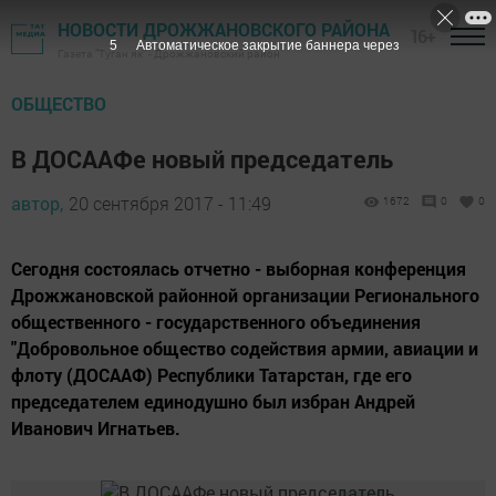
НОВОСТИ ДРОЖЖАНОВСКОГО РАЙОНА
16+
4
Автоматическое закрытие баннера через
Газета "Туган як" - Дрожжановский район
ОБЩЕСТВО
В ДОСААФе новый председатель
автор,
20 сентября 2017 - 11:49
1672
0
0
Сегодня состоялась отчетно - выборная конференция
Дрожжановской районной организации Регионального
общественного - государственного объединения
"Добровольное общество содействия армии, авиации и
флоту (ДОСААФ) Республики Татарстан, где его
председателем единодушно был избран Андрей
Иванович Игнатьев.