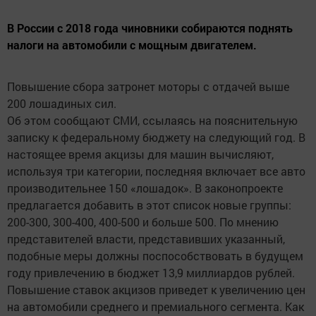
В России с 2018 года чиновники собираются поднять
налоги на автомобили с мощным двигателем.
Повышение сбора затронет моторы с отдачей выше
200 лошадиных сил.
Об этом сообщают СМИ, ссылаясь на пояснительную
записку к федеральному бюджету на следующий год. В
настоящее время акцизы для машин вычисляют,
используя три категории, последняя включает все авто
производительнее 150 «лошадок». В законопроекте
предлагается добавить в этот список новые группы:
200-300, 300-400, 400-500 и больше 500. По мнению
представителей власти, представивших указанный,
подобные меры должны поспособствовать в будущем
году привлечению в бюджет 13,9 миллиардов рублей.
Повышение ставок акцизов приведет к увеличению цен
на автомобили среднего и премиального сегмента. Как