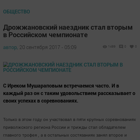
ОБЩЕСТВО
Дрожжановский наездник стал вторым
в Российском чемпионате
автор,
20 сентября 2017 - 05:09
1489
0
0
С Иреком Мушараповым встречаемся часто. И в
каждый раз он с таким удовольствием рассказывает о
своих успехах в соревнованиях.
Только в этом году он участвовал в пяти крупных соревнованиях
приволжского региона России и трижды стал обладателем
главного трофея , а в остальных состязаниях занял второе и