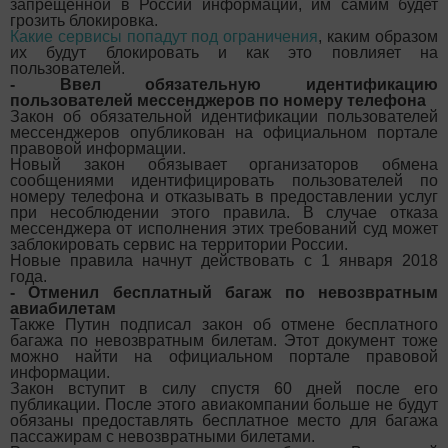
запрещенной в России информации, им самим будет
грозить блокировка.
Какие сервисы попадут под ограничения
, каким образом
их будут блокировать и как это повлияет на
пользователей.
- Ввел обязательную идентификацию
пользователей мессенджеров по номеру телефона
Закон об обязательной идентификации пользователей
мессенджеров опубликован на официальном портале
правовой информации.
Новый закон обязывает организаторов обмена
сообщениями идентифицировать пользователей по
номеру телефона и отказывать в предоставлении услуг
при несоблюдении этого правила. В случае отказа
мессенджера от исполнения этих требований суд может
заблокировать сервис на территории России.
Новые правила начнут действовать с 1 января 2018
года.
- Отменил бесплатный багаж по невозвратным
авиабилетам
Также Путин подписал закон об отмене бесплатного
багажа по невозвратным билетам. Этот документ тоже
можно найти на официальном портале правовой
информации.
Закон вступит в силу спустя 60 дней после его
публикации. После этого авиакомпании больше не будут
обязаны предоставлять бесплатное место для багажа
пассажирам с невозвратными билетами.