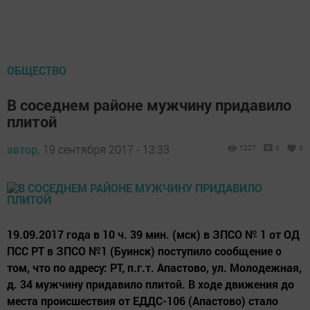
ОБЩЕСТВО
В соседнем районе мужчину придавило
плитой
автор,
19 сентября 2017 - 13:33
1227
0
0
19.09.2017 года в 10 ч. 39 мин. (мск) в ЗПСО № 1 от ОД
ПСС РТ в ЗПСО №1 (Буинск) поступило сообщение о
том, что по адресу: РТ, п.г.т. Апастово, ул. Молодежная,
д. 34 мужчину придавило плитой. В ходе движения до
места происшествия от ЕДДС-106 (Апастово) стало