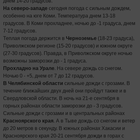
днем 14-20 градусов.
На северо-западе
сегодня погода с сильным дождем,
особенно на юге Коми. Температура днем 13-18
градусов. В Коми прохладнее, ночью до -1 градуса, днем
7-12 градусов.
Теплая погода держится в
Черноземье
(18-23 градуса),
Приволжском регионе (15-20 градусов) и южном округе
(27-30 градусов). Правда, в Приволжском округе ночью
возможны заморозки до - 1 градуса.
Прохладно на Урале
. На севере дождь со снегом.
Ночью 0 - +5, днем от 7 до 12 градусов.
В Челябинской области
сильные дожди с грозами. В
течение ближайших двух дней они пройдут также и в
Свердловской области. В ночь на 21-е сентября в
горных районах области заморозки до - 3 градусов.
Сильные дожди с грозами и в центральных районах
Красноярского края
. А в Тыве дождь со снегом и ветер
до 20 метров в секунду. В южных районах Хакасии и
Красноярского края 20-21 сентября дожди в горах с